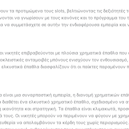
ν τα προτιμώμενα τους slots, βελτιώνοντας τις δεξιότητές τ
ρύνονται να γνωρίσουν με τους κανόνες και το πρόγραμμα του
ία να συμμετάσχετε σε αυτήν την ενδιαφέρουσα εμπειρία και 
οι νικητές επιβραβεύονται με πλούσια χρηματικά έπαθλα που 
ποκλειστικές ανταμοιβές μπόνους ενισχύουν τον ενθουσιασμό
ελκυστικά έπαθλα διασφαλίζουν ότι οι παίκτες παραμένουν π
 είναι μια συναρπαστική εμπειρία, η διανομή χρηματικών επ
 διαθέτει ένα ελκυστικό χρηματικό έπαθλο, σχεδιασμένο να α
ή ικανότητα και στρατηγική. Τα έπαθλα είναι κλιμακωτά, προ
 τους. Οι νικητές μπορούν να περιμένουν να φύγουν με χρημ
λευθερία να απολαμβάνουν τα κέρδη τους χωρίς περιορισμούς. 