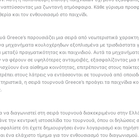
αναπτύσσοντας μια ζωντανή ατμόσφαιρα. Κάθε γύρισμα προσφέ
ρία και τον ενθουσιασμό στο παιχνίδι.
ουά Greece’s παρουσιάζει μια σειρά από νεωτεριστικά χαρακτη
μένα μηχανήματα κουλοχέρηδων εξοπλισμένα με τρισδιάστατα 
ια μεταξύ πραγματικότητας και παιχνιδιού. Αυτά τα μηχανήμα
ύν να φέρουν σε υψηλότερες ανταμοιβές, εξασφαλίζοντας μια 
ενισχύουν ένα αίσθημα κοινότητας, επιτρέποντας στους παίκτε
τρέπει στους λάτρεις να εντάσσονται σε τουρνουά από οποιοδ
τηριστικά, η σειρά τουρνουά Greece’s προάγει τα παιχνίδια κ
.
α να διαγωνιστεί στη σειρά τουρνουά διακεκριμένου στην Ελλά
άνε την κεντρική ιστοσελίδα του τουρνουά, όπου οι δηλώσεις
φαλίστε ότι έχετε δημιουργήσει έναν λογαριασμό και τηρήστε
αι ένα ελάχιστο τίμημα για τον ενθουσιασμό του διαγωνισμού.