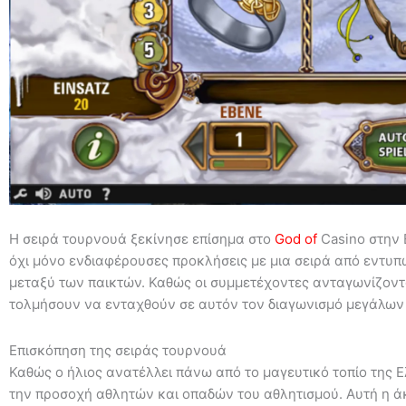
Η σειρά τουρνουά ξεκίνησε επίσημα στο
God of
Casino στην 
όχι μόνο ενδιαφέρουσες προκλήσεις με μια σειρά από εντυπ
μεταξύ των παικτών. Καθώς οι συμμετέχοντες ανταγωνίζονται 
τολμήσουν να ενταχθούν σε αυτόν τον διαγωνισμό μεγάλων
Επισκόπηση της σειράς τουρνουά
Καθώς ο ήλιος ανατέλλει πάνω από το μαγευτικό τοπίο της Ε
την προσοχή αθλητών και οπαδών του αθλητισμού. Αυτή η 