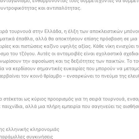
ν ανταγωνισμό, ενθαρρύνοντας τους συμμετέχοντες να συμμε
συντροφικότητας και αντιπαλότητας.
σειρά τουρνουά στην Ελλάδα, η έλξη των αποκλειστικών μπόνο
ηματικά έπαθλα, αλλά θα αποκτήσουν επίσης πρόσβαση σε μι
ίες και πιστώσεις καζίνο υψηλής αξίας. Κάθε νίκη ενισχύει το
μο του τζόγου. Αυτές οι ανταμοιβές είναι σχολαστικά σχεδια
γνωρίσουν την αφοσίωση και τις δεξιότητες των παικτών. Το τ
ία να κερδίσουν σημαντικές ευκαιρίες που μπορούν να μεταμ
περβαίνει τον κοινό θρίαμβο – ενσαρκώνει το πνεύμα της ελευ
ο στέκεται ως κύριος προορισμός για τη σειρά τουρνουά, ενσ
παιχνίδια, αλλά μια πλήρη εμπειρία που σαγηνεύει τις αισθήσ
της ελληνικής κληρονομιάς
παράμιλλες συγκινήσεις