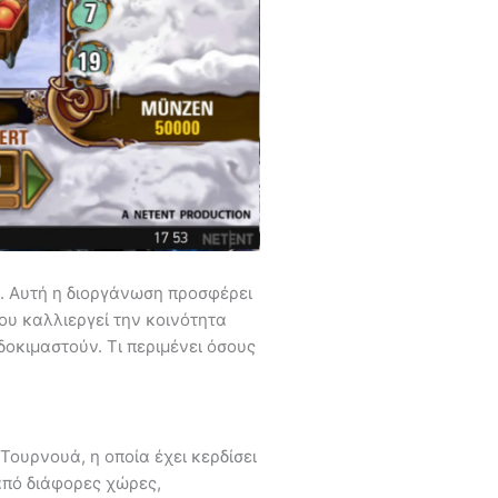
. Αυτή η διοργάνωση προσφέρει
ου καλλιεργεί την κοινότητα
δοκιμαστούν. Τι περιμένει όσους
Τουρνουά, η οποία έχει κερδίσει
από διάφορες χώρες,