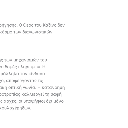
φήγησης. Ο Θεός του Καζίνο δεν
ν κόσμο των διαγωνιστικών
ης των μηχανισμών του
και δομές πληρωμών. Η
παράλληλα τον κίνδυνο
γχο, αποφεύγοντας τις
ική οπτική γωνία. Η κατανόηση
οοτροπίας καλλιεργεί τη σαφή
 αρχές, οι υποψήφιοι όχι μόνο
 κουλοχέρηδων.