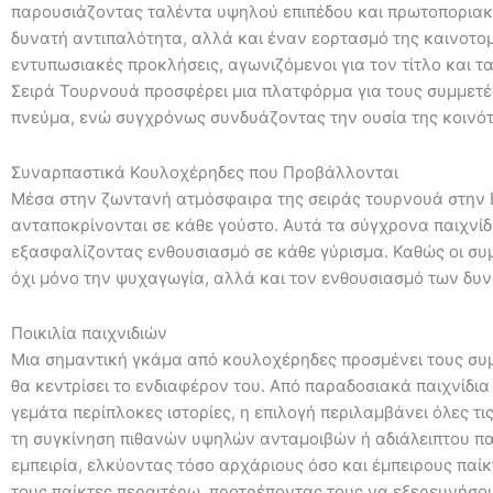
παρουσιάζοντας ταλέντα υψηλού επιπέδου και πρωτοποριακό
δυνατή αντιπαλότητα, αλλά και έναν εορτασμό της καινοτομ
εντυπωσιακές προκλήσεις, αγωνιζόμενοι για τον τίτλο και τ
Σειρά Τουρνουά προσφέρει μια πλατφόρμα για τους συμμετέχ
πνεύμα, ενώ συγχρόνως συνδυάζοντας την ουσία της κοινότ
Συναρπαστικά Κουλοχέρηδες που Προβάλλονται
Μέσα στην ζωντανή ατμόσφαιρα της σειράς τουρνουά στην 
ανταποκρίνονται σε κάθε γούστο. Αυτά τα σύγχρονα παιχνίδι
εξασφαλίζοντας ενθουσιασμό σε κάθε γύρισμα. Καθώς οι συ
όχι μόνο την ψυχαγωγία, αλλά και τον ενθουσιασμό των δυ
Ποικιλία παιχνιδιών
Μια σημαντική γκάμα από κουλοχέρηδες προσμένει τους συμμ
θα κεντρίσει το ενδιαφέρον του. Από παραδοσιακά παιχνίδ
γεμάτα περίπλοκες ιστορίες, η επιλογή περιλαμβάνει όλες τ
τη συγκίνηση πιθανών υψηλών ανταμοιβών ή αδιάλειπτου πα
εμπειρία, ελκύοντας τόσο αρχάριους όσο και έμπειρους παί
τους παίκτες περαιτέρω, προτρέποντας τους να εξερευνήσου