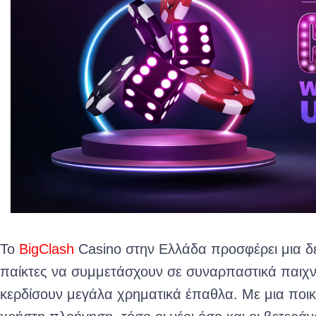
Το
BigClash
Casino στην Ελλάδα προσφέρει μια δελ
παίκτες να συμμετάσχουν σε συναρπαστικά παιχν
κερδίσουν μεγάλα χρηματικά έπαθλα. Με μια ποικι