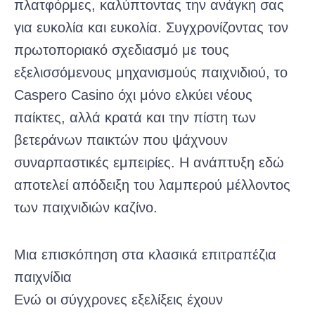
πλατφόρμες, καλύπτοντας την ανάγκη σας
για ευκολία και ευκολία. Συγχρονίζοντας τον
πρωτοποριακό σχεδιασμό με τους
εξελισσόμενους μηχανισμούς παιχνιδιού, το
Caspero Casino όχι μόνο ελκύει νέους
παίκτες, αλλά κρατά και την πίστη των
βετεράνων παικτών που ψάχνουν
συναρπαστικές εμπειρίες. Η ανάπτυξη εδώ
αποτελεί απόδειξη του λαμπερού μέλλοντος
των παιχνιδιών καζίνο.
Μια επισκόπηση στα κλασικά επιτραπέζια
παιχνίδια
Ενώ οι σύγχρονες εξελίξεις έχουν