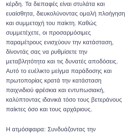
κέρδη. Τα διεπαφές είναι στυλάτα και
ευαίσθητα, διευκολύνοντας ομαλή πλοήγηση
και συμμετοχή του παίκτη. Καθώς
συμμετέχετε, οι προσαρμόσιμες
παραμέτρους ενισχύουν την κατάσταση,
δίνοντάς σας να ρυθμίσετε την
μεταβλητότητα και τις δυνατές αποδόσεις.
Αυτό το ευέλικτο μείγμα παράδοσης και
πρωτοπορίας κρατά την κατάσταση
παιχνιδιού φρέσκια και εντυπωσιακή,
καλύπτοντας ιδανικά τόσο τους βετεράνους
παίκτες όσο και τους αρχάριους.
Η ατμόσφαιρα: Συνδυάζοντας την