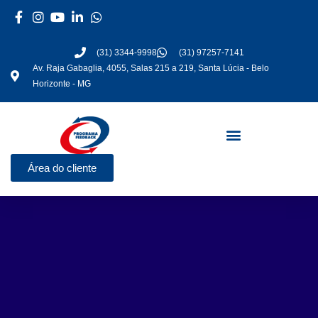
Ir
para
o
(31) 3344-9998
(31) 97257-7141
conteúdo
Av. Raja Gabaglia, 4055, Salas 215 a 219, Santa Lúcia - Belo
Horizonte - MG
Área do cliente