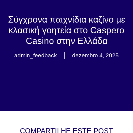
Σύγχρονα παιχνίδια καζίνο με
κλασική γοητεία στο Caspero
Casino στην Ελλάδα
admin_feedback
dezembro 4, 2025
COMPARTILHE ESTE POST