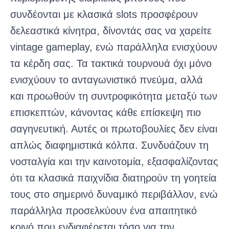
συνδέονται με κλασικά slots προσφέρουν
δελεαστικά κίνητρα, δίνοντάς σας να χαρείτε
vintage gameplay, ενώ παράλληλα ενισχύουν
τα κέρδη σας. Τα τακτικά τουρνουά όχι μόνο
ενισχύουν το ανταγωνιστικό πνεύμα, αλλά
και προωθούν τη συντροφικότητα μεταξύ των
επισκεπτών, κάνοντας κάθε επίσκεψη πιο
σαγηνευτική. Αυτές οι πρωτοβουλίες δεν είναι
απλώς διαφημιστικά κόλπα. Συνδυάζουν τη
νοσταλγία και την καινοτομία, εξασφαλίζοντας
ότι τα κλασικά παιχνίδια διατηρούν τη γοητεία
τους στο σημερινό δυναμικό περιβάλλον, ενώ
παράλληλα προσελκύουν ένα απαιτητικό
κοινό που ενδιαφέρεται τόσο για την