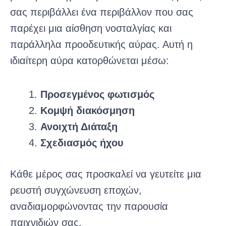
σας περιβάλλει ένα περιβάλλον που σας
παρέχει μια αίσθηση νοσταλγίας και
παράλληλα προοδευτικής αύρας. Αυτή η
ιδιαίτερη αύρα κατορθώνεται μέσω:
Προσεγμένος φωτισμός
Κομψή διακόσμηση
Ανοιχτή Διάταξη
Σχεδιασμός ήχου
Κάθε μέρος σας προσκαλεί να γευτείτε μια
ρευστή συγχώνευση εποχών,
αναδιαμορφώνοντας την παρουσία
παιχνιδιών σας.