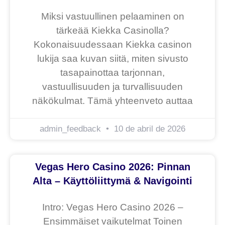
Miksi vastuullinen pelaaminen on
tärkeää Kiekka Casinolla?
Kokonaisuudessaan Kiekka casinon
lukija saa kuvan siitä, miten sivusto
tasapainottaa tarjonnan,
vastuullisuuden ja turvallisuuden
näkökulmat. Tämä yhteenveto auttaa
admin_feedback
10 de abril de 2026
Vegas Hero Casino 2026: Pinnan
Alta – Käyttöliittymä & Navigointi
Intro: Vegas Hero Casino 2026 –
Ensimmäiset vaikutelmat Toinen