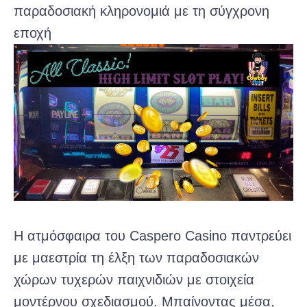
παραδοσιακή κληρονομιά με τη σύγχρονη
εποχή
Η ατμόσφαιρα του Caspero Casino παντρεύει
με μαεστρία τη έλξη των παραδοσιακών
χώρων τυχερών παιχνιδιών με στοιχεία
μοντέρνου σχεδιασμού. Μπαίνοντας μέσα,