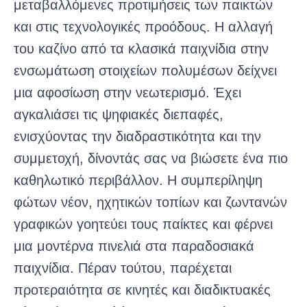
μεταβαλλόμενες προτιμήσεις των παικτών
και στις τεχνολογικές προόδους. Η αλλαγή
του καζίνο από τα κλασικά παιχνίδια στην
ενσωμάτωση στοιχείων πολυμέσων δείχνει
μια αφοσίωση στην νεωτερισμό. Έχει
αγκαλιάσει τις ψηφιακές διεπαφές,
ενισχύοντας την διαδραστικότητα και την
συμμετοχή, δίνοντάς σας να βιώσετε ένα πιο
καθηλωτικό περιβάλλον. Η συμπερίληψη
φώτων νέον, ηχητικών τοπίων και ζωντανών
γραφικών γοητεύει τους παίκτες και φέρνει
μια μοντέρνα πινελιά στα παραδοσιακά
παιχνίδια. Πέραν τούτου, παρέχεται
προτεραιότητα σε κινητές και διαδικτυακές