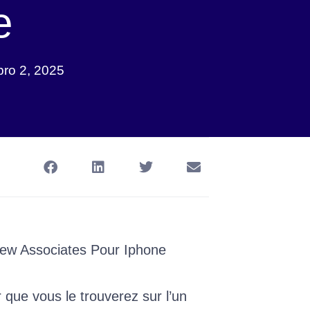
e
bro 2, 2025
New Associates Pour Iphone
er que vous le trouverez sur l’un