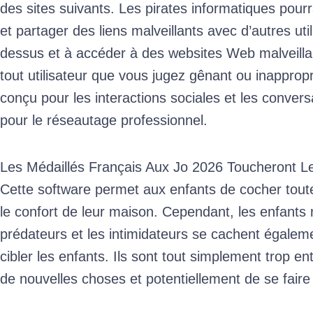
des sites suivants. Les pirates informatiques pou
et partager des liens malveillants avec d’autres util
dessus et à accéder à des websites Web malveilla
tout utilisateur que vous jugez gênant ou inapprop
conçu pour les interactions sociales et les conver
pour le réseautage professionnel.
Les Médaillés Français Aux Jo 2026 Toucheront 
Cette software permet aux enfants de cocher tout
le confort de leur maison. Cependant, les enfants 
prédateurs et les intimidateurs se cachent égalem
cibler les enfants. Ils sont tout simplement trop e
de nouvelles choses et potentiellement de se fair