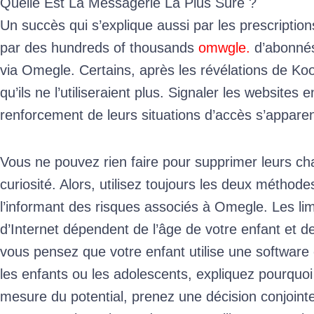
Quelle Est La Messagerie La Plus Sûre ?
Un succès qui s’explique aussi par les prescription
par des hundreds of thousands
omwgle.
d’abonnés
via Omegle. Certains, après les révélations de Koo
qu’ils ne l’utiliseraient plus. Signaler les websites
renforcement de leurs situations d’accès s’apparen
Vous ne pouvez rien faire pour supprimer leurs 
curiosité. Alors, utilisez toujours les deux méthode
l’informant des risques associés à Omegle. Les limit
d’Internet dépendent de l’âge de votre enfant et de
vous pensez que votre enfant utilise une softwar
les enfants ou les adolescents, expliquez pourquoi
mesure du potential, prenez une décision conjointe