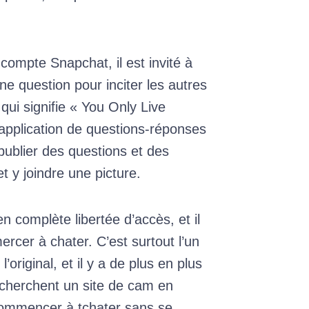
 compte Snapchat, il est invité à
 question pour inciter les autres
ui signifie « You Only Live
 application de questions-réponses
ublier des questions et des
y joindre une picture.
en complète libertée d’accès, et il
rcer à chater. C’est surtout l’un
original, et il y a de plus en plus
cherchent un site de cam en
commencer à tchater sans se