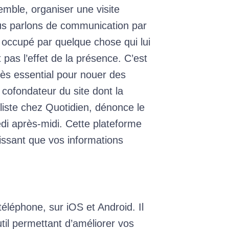
mble, organiser une visite
nous parlons de communication par
 occupé par quelque chose qui lui
t pas l’effet de la présence. C’est
ès essential pour nouer des
 cofondateur du site dont la
liste chez Quotidien, dénonce le
edi après-midi. Cette plateforme
tissant que vos informations
téléphone, sur iOS et Android. Il
il permettant d’améliorer vos