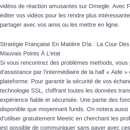
vidéos de réaction amusantes sur Omegle. Avec F
éditer vos vidéos pour les rendre plus intéressante
partager avec vos amis ou les mettre en ligne.
Stratégie Française En Matière D’ia : La Cour D
Mauvais Points À L’etat
Si vous rencontrez des problèmes methods, vous p
d’assistance par l’intermédiaire de la half « Aide 
plateforme. Pour garantir la sécurité de vos échange
technologie SSL, chiffrant toutes les données tran
expérience fiable et sécurisée. Une partie des fon
disponible que moyennant funds. On notera aussi qu’
d’utiliser gratuitement Meetic en cherchant les pro
est possible de communiquer sans payer avec ces p