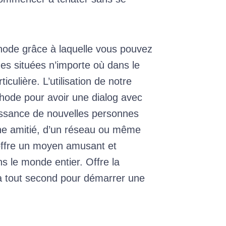
hode grâce à laquelle vous pouvez
s situées n’importe où dans le
culière. L’utilisation de notre
éthode pour avoir une dialog avec
aissance de nouvelles personnes
ne amitié, d’un réseau ou même
 offre un moyen amusant et
s le monde entier. Offre la
 à tout second pour démarrer une