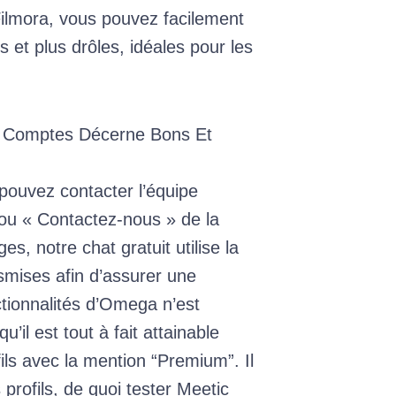
ilmora, vous pouvez facilement
s et plus drôles, idéales pour les
es Comptes Décerne Bons Et
ouvez contacter l’équipe
» ou « Contactez-nous » de la
s, notre chat gratuit utilise la
smises afin d’assurer une
ctionnalités d’Omega n’est
il est tout à fait attainable
fils avec la mention “Premium”. Il
rofils, de quoi tester Meetic