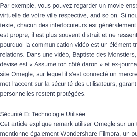
Par exemple, vous pouvez regarder un movie ense
virtuelle de votre ville respective, and so on. Si 
texte, chacun des interlocuteurs est généralement
est propre, il est plus souvent distrait et ne ressen
pourquoi la communication vidéo est un élément tr
relations. Dans une vidéo, Baptiste des Monstiers,
devise est « Assume ton côté daron » et ex-journa
site Omegle, sur lequel il s’est connecté un mercr
met l’accent sur la sécurité des utilisateurs, garan
personnelles restent protégées.
Sécurité Et Technologie Utilisée
Cet article explique remark utiliser Omegle sur un 
mentionne également Wondershare Filmora, un out