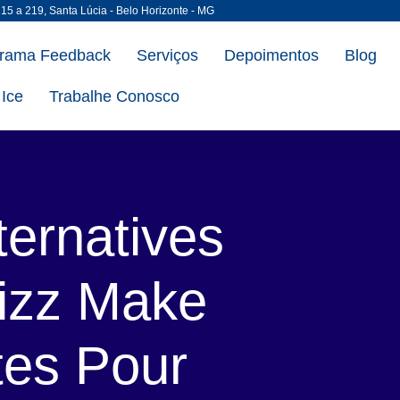
215 a 219, Santa Lúcia - Belo Horizonte - MG
rama Feedback
Serviços
Depoimentos
Blog
Ice
Trabalhe Conosco
ternatives
izz Make
tes Pour