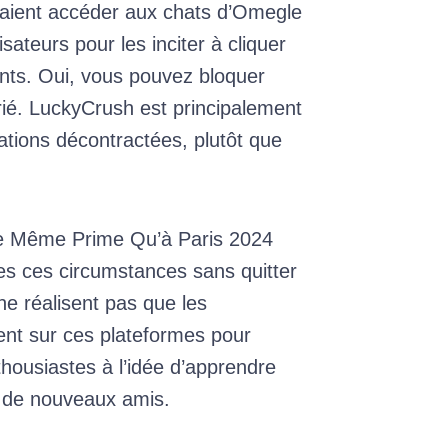
rraient accéder aux chats d’Omegle
isateurs pour les inciter à cliquer
nts. Oui, vous pouvez bloquer
rié. LuckyCrush est principalement
sations décontractées, plutôt que
Le Même Prime Qu’à Paris 2024
es ces circumstances sans quitter
ne réalisent pas que les
ent sur ces plateformes pour
nthousiastes à l’idée d’apprendre
e de nouveaux amis.