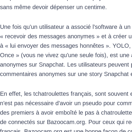
sans même devoir dépenser un centime.
Une fois qu’un utilisateur a associé l’software à un
« recevoir des messages anonymes » et à créer une
à « lui envoyer des messages honnêtes ». YOLO, q
Once » (vous ne vivez qu’une seule fois), est une
anonymes sur Snapchat. Les utilisateurs peuvent p
commentaires anonymes sur une story Snapchat et 
En effet, les tchatroulettes français, sont souvent 
n’est pas nécessaire d’avoir un pseudo pour comme
des premiers à avoir emboîté le pas à chatroulette l’
de connectés sur Bazoocam.org. Pour ceux qui re
français, Bazoocam.org est une bonne façon de 