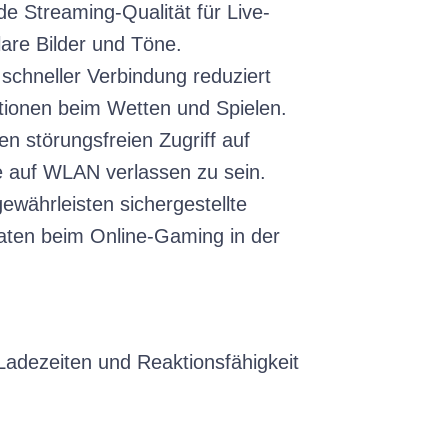
e Streaming-Qualität für Live-
lare Bilder und Töne.
 schneller Verbindung reduziert
tionen beim Wetten und Spielen.
en störungsfreien Zugriff auf
ne auf WLAN verlassen zu sein.
ewährleisten sichergestellte
aten beim Online-Gaming in der
Ladezeiten und Reaktionsfähigkeit