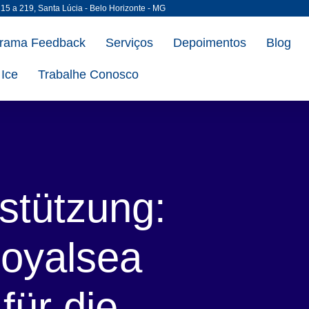
215 a 219, Santa Lúcia - Belo Horizonte - MG
rama Feedback
Serviços
Depoimentos
Blog
Ice
Trabalhe Conosco
stützung:
Royalsea
für die