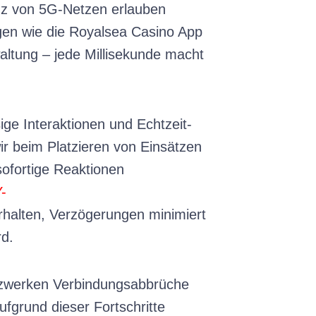
enz von 5G-Netzen erlauben
en wie die Royalsea Casino App
waltung – jede Millisekunde macht
ige Interaktionen und Echtzeit-
ir beim Platzieren von Einsätzen
ofortige Reaktionen
-
halten, Verzögerungen minimiert
rd.
etzwerken Verbindungsabbrüche
Aufgrund dieser Fortschritte