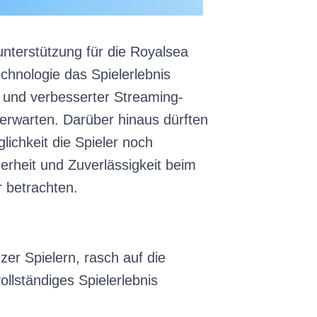
unterstützung für die Royalsea
chnologie das Spielerlebnis
n und verbesserter Streaming-
 erwarten. Darüber hinaus dürften
ichkeit die Spieler noch
erheit und Zuverlässigkeit beim
r betrachten.
er Spielern, rasch auf die
llständiges Spielerlebnis