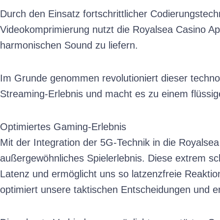
Durch den Einsatz fortschrittlicher Codierungstec
Videokomprimierung nutzt die Royalsea Casino Ap
harmonischen Sound zu liefern.
Im Grunde genommen revolutioniert dieser technol
Streaming-Erlebnis und macht es zu einem flüssi
Optimiertes Gaming-Erlebnis
Mit der Integration der 5G-Technik in die Royalse
außergewöhnliches Spielerlebnis. Diese extrem sc
Latenz und ermöglicht uns so latzenzfreie Reakt
optimiert unsere taktischen Entscheidungen und e