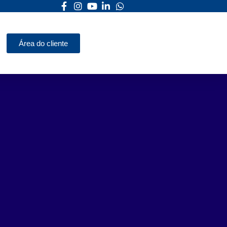
Área do cliente