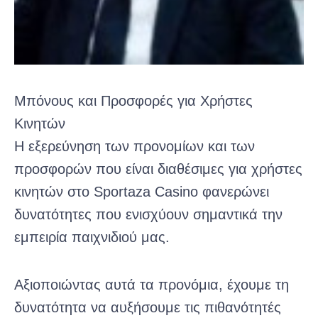
Μπόνους και Προσφορές για Χρήστες
Κινητών
Η εξερεύνηση των προνομίων και των
προσφορών που είναι διαθέσιμες για χρήστες
κινητών στο Sportaza Casino φανερώνει
δυνατότητες που ενισχύουν σημαντικά την
εμπειρία παιχνιδιού μας.
Αξιοποιώντας αυτά τα προνόμια, έχουμε τη
δυνατότητα να αυξήσουμε τις πιθανότητές