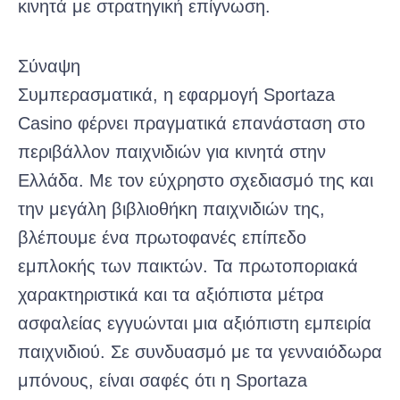
κινητά με στρατηγική επίγνωση.
Σύναψη
Συμπερασματικά, η εφαρμογή Sportaza
Casino φέρνει πραγματικά επανάσταση στο
περιβάλλον παιχνιδιών για κινητά στην
Ελλάδα. Με τον εύχρηστο σχεδιασμό της και
την μεγάλη βιβλιοθήκη παιχνιδιών της,
βλέπουμε ένα πρωτοφανές επίπεδο
εμπλοκής των παικτών. Τα πρωτοποριακά
χαρακτηριστικά και τα αξιόπιστα μέτρα
ασφαλείας εγγυώνται μια αξιόπιστη εμπειρία
παιχνιδιού. Σε συνδυασμό με τα γενναιόδωρα
μπόνους, είναι σαφές ότι η Sportaza