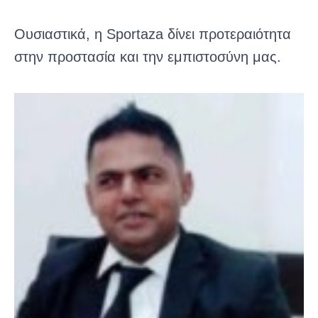
Ουσιαστικά, η Sportaza δίνει προτεραιότητα
στην προστασία και την εμπιστοσύνη μας.