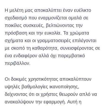
Η μελέτη μας αποκαλύπτει έναν ευέλικτο
σχεδιασμό που εναρμονίζεται ομαλά σε
ποικίλες συσκευές, βελτιώνοντας την
πρόσβαση και την ευκολία. Τα χρώματα
σχήματα και οι γραμματοσειρές επιλέγονται
με σκοπό τη καθαρότητα, συνεισφέροντας σε
ένα ενδιαφέρον αλλά όχι παρεμβατικό
περιβάλλον.
Οι δοκιμές χρηστικότητας αποκαλύπτουν
υψηλές βαθμολογίες ικανοποίησης,
δείχνοντας ότι οι χρήστες θεωρούν απλό να
ανακαλύψουν την εφαρμογή. Αυτή η