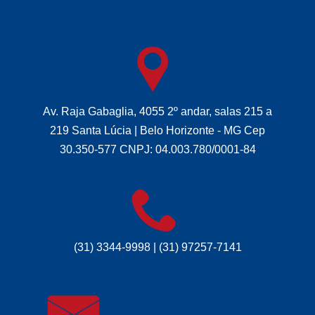
Av. Raja Gabaglia, 4055 2º andar, salas 215 a
219 Santa Lúcia | Belo Horizonte - MG Cep
30.350-577 CNPJ: 04.003.780/0001-84
(31) 3344-9998 | (31) 97257-7141