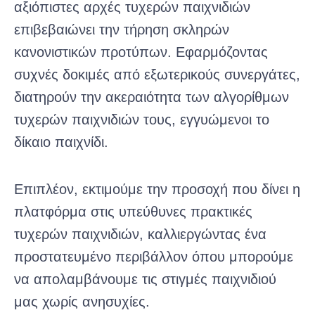
αξιόπιστες αρχές τυχερών παιχνιδιών
επιβεβαιώνει την τήρηση σκληρών
κανονιστικών προτύπων. Εφαρμόζοντας
συχνές δοκιμές από εξωτερικούς συνεργάτες,
διατηρούν την ακεραιότητα των αλγορίθμων
τυχερών παιχνιδιών τους, εγγυώμενοι το
δίκαιο παιχνίδι.
Επιπλέον, εκτιμούμε την προσοχή που δίνει η
πλατφόρμα στις υπεύθυνες πρακτικές
τυχερών παιχνιδιών, καλλιεργώντας ένα
προστατευμένο περιβάλλον όπου μπορούμε
να απολαμβάνουμε τις στιγμές παιχνιδιού
μας χωρίς ανησυχίες.