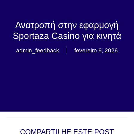
Ανατροπή στην εφαρμογή
Sportaza Casino για κινητά
admin_feedback
fevereiro 6, 2026
COMPARTILHE ESTE POST