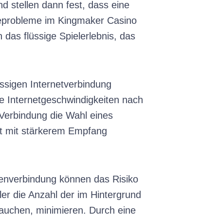
nd stellen dann fest, dass eine
adeprobleme im Kingmaker Casino
 das flüssige Spielerlebnis, das
ssigen Internetverbindung
ie Internetgeschwindigkeiten nach
 Verbindung die Wahl eines
et mit stärkerem Empfang
nverbindung können das Risiko
er die Anzahl der im Hintergrund
auchen, minimieren. Durch eine