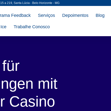
215 a 219, Santa Lúcia - Belo Horizonte - MG
rama Feedback
Serviços
Depoimentos
Blog
Ice
Trabalhe Conosco
für
ngen mit
r Casino