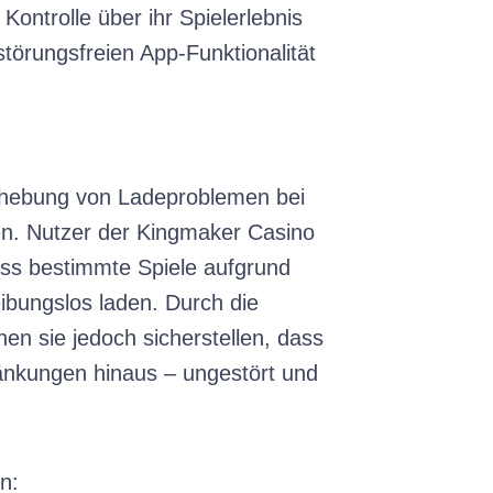
Kontrolle über ihr Spielerlebnis
störungsfreien App-Funktionalität
Behebung von Ladeproblemen bei
fen. Nutzer der Kingmaker Casino
ass bestimmte Spiele aufgrund
ibungslos laden. Durch die
n sie jedoch sicherstellen, dass
ränkungen hinaus – ungestört und
n: