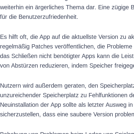
weiterhin ein ärgerliches Thema dar. Eine zügige 
für die Benutzerzufriedenheit.
Es hilft oft, die App auf die aktuellste Version zu a
regelmäßig Patches veröffentlichen, die Probleme 
das Schließen nicht benötigter Apps kann die Leis
von Abstürzen reduzieren, indem Speicher freigeg
Nutzern wird außerdem geraten, den Speicherplat
unzureichender Speicherplatz zu Fehlfunktionen d
Neuinstallation der App sollte als letzter Ausweg
sicherzustellen, dass eine saubere Version problem