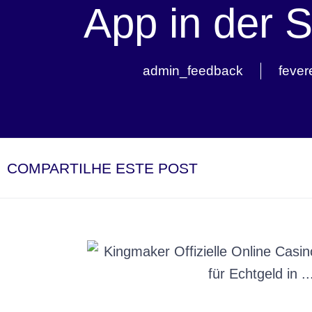
App in der 
admin_feedback
fever
COMPARTILHE ESTE POST