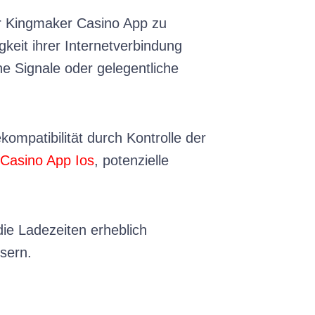
n
r Kingmaker Casino App zu
keit ihrer Internetverbindung
e Signale oder gelegentliche
ompatibilität durch Kontrolle der
Casino App Ios
, potenzielle
ie Ladezeiten erheblich
sern.