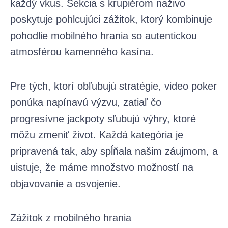
každý vkus. Sekcia s krupiérom naživo
poskytuje pohlcujúci zážitok, ktorý kombinuje
pohodlie mobilného hrania so autentickou
atmosférou kamenného kasína.
Pre tých, ktorí obľubujú stratégie, video poker
ponúka napínavú výzvu, zatiaľ čo
progresívne jackpoty sľubujú výhry, ktoré
môžu zmeniť život. Každá kategória je
pripravená tak, aby spĺňala našim záujmom, a
uistuje, že máme množstvo možností na
objavovanie a osvojenie.
Zážitok z mobilného hrania