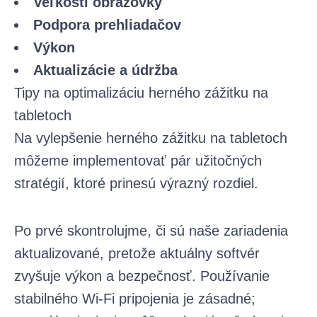
Veľkosti obrazovky
Podpora prehliadačov
Výkon
Aktualizácie a údržba
Tipy na optimalizáciu herného zážitku na
tabletoch
Na vylepšenie herného zážitku na tabletoch
môžeme implementovať pár užitočných
stratégií, ktoré prinesú výrazný rozdiel.
Po prvé skontrolujme, či sú naše zariadenia
aktualizované, pretože aktuálny softvér
zvyšuje výkon a bezpečnosť. Používanie
stabilného Wi-Fi pripojenia je zásadné;