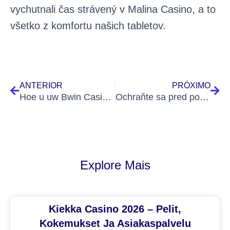
vychutnali čas strávený v Malina Casino, a to
všetko z komfortu našich tabletov.
Prev
Nex
ANTERIOR
PRÓXIMO
Hoe u uw Bwin Casino-appaccount in Nederland kan beveiligen
Ochraňte sa pred podvodmi v aplikácii Ice Casino na Slovensku
Explore Mais
Kiekka Casino 2026 – Pelit,
Kokemukset Ja Asiakaspalvelu