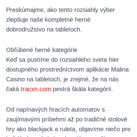
Preskúmajme, ako tento rozsiahly výber
zlepšuje naše kompletné herné
dobrodružstvo na tabletoch.
Obľúbené herné kategórie
Keď sa pustíme do rozsiahleho sveta hier
dostupného prostredníctvom aplikácie Malina
Casino na tabletoch, je zrejmé, že na nás
čaká
tracxn.com
pestrá škála kategórií.
Od napínavých hracích automatov s
zaujímavými príbehmi až po tradičné stolové
hry ako blackjack a ruleta, objavíme niečo pre