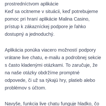
prostredníctvom aplikácie
Keď sa ocitneme v situácii, keď potrebujeme
pomoc pri hraní aplikácie Malina Casino,
prístup k zákazníckej podpore je ľahko
dostupný a jednoduchý.
Aplikácia ponúka viacero možností podpory
vrátane live chatu, e-mailu a podrobnej sekcie
s často kladenými otázkami. To zaručuje, že
na naše otázky obdržíme promptné
odpovede, či už sa týkajú hry, platieb alebo
problémov s účtom.
Navyše, funkcia live chatu funguje hladko, čo