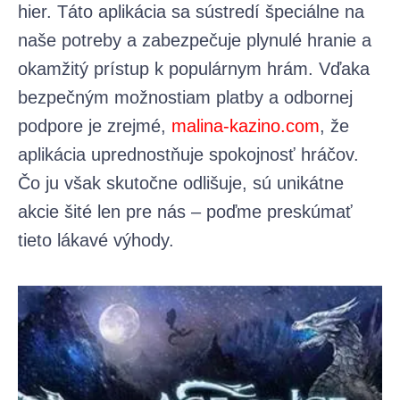
hier. Táto aplikácia sa sústredí špeciálne na
naše potreby a zabezpečuje plynulé hranie a
okamžitý prístup k populárnym hrám. Vďaka
bezpečným možnostiam platby a odbornej
podpore je zrejmé,
malina-kazino.com
, že
aplikácia uprednostňuje spokojnosť hráčov.
Čo ju však skutočne odlišuje, sú unikátne
akcie šité len pre nás – poďme preskúmať
tieto lákavé výhody.