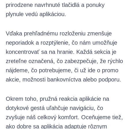
prirodzene navrhnuté tlačidlá a ponuky
plynule vedú aplikáciou.
Vďaka prehľadnému rozloženiu zmenšuje
neporiadok a rozptýlenie, čo nám umožňuje
koncentrovať sa na hranie. Každá sekcia je
zreteľne označená, čo zabezpečuje, že rýchlo
nájdeme, čo potrebujeme, či už ide o promo
akcie, možnosti bankovníctva alebo podporu.
Okrem toho, pružná reakcia aplikácie na
dotykové gestá uľahčuje navigáciu, čo
zvyšuje náš celkový komfort. Oceňujeme tiež,
ako dobre sa aplikácia adaptuje rôznym