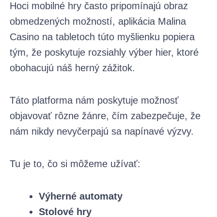
Hoci mobilné hry často pripomínajú obraz
obmedzených možností, aplikácia Malina
Casino na tabletoch túto myšlienku popiera
tým, že poskytuje rozsiahly výber hier, ktoré
obohacujú náš herný zážitok.
Táto platforma nám poskytuje možnosť
objavovať rôzne žánre, čím zabezpečuje, že
nám nikdy nevyčerpajú sa napínavé výzvy.
Tu je to, čo si môžeme užívať:
Výherné automaty
Stolové hry