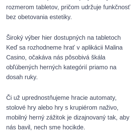
rozmerom tabletov, pričom udržuje funkčnosť
bez obetovania estetiky.
Široký výber hier dostupných na tabletoch
Keď sa rozhodneme hrať v aplikácii Malina
Casino, očakáva nás pôsobivá škála
obľúbených herných kategórií priamo na
dosah ruky.
Či už uprednostňujeme hracie automaty,
stolové hry alebo hry s krupiérom naživo,
mobilný herný zážitok je dizajnovaný tak, aby
nás bavil, nech sme hocikde.