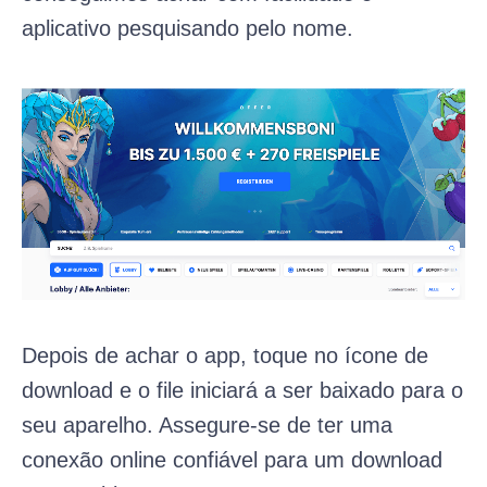
aplicativo pesquisando pelo nome.
Depois de achar o app, toque no ícone de
download e o file iniciará a ser baixado para o
seu aparelho. Assegure-se de ter uma
conexão online confiável para um download