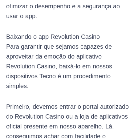
otimizar o desempenho e a segurança ao
usar o app.
Baixando o app Revolution Casino
Para garantir que sejamos capazes de
aproveitar da emoção do aplicativo
Revolution Casino, baixá-lo em nossos
dispositivos Tecno é um procedimento
simples.
Primeiro, devemos entrar o portal autorizado
do Revolution Casino ou a loja de aplicativos
oficial presente em nosso aparelho. Lá,
conseguimos achar com facilidade o