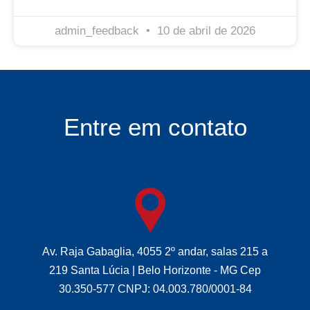
admin_feedback
10 de abril de 2026
Entre em contato
Av. Raja Gabaglia, 4055 2º andar, salas 215 a
219 Santa Lúcia | Belo Horizonte - MG Cep
30.350-577 CNPJ: 04.003.780/0001-84