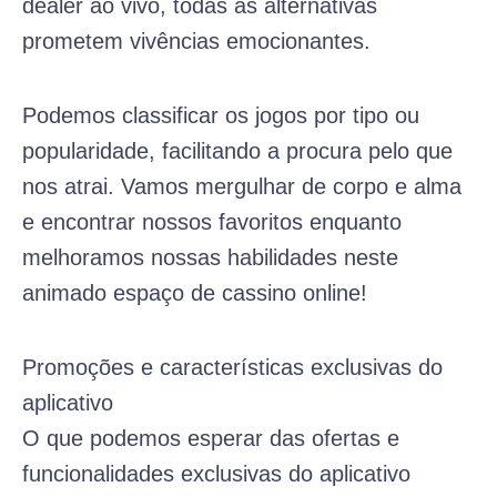
dealer ao vivo, todas as alternativas
prometem vivências emocionantes.
Podemos classificar os jogos por tipo ou
popularidade, facilitando a procura pelo que
nos atrai. Vamos mergulhar de corpo e alma
e encontrar nossos favoritos enquanto
melhoramos nossas habilidades neste
animado espaço de cassino online!
Promoções e características exclusivas do
aplicativo
O que podemos esperar das ofertas e
funcionalidades exclusivas do aplicativo