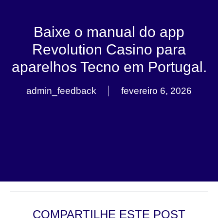
Baixe o manual do app
Revolution Casino para
aparelhos Tecno em Portugal.
admin_feedback
fevereiro 6, 2026
COMPARTILHE ESTE POST