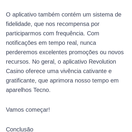
O aplicativo também contém um sistema de
fidelidade, que nos recompensa por
participarmos com frequência. Com
notificações em tempo real, nunca
perderemos excelentes promoções ou novos
recursos. No geral, o aplicativo Revolution
Casino oferece uma vivência cativante e
gratificante, que aprimora nosso tempo em
aparelhos Tecno.
Vamos começar!
Conclusão