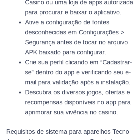
Casino ou uma loja de apps autorizada
para procurar e baixar o aplicativo.
Ative a configuração de fontes
desconhecidas em Configurações >
Segurança antes de tocar no arquivo
APK baixado para configurar.
Crie sua perfil clicando em “Cadastrar-
se” dentro do app e verificando seu e-
mail para validação após a instalação.
Descubra os diversos jogos, ofertas e
recompensas disponíveis no app para
aprimorar sua vivência no casino.
Requisitos de sistema para aparelhos Tecno