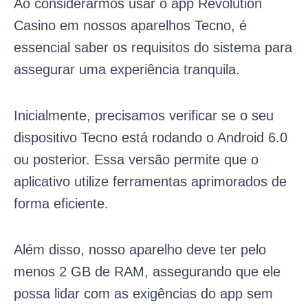
Ao considerarmos usar o app Revolution
Casino em nossos aparelhos Tecno, é
essencial saber os requisitos do sistema para
assegurar uma experiência tranquila.
Inicialmente, precisamos verificar se o seu
dispositivo Tecno está rodando o Android 6.0
ou posterior. Essa versão permite que o
aplicativo utilize ferramentas aprimorados de
forma eficiente.
Além disso, nosso aparelho deve ter pelo
menos 2 GB de RAM, assegurando que ele
possa lidar com as exigências do app sem