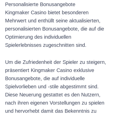
Personalisierte Bonusangebote
Kingmaker Casino bietet besonderen
Mehrwert und enthüllt seine aktualisierten,
personalisierten Bonusangebote, die auf die
Optimierung des individuellen
Spielerlebnisses zugeschnitten sind.
Um die Zufriedenheit der Spieler zu steigern,
präsentiert Kingmaker Casino exklusive
Bonusangebote, die auf individuelle
Spielvorlieben und -stile abgestimmt sind.
Diese Neuerung gestattet es den Nutzern,
nach ihren eigenen Vorstellungen zu spielen
und hervorhebt damit das Bekenntnis zu