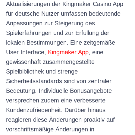
Aktualisierungen der Kingmaker Casino App
für deutsche Nutzer umfassen bedeutende
Anpassungen zur Steigerung des
Spielerfahrungen und zur Erfüllung der
lokalen Bestimmungen. Eine zeitgemäße
User Interface,
Kingmaker App
, eine
gewissenhaft zusammengestellte
Spielbibliothek und strenge
Sicherheitsstandards sind von zentraler
Bedeutung. Individuelle Bonusangebote
versprechen zudem eine verbesserte
Kundenzufriedenheit. Darüber hinaus
reagieren diese Änderungen proaktiv auf
vorschriftsmäßige Änderungen in