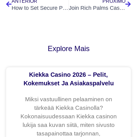
ANTERIOR
PRÓXIMO
How to Set Secure Password Login for Spinlander Casino in Canada
Join Rich Palms Casino Sign-In Community in UK
Explore Mais
Kiekka Casino 2026 – Pelit,
Kokemukset Ja Asiakaspalvelu
Miksi vastuullinen pelaaminen on
tärkeää Kiekka Casinolla?
Kokonaisuudessaan Kiekka casinon
lukija saa kuvan siitä, miten sivusto
tasapainottaa tarjonnan,