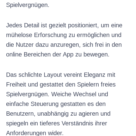
Spielvergnügen.
Jedes Detail ist gezielt positioniert, um eine
mühelose Erforschung zu ermöglichen und
die Nutzer dazu anzuregen, sich frei in den
online Bereichen der App zu bewegen.
Das schlichte Layout vereint Eleganz mit
Freiheit und gestattet den Spielern freies
Spielvergnügen. Weiche Wechsel und
einfache Steuerung gestatten es den
Benutzern, unabhängig zu agieren und
spiegeln ein tieferes Verständnis ihrer
Anforderungen wider.