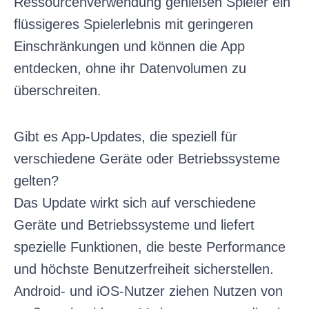
Ressourcenverwendung genießen Spieler ein
flüssigeres Spielerlebnis mit geringeren
Einschränkungen und können die App
entdecken, ohne ihr Datenvolumen zu
überschreiten.
Gibt es App-Updates, die speziell für
verschiedene Geräte oder Betriebssysteme
gelten?
Das Update wirkt sich auf verschiedene
Geräte und Betriebssysteme und liefert
spezielle Funktionen, die beste Performance
und höchste Benutzerfreiheit sicherstellen.
Android- und iOS-Nutzer ziehen Nutzen von