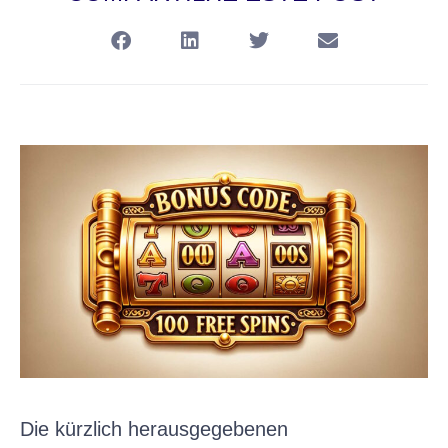
Die kürzlich herausgegebenen