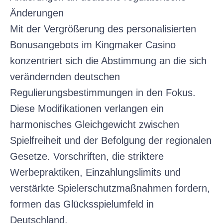
Änderungen
Mit der Vergrößerung des personalisierten
Bonusangebots im Kingmaker Casino
konzentriert sich die Abstimmung an die sich
verändernden deutschen
Regulierungsbestimmungen in den Fokus.
Diese Modifikationen verlangen ein
harmonisches Gleichgewicht zwischen
Spielfreiheit und der Befolgung der regionalen
Gesetze. Vorschriften, die striktere
Werbepraktiken, Einzahlungslimits und
verstärkte Spielerschutzmaßnahmen fordern,
formen das Glücksspielumfeld in
Deutschland.