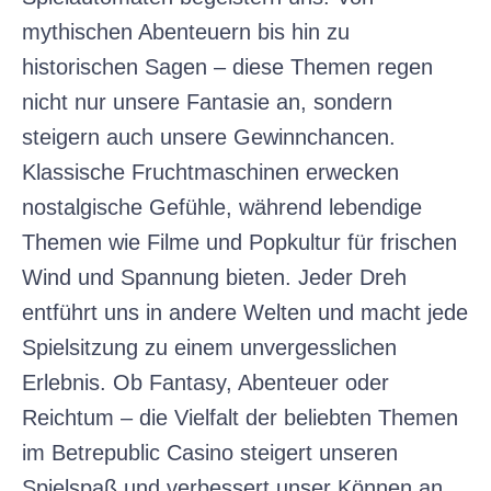
mythischen Abenteuern bis hin zu
historischen Sagen – diese Themen regen
nicht nur unsere Fantasie an, sondern
steigern auch unsere Gewinnchancen.
Klassische Fruchtmaschinen erwecken
nostalgische Gefühle, während lebendige
Themen wie Filme und Popkultur für frischen
Wind und Spannung bieten. Jeder Dreh
entführt uns in andere Welten und macht jede
Spielsitzung zu einem unvergesslichen
Erlebnis. Ob Fantasy, Abenteuer oder
Reichtum – die Vielfalt der beliebten Themen
im Betrepublic Casino steigert unseren
Spielspaß und verbessert unser Können an