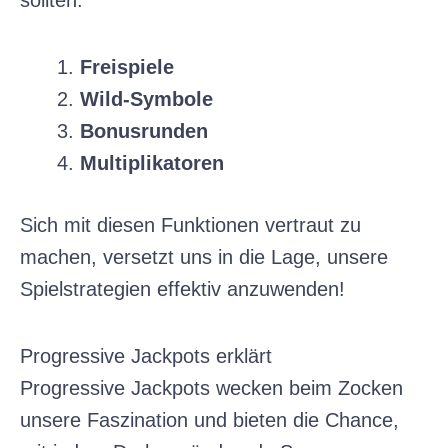
sollten:
Freispiele
Wild-Symbole
Bonusrunden
Multiplikatoren
Sich mit diesen Funktionen vertraut zu
machen, versetzt uns in die Lage, unsere
Spielstrategien effektiv anzuwenden!
Progressive Jackpots erklärt
Progressive Jackpots wecken beim Zocken
unsere Faszination und bieten die Chance,