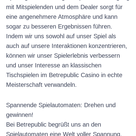
mit Mitspielenden und dem Dealer sorgt für
eine angenehmere Atmosphäre und kann
sogar zu besseren Ergebnissen führen.
Indem wir uns sowohl auf unser Spiel als
auch auf unsere Interaktionen konzentrieren,
können wir unser Spielerlebnis verbessern
und unser Interesse an klassischen
Tischspielen im Betrepublic Casino in echte
Meisterschaft verwandeln.
Spannende Spielautomaten: Drehen und
gewinnen!
Bei Betrepublic begrüßt uns an den
Spielautomaten eine Welt voller Spannung.