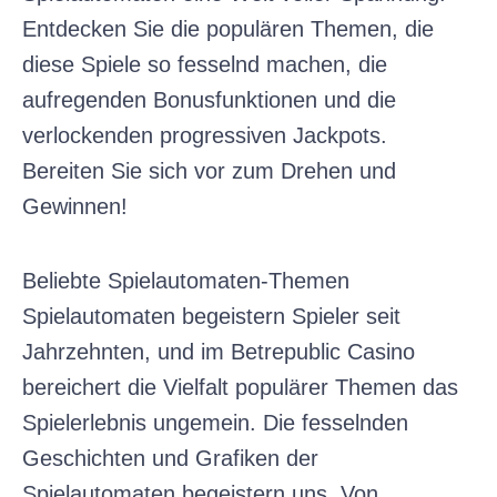
Entdecken Sie die populären Themen, die
diese Spiele so fesselnd machen, die
aufregenden Bonusfunktionen und die
verlockenden progressiven Jackpots.
Bereiten Sie sich vor zum Drehen und
Gewinnen!
Beliebte Spielautomaten-Themen
Spielautomaten begeistern Spieler seit
Jahrzehnten, und im Betrepublic Casino
bereichert die Vielfalt populärer Themen das
Spielerlebnis ungemein. Die fesselnden
Geschichten und Grafiken der
Spielautomaten begeistern uns. Von