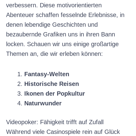
verbessern. Diese motivorientierten
Abenteuer schaffen fesselnde Erlebnisse, in
denen lebendige Geschichten und
bezaubernde Grafiken uns in ihren Bann
locken. Schauen wir uns einige großartige
Themen an, die wir erleben können:
Fantasy-Welten
Historische Reisen
Ikonen der Popkultur
Naturwunder
Videopoker: Fähigkeit trifft auf Zufall
Während viele Casinospiele rein auf Glück