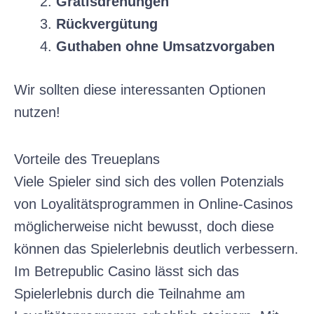
Gratisdrehungen
Rückvergütung
Guthaben ohne Umsatzvorgaben
Wir sollten diese interessanten Optionen
nutzen!
Vorteile des Treueplans
Viele Spieler sind sich des vollen Potenzials
von Loyalitätsprogrammen in Online-Casinos
möglicherweise nicht bewusst, doch diese
können das Spielerlebnis deutlich verbessern.
Im Betrepublic Casino lässt sich das
Spielerlebnis durch die Teilnahme am