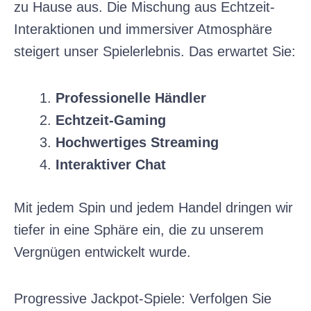
zu Hause aus. Die Mischung aus Echtzeit-
Interaktionen und immersiver Atmosphäre
steigert unser Spielerlebnis. Das erwartet Sie:
Professionelle Händler
Echtzeit-Gaming
Hochwertiges Streaming
Interaktiver Chat
Mit jedem Spin und jedem Handel dringen wir
tiefer in eine Sphäre ein, die zu unserem
Vergnügen entwickelt wurde.
Progressive Jackpot-Spiele: Verfolgen Sie