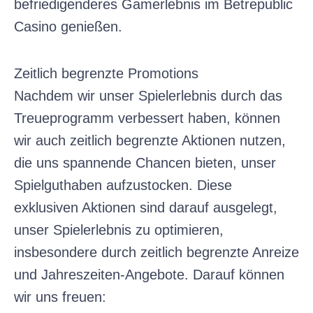
befriedigenderes Gamerlebnis im Betrepublic
Casino genießen.
Zeitlich begrenzte Promotions
Nachdem wir unser Spielerlebnis durch das
Treueprogramm verbessert haben, können
wir auch zeitlich begrenzte Aktionen nutzen,
die uns spannende Chancen bieten, unser
Spielguthaben aufzustocken. Diese
exklusiven Aktionen sind darauf ausgelegt,
unser Spielerlebnis zu optimieren,
insbesondere durch zeitlich begrenzte Anreize
und Jahreszeiten-Angebote. Darauf können
wir uns freuen: