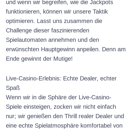
und wenn wir begreifen, wie die Jackpots
funktionieren, können wir unsere Taktik
optimieren. Lasst uns zusammen die
Challenge dieser faszinierenden
Spielautomaten annehmen und den
erwünschten Hauptgewinn anpeilen. Denn am
Ende gewinnt der Mutige!
Live-Casino-Erlebnis: Echte Dealer, echter
Spaß
Wenn wir in die Sphäre der Live-Casino-
Spiele einsteigen, zocken wir nicht einfach
nur; wir genießen den Thrill realer Dealer und
eine echte Spielatmosphäre komfortabel von