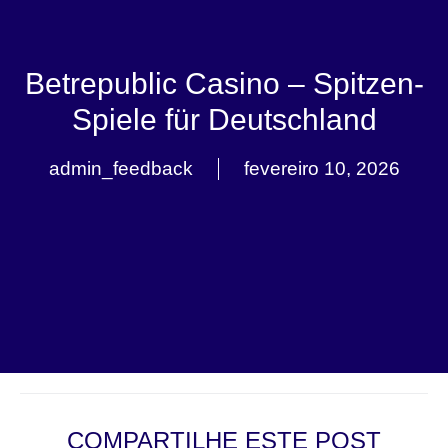
Betrepublic Casino – Spitzen-
Spiele für Deutschland
admin_feedback
fevereiro 10, 2026
COMPARTILHE ESTE POST