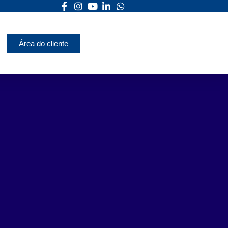
Área do cliente