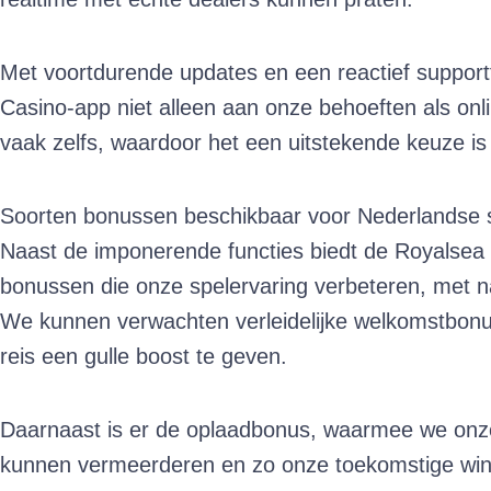
Met voortdurende updates en een reactief suppor
Casino-app niet alleen aan onze behoeften als onl
vaak zelfs, waardoor het een uitstekende keuze is
Soorten bonussen beschikbaar voor Nederlandse 
Naast de imponerende functies biedt de Royalsea
bonussen die onze spelervaring verbeteren, met 
We kunnen verwachten verleidelijke welkomstbonu
reis een gulle boost te geven.
Daarnaast is er de oplaadbonus, waarmee we onze
kunnen vermeerderen en zo onze toekomstige win