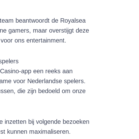
tteam beantwoordt de Royalsea
ine gamers, maar overstijgt deze
 voor ons entertainment.
spelers
 Casino-app een reeks aan
name voor Nederlandse spelers.
ssen, die zijn bedoeld om onze
 inzetten bij volgende bezoeken
st kunnen maximaliseren.