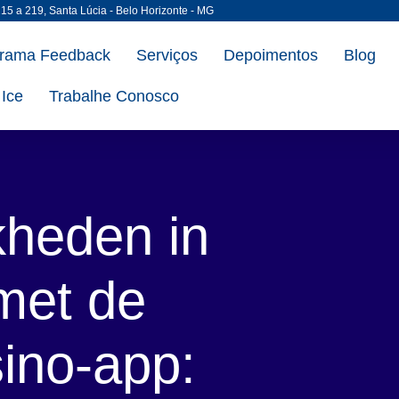
215 a 219, Santa Lúcia - Belo Horizonte - MG
rama Feedback
Serviços
Depoimentos
Blog
Ice
Trabalhe Conosco
kheden in
met de
ino-app: