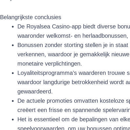
Belangrijkste conclusies
De Royalsea Casino-app biedt diverse bonu
waaronder welkomst- en herlaadbonussen, d
Bonussen zonder storting stellen je in staat
verkennen, waardoor je gemakkelijk nieuwe 
monetaire verplichtingen.
Loyaliteitsprogramma’s waarderen trouwe s
waardoor langdurige betrokkenheid wordt
gewaardeerd.
De actuele promoties omvatten kosteloze s
creëert een frisse en spannende spelervari
Het is essentieel om de bepalingen van elk
speelvoorwaarden, om uw bonussen optimaa