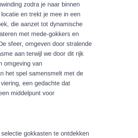
pwinding zodra je naar binnen
locatie en trekt je mee in een
oek, die aanzet tot dynamische
chateren met mede-gokkers en
De sfeer, omgeven door stralende
me aan terwijl we door dit rijk
en omgeving van
van het spel samensmelt met de
viering, een gedachte dat
 een middelpunt voor
e selectie gokkasten te ontdekken