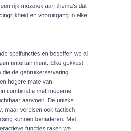
n een rijk mozaïek aan thema’s dat
ingrijkheid en vooruitgang in elke
nde spelfuncties en beseffen we al
leen entertainment. Elke gokkast
die de gebruikerservaring
 een hogere mate van
s in combinatie met moderne
uchtbaar aanvoelt. De unieke
, maar vereisen ook tactisch
rsing kunnen benaderen. Met
teractieve functies raken we