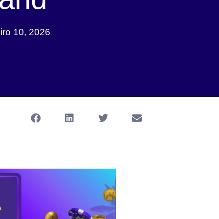
iro 10, 2026