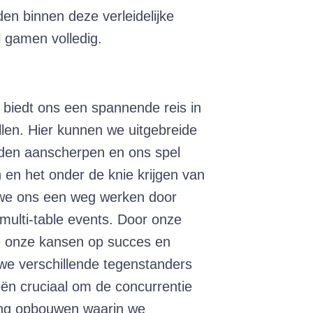
en binnen deze verleidelijke
l gamen volledig.
 biedt ons een spannende reis in
len. Hier kunnen we uitgebreide
eden aanscherpen en ons spel
n en het onder de knie krijgen van
we ons een weg werken door
 multi-table events. Door onze
e onze kansen op succes en
we verschillende tegenstanders
eën cruciaal om de concurrentie
ing opbouwen waarin we