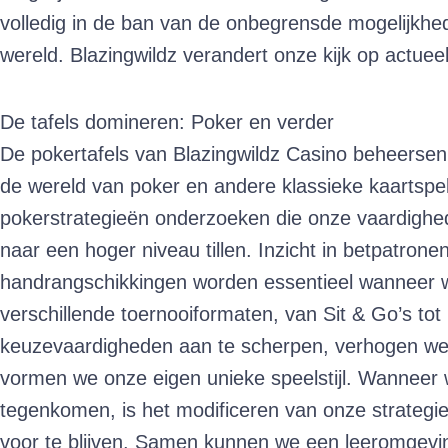
volledig in de ban van de onbegrensde mogelijkhed
wereld. Blazingwildz verandert onze kijk op actuee
De tafels domineren: Poker en verder
De pokertafels van Blazingwildz Casino beheersen
de wereld van poker en andere klassieke kaartspel
pokerstrategieën onderzoeken die onze vaardigh
naar een hoger niveau tillen. Inzicht in betpatrone
handrangschikkingen worden essentieel wanneer 
verschillende toernooiformaten, van Sit & Go’s tot
keuzevaardigheden aan te scherpen, verhogen w
vormen we onze eigen unieke speelstijl. Wanneer 
tegenkomen, is het modificeren van onze strategi
voor te blijven. Samen kunnen we een leeromgev