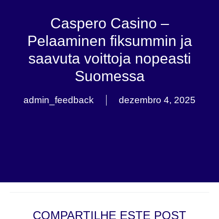
Caspero Casino –
Pelaaminen fiksummin ja
saavuta voittoja nopeasti
Suomessa
admin_feedback
dezembro 4, 2025
COMPARTILHE ESTE POST