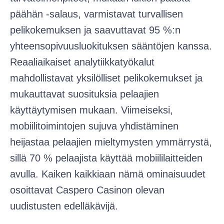
päähän -salaus, varmistavat turvallisen
pelikokemuksen ja saavuttavat 95 %:n
yhteensopivuusluokituksen sääntöjen kanssa.
Reaaliaikaiset analytiikkatyökalut
mahdollistavat yksilölliset pelikokemukset ja
mukauttavat suosituksia pelaajien
käyttäytymisen mukaan. Viimeiseksi,
mobiilitoimintojen sujuva yhdistäminen
heijastaa pelaajien mieltymysten ymmärrystä,
sillä 70 % pelaajista käyttää mobiililaitteiden
avulla. Kaiken kaikkiaan nämä ominaisuudet
osoittavat Caspero Casinon olevan
uudistusten edelläkävijä.