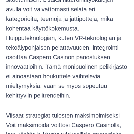
avulla voit vaivattomasti selata eri
kategorioita, teemoja ja jättipotteja, mikä
kohentaa käyttökokemusta.
Huipputeknologian, kuten VR-teknologian ja
tekoälypohjaisen pelattavuuden, integrointi
osoittaa Caspero Casinon panostuksen
innovaatioihin. Tämä monipuolinen pelikirjasto
ei ainoastaan houkuttele vaihtelevia
mieltymyksiä, vaan se myös sopeutuu
kehittyviin pelitrendeihin.
Viisaat strategiat tulosten maksimoimiseksi
Voit maksimoida voittosi Caspero Casinolla,