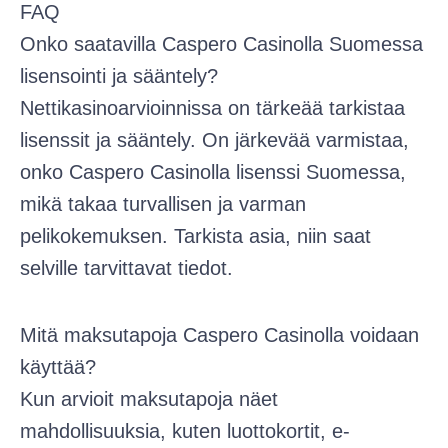
FAQ
Onko saatavilla Caspero Casinolla Suomessa
lisensointi ja sääntely?
Nettikasinoarvioinnissa on tärkeää tarkistaa
lisenssit ja sääntely. On järkevää varmistaa,
onko Caspero Casinolla lisenssi Suomessa,
mikä takaa turvallisen ja varman
pelikokemuksen. Tarkista asia, niin saat
selville tarvittavat tiedot.
Mitä maksutapoja Caspero Casinolla voidaan
käyttää?
Kun arvioit maksutapoja näet
mahdollisuuksia, kuten luottokortit, e-