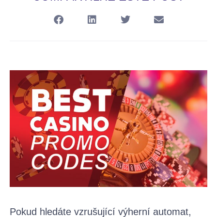
Pokud hledáte vzrušující výherní automat,