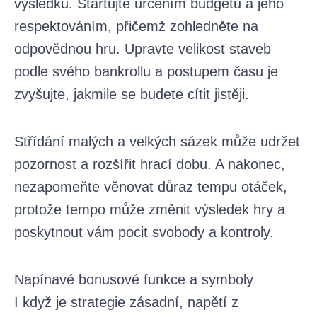
výsledku. Startujte určením budgetu a jeho
respektováním, přičemž zohledněte na
odpovědnou hru. Upravte velikost staveb
podle svého bankrollu a postupem času je
zvyšujte, jakmile se budete cítit jistěji.
Střídání malých a velkých sázek může udržet
pozornost a rozšířit hrací dobu. A nakonec,
nezapomeňte věnovat důraz tempu otáček,
protože tempo může změnit výsledek hry a
poskytnout vám pocit svobody a kontroly.
Napínavé bonusové funkce a symboly
I když je strategie zásadní, napětí z