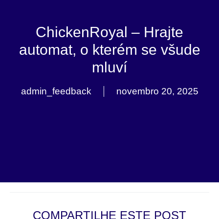
ChickenRoyal – Hrajte
automat, o kterém se všude
mluví
admin_feedback
novembro 20, 2025
COMPARTILHE ESTE POST