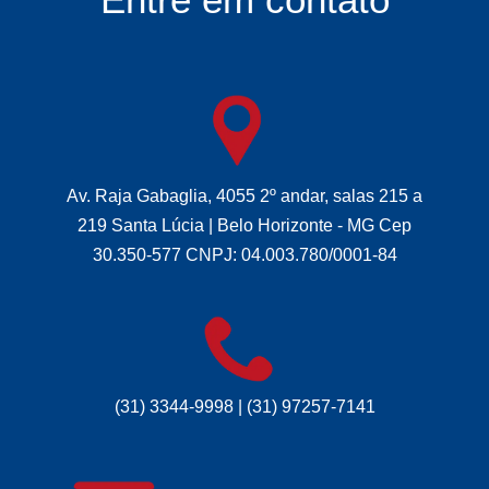
Av. Raja Gabaglia, 4055 2º andar, salas 215 a
219 Santa Lúcia | Belo Horizonte - MG Cep
30.350-577 CNPJ: 04.003.780/0001-84
(31) 3344-9998 | (31) 97257-7141