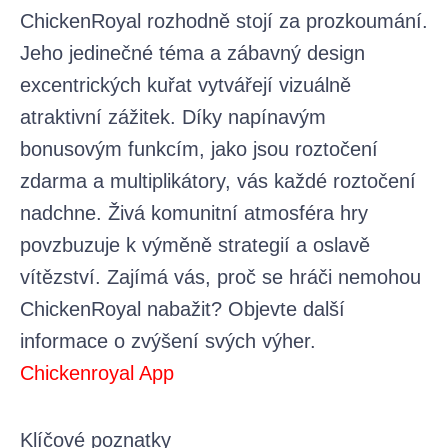
ChickenRoyal rozhodně stojí za prozkoumání.
Jeho jedinečné téma a zábavný design
excentrických kuřat vytvářejí vizuálně
atraktivní zážitek. Díky napínavým
bonusovým funkcím, jako jsou roztočení
zdarma a multiplikátory, vás každé roztočení
nadchne. Živá komunitní atmosféra hry
povzbuzuje k výměně strategií a oslavě
vítězství. Zajímá vás, proč se hráči nemohou
ChickenRoyal nabažit? Objevte další
informace o zvýšení svých výher.
Chickenroyal App
Klíčové poznatky