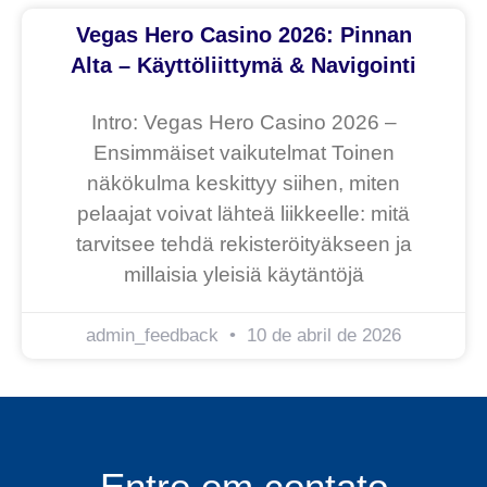
Vegas Hero Casino 2026: Pinnan
Alta – Käyttöliittymä & Navigointi
Intro: Vegas Hero Casino 2026 –
Ensimmäiset vaikutelmat Toinen
näkökulma keskittyy siihen, miten
pelaajat voivat lähteä liikkeelle: mitä
tarvitsee tehdä rekisteröityäkseen ja
millaisia yleisiä käytäntöjä
admin_feedback
10 de abril de 2026
Entre em contato