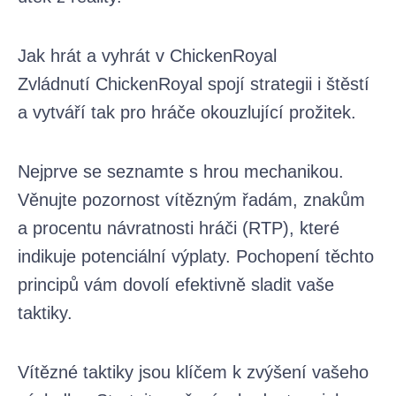
Jak hrát a vyhrát v ChickenRoyal
Zvládnutí ChickenRoyal spojí strategii i štěstí
a vytváří tak pro hráče okouzlující prožitek.
Nejprve se seznamte s hrou mechanikou.
Věnujte pozornost vítězným řadám, znakům
a procentu návratnosti hráči (RTP), které
indikuje potenciální výplaty. Pochopení těchto
principů vám dovolí efektivně sladit vaše
taktiky.
Vítězné taktiky jsou klíčem k zvýšení vašeho