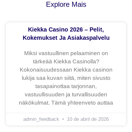
Explore Mais
Kiekka Casino 2026 – Pelit,
Kokemukset Ja Asiakaspalvelu
Miksi vastuullinen pelaaminen on
tärkeää Kiekka Casinolla?
Kokonaisuudessaan Kiekka casinon
lukija saa kuvan siitä, miten sivusto
tasapainottaa tarjonnan,
vastuullisuuden ja turvallisuuden
näkökulmat. Tämä yhteenveto auttaa
admin_feedback
10 de abril de 2026