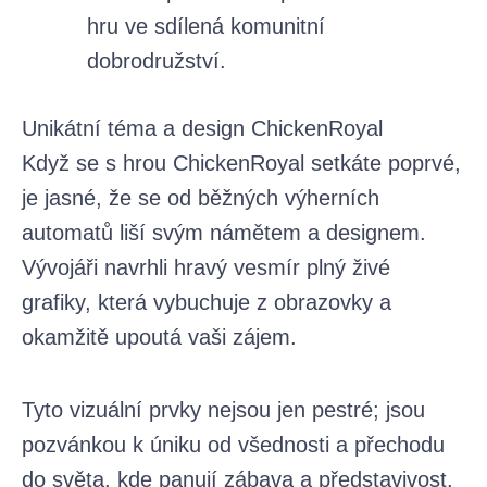
hru ve sdílená komunitní
dobrodružství.
Unikátní téma a design ChickenRoyal
Když se s hrou ChickenRoyal setkáte poprvé,
je jasné, že se od běžných výherních
automatů liší svým námětem a designem.
Vývojáři navrhli hravý vesmír plný živé
grafiky, která vybuchuje z obrazovky a
okamžitě upoutá vaši zájem.
Tyto vizuální prvky nejsou jen pestré; jsou
pozvánkou k úniku od všednosti a přechodu
do světa, kde panují zábava a představivost.