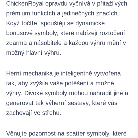
ChickenRoyal opravdu vyčnívá v přitažlivých
prémium funkcích a jedinečných znacích.
Když točíte, spouštějí se dynamické
bonusové symboly, které nabízejí roztočení
zdarma a násobitele a každou výhru mění v
možný hlavní výhru.
Herní mechanika je inteligentně vytvořena
tak, aby zvýšila vaše potěšení a možné
výhry. Divoké symboly mohou nahradit jiné a
generovat tak výherní sestavy, které vás
zachovají ve střehu.
Věnujte pozornost na scatter symboly, které