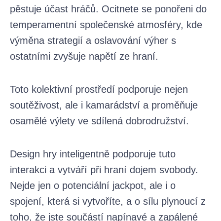
pěstuje účast hráčů. Ocitnete se ponořeni do
temperamentní společenské atmosféry, kde
výměna strategií a oslavování výher s
ostatními zvyšuje napětí ze hraní.
Toto kolektivní prostředí podporuje nejen
soutěživost, ale i kamarádství a proměňuje
osamělé výlety ve sdílená dobrodružství.
Design hry inteligentně podporuje tuto
interakci a vytváří při hraní dojem svobody.
Nejde jen o potenciální jackpot, ale i o
spojení, která si vytvoříte, a o sílu plynoucí z
toho, že jste součástí napínavé a zapálené