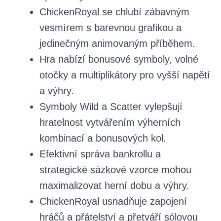
ChickenRoyal se chlubí zábavným
vesmírem s barevnou grafikou a
jedinečným animovaným příběhem.
Hra nabízí bonusové symboly, volné
otočky a multiplikátory pro vyšší napětí
a výhry.
Symboly Wild a Scatter vylepšují
hratelnost vytvářením výherních
kombinací a bonusových kol.
Efektivní správa bankrollu a
strategické sázkové vzorce mohou
maximalizovat herní dobu a výhry.
ChickenRoyal usnadňuje zapojení
hráčů a přátelství a přetváří sólovou