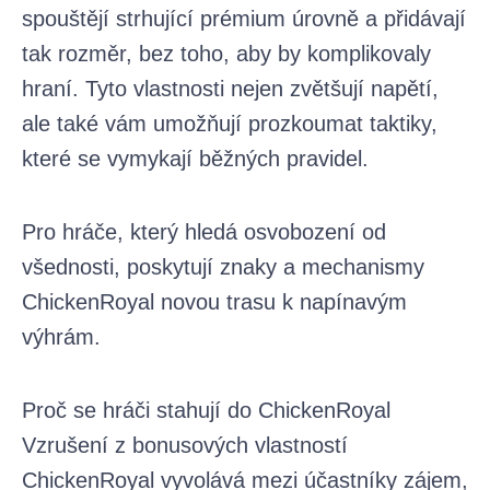
spouštějí strhující prémium úrovně a přidávají
tak rozměr, bez toho, aby by komplikovaly
hraní. Tyto vlastnosti nejen zvětšují napětí,
ale také vám umožňují prozkoumat taktiky,
které se vymykají běžných pravidel.
Pro hráče, který hledá osvobození od
všednosti, poskytují znaky a mechanismy
ChickenRoyal novou trasu k napínavým
výhrám.
Proč se hráči stahují do ChickenRoyal
Vzrušení z bonusových vlastností
ChickenRoyal vyvolává mezi účastníky zájem,