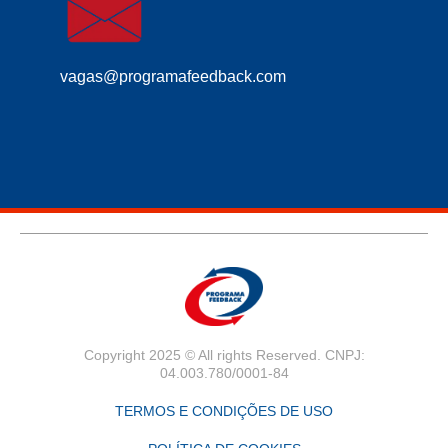
vagas@programafeedback.com
Copyright 2025 © All rights Reserved. CNPJ:
04.003.780/0001-84
TERMOS E CONDIÇÕES DE USO