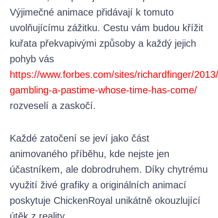
Výjimečné animace přidávají k tomuto
uvolňujícímu zážitku. Cestu vám budou křížit
kuřata překvapivými způsoby a každý jejich
pohyb vás
https://www.forbes.com/sites/richardfinger/2013
gambling-a-pastime-whose-time-has-come/
rozveselí a zaskočí.
Každé zatočení se jeví jako část
animovaného příběhu, kde nejste jen
účastníkem, ale dobrodruhem. Díky chytrému
využití živé grafiky a originálních animací
poskytuje ChickenRoyal unikátně okouzlující
útěk z reality.