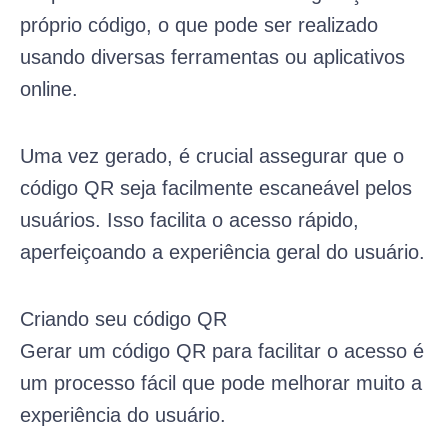
próprio código, o que pode ser realizado
usando diversas ferramentas ou aplicativos
online.
Uma vez gerado, é crucial assegurar que o
código QR seja facilmente escaneável pelos
usuários. Isso facilita o acesso rápido,
aperfeiçoando a experiência geral do usuário.
Criando seu código QR
Gerar um código QR para facilitar o acesso é
um processo fácil que pode melhorar muito a
experiência do usuário.