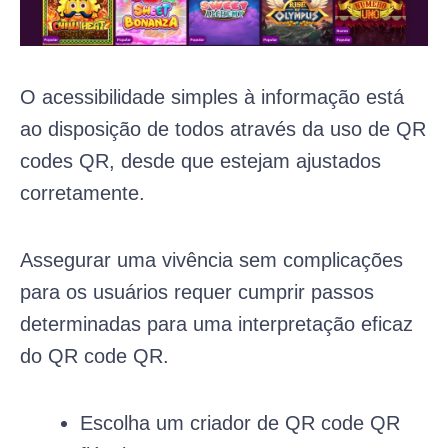
O acessibilidade simples à informação está
ao disposição de todos através da uso de QR
codes QR, desde que estejam ajustados
corretamente.
Assegurar uma vivência sem complicações
para os usuários requer cumprir passos
determinadas para uma interpretação eficaz
do QR code QR.
Escolha um criador de QR code QR