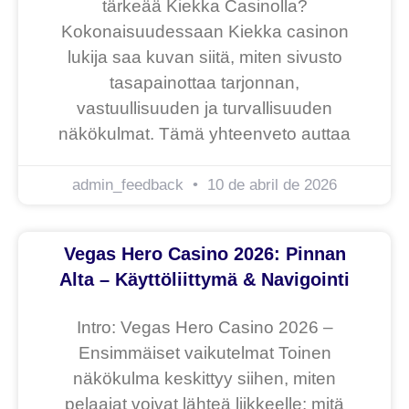
tärkeää Kiekka Casinolla?
Kokonaisuudessaan Kiekka casinon
lukija saa kuvan siitä, miten sivusto
tasapainottaa tarjonnan,
vastuullisuuden ja turvallisuuden
näkökulmat. Tämä yhteenveto auttaa
admin_feedback
10 de abril de 2026
Vegas Hero Casino 2026: Pinnan
Alta – Käyttöliittymä & Navigointi
Intro: Vegas Hero Casino 2026 –
Ensimmäiset vaikutelmat Toinen
näkökulma keskittyy siihen, miten
pelaajat voivat lähteä liikkeelle: mitä