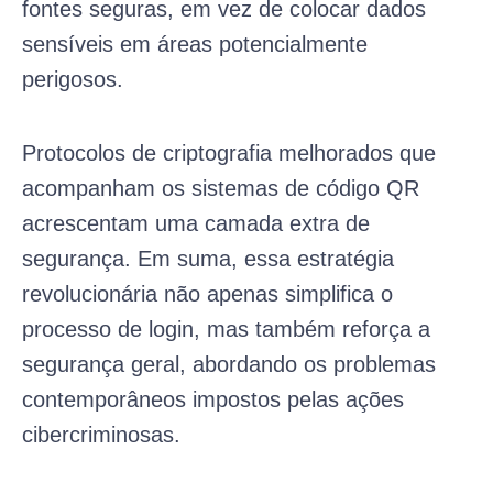
fontes seguras, em vez de colocar dados
sensíveis em áreas potencialmente
perigosos.
Protocolos de criptografia melhorados que
acompanham os sistemas de código QR
acrescentam uma camada extra de
segurança. Em suma, essa estratégia
revolucionária não apenas simplifica o
processo de login, mas também reforça a
segurança geral, abordando os problemas
contemporâneos impostos pelas ações
cibercriminosas.