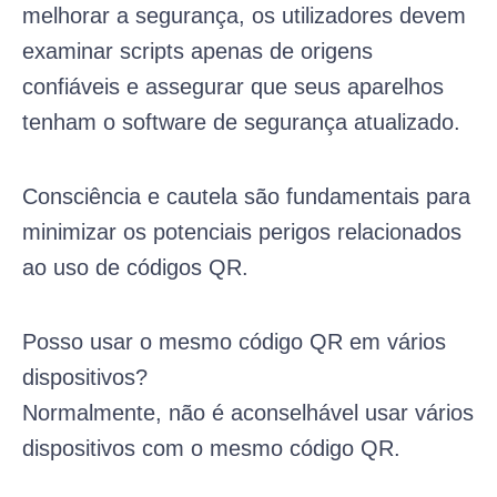
melhorar a segurança, os utilizadores devem
examinar scripts apenas de origens
confiáveis e assegurar que seus aparelhos
tenham o software de segurança atualizado.
Consciência e cautela são fundamentais para
minimizar os potenciais perigos relacionados
ao uso de códigos QR.
Posso usar o mesmo código QR em vários
dispositivos?
Normalmente, não é aconselhável usar vários
dispositivos com o mesmo código QR.