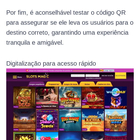
Por fim, é aconselhável testar o código QR
para assegurar se ele leva os usuários para o
destino correto, garantindo uma experiência
tranquila e amigável.
Digitalização para acesso rápido