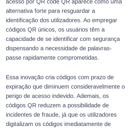
acesso por QR code QR aparece como uma
alternativa forte para resguardar a
identificação dos utilizadores. Ao empregar
códigos QR únicos, os usuários têm a
capacidade de se identificar com segurança
dispensando a necessidade de palavras-
passe rapidamente comprometidas.
Essa inovação cria códigos com prazo de
expiração que diminuem consideravelmente o
perigo de acesso indevido. Ademais, os
códigos QR reduzem a possibilidade de
incidentes de fraude, já que os utilizadores
digitalizam os códigos imediatamente de