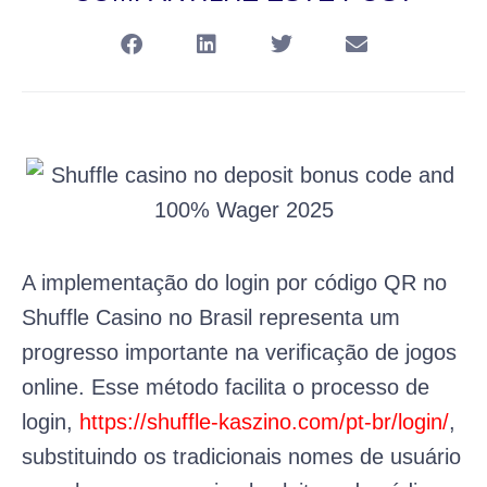
A implementação do login por código QR no
Shuffle Casino no Brasil representa um
progresso importante na verificação de jogos
online. Esse método facilita o processo de
login,
https://shuffle-kaszino.com/pt-br/login/
,
substituindo os tradicionais nomes de usuário