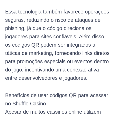
Essa tecnologia também favorece operações
seguras, reduzindo o risco de ataques de
phishing, já que o código direciona os
jogadores para sites confiáveis. Além disso,
os códigos QR podem ser integrados a
táticas de marketing, fornecendo links diretos
para promoções especiais ou eventos dentro
do jogo, incentivando uma conexão ativa
entre desenvolvedores e jogadores.
Benefícios de usar códigos QR para acessar
no Shuffle Casino
Apesar de muitos cassinos online utilizem