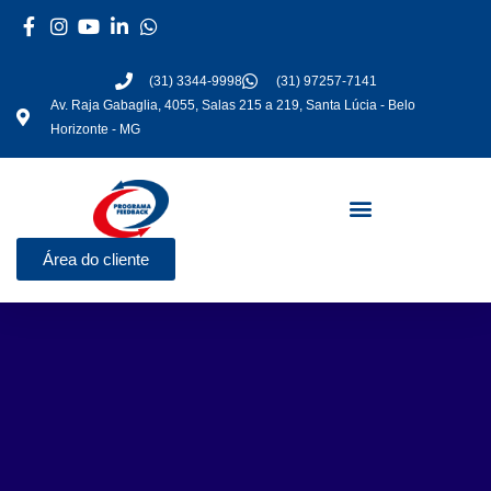
Ir
para
o
(31) 3344-9998
(31) 97257-7141
conteúdo
Av. Raja Gabaglia, 4055, Salas 215 a 219, Santa Lúcia - Belo
Horizonte - MG
Área do cliente