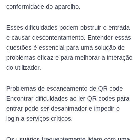
conformidade do aparelho.
Esses dificuldades podem obstruir o entrada
e causar descontentamento. Entender essas
questões é essencial para uma solução de
problemas eficaz e para melhorar a interação
do utilizador.
Problemas de escaneamento de QR code
Encontrar dificuldades ao ler QR codes para
entrar pode ser desanimador e impedir o
login a serviços críticos.
Os usuários frequentemente lidam com uma