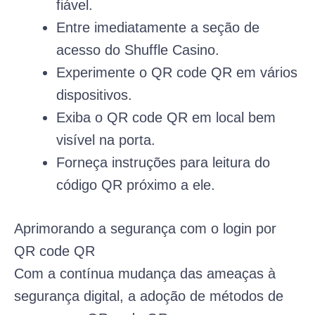
fiável.
Entre imediatamente a seção de
acesso do Shuffle Casino.
Experimente o QR code QR em vários
dispositivos.
Exiba o QR code QR em local bem
visível na porta.
Forneça instruções para leitura do
código QR próximo a ele.
Aprimorando a segurança com o login por
QR code QR
Com a contínua mudança das ameaças à
segurança digital, a adoção de métodos de