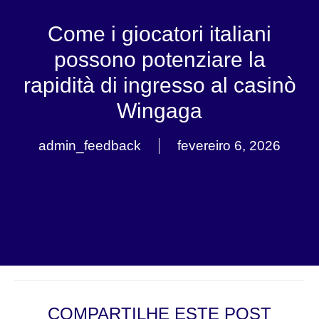
Come i giocatori italiani
possono potenziare la
rapidità di ingresso al casinò
Wingaga
admin_feedback
fevereiro 6, 2026
COMPARTILHE ESTE POST