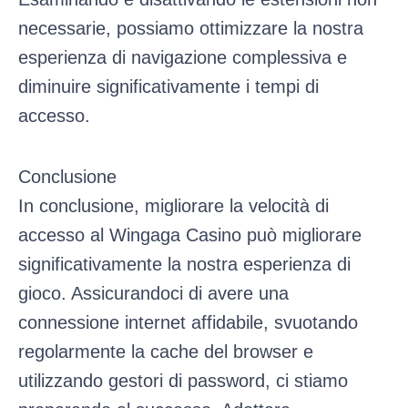
necessarie, possiamo ottimizzare la nostra
esperienza di navigazione complessiva e
diminuire significativamente i tempi di
accesso.
Conclusione
In conclusione, migliorare la velocità di
accesso al Wingaga Casino può migliorare
significativamente la nostra esperienza di
gioco. Assicurandoci di avere una
connessione internet affidabile, svuotando
regolarmente la cache del browser e
utilizzando gestori di password, ci stiamo