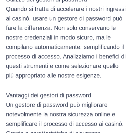
Quando si tratta di accelerare i nostri ingressi
al casinò, usare un gestore di password può
fare la differenza. Non solo conservano le
nostre credenziali in modo sicuro, ma le
compilano automaticamente, semplificando il
processo di accesso. Analizziamo i benefici di
questi strumenti e come selezionare quello
più appropriato alle nostre esigenze.
Vantaggi dei gestori di password
Un gestore di password può migliorare
notevolmente la nostra sicurezza online e
semplificare il processo di accesso ai casinò.