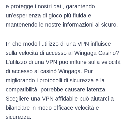
e protegge i nostri dati, garantendo
un’esperienza di gioco più fluida e
mantenendo le nostre informazioni al sicuro.
In che modo l’utilizzo di una VPN influisce
sulla velocità di accesso al Wingaga Casino?
L’utilizzo di una VPN può influire sulla velocità
di accesso al casinò Wingaga. Pur
migliorando i protocolli di sicurezza e la
compatibilità, potrebbe causare latenza.
Scegliere una VPN affidabile può aiutarci a
bilanciare in modo efficace velocità e
sicurezza.