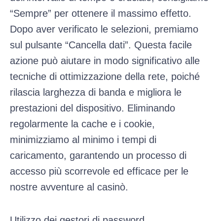
“Sempre” per ottenere il massimo effetto.
Dopo aver verificato le selezioni, premiamo
sul pulsante “Cancella dati”. Questa facile
azione può aiutare in modo significativo alle
tecniche di ottimizzazione della rete, poiché
rilascia larghezza di banda e migliora le
prestazioni del dispositivo. Eliminando
regolarmente la cache e i cookie,
minimizziamo al minimo i tempi di
caricamento, garantendo un processo di
accesso più scorrevole ed efficace per le
nostre avventure al casinò.
Utilizzo dei gestori di password