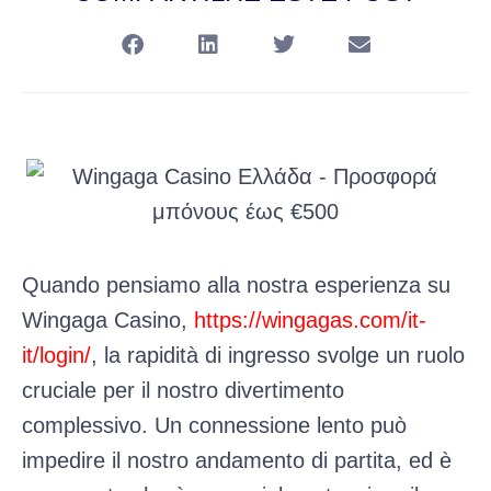
Quando pensiamo alla nostra esperienza su
Wingaga Casino,
https://wingagas.com/it-
it/login/
, la rapidità di ingresso svolge un ruolo
cruciale per il nostro divertimento
complessivo. Un connessione lento può
impedire il nostro andamento di partita, ed è