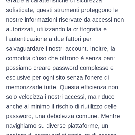
Grazie a caratteristiche di sicurezza
sofisticate, questi strumenti proteggono le
nostre informazioni riservate da accessi non
autorizzati, utilizzando la crittografia e
l’autenticazione a due fattori per
salvaguardare i nostri account. Inoltre, la
comodità d’uso che offrono è senza pari:
possiamo creare password complesse e
esclusive per ogni sito senza l’onere di
memorizzarle tutte. Questa efficienza non
solo velocizza i nostri accessi, ma riduce
anche al minimo il rischio di riutilizzo delle
password, una debolezza comune. Mentre
navighiamo su diverse piattaforme, un