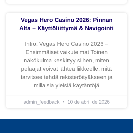
Vegas Hero Casino 2026: Pinnan
Alta – Käyttöliittymä & Navigointi
Intro: Vegas Hero Casino 2026 –
Ensimmäiset vaikutelmat Toinen
näkökulma keskittyy siihen, miten
pelaajat voivat lähteä liikkeelle: mitä
tarvitsee tehdä rekisteröityäkseen ja
millaisia yleisiä käytäntöjä
admin_feedback
10 de abril de 2026