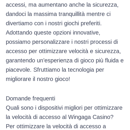
accessi, ma aumentano anche la sicurezza,
dandoci la massima tranquillità mentre ci
divertiamo con i nostri giochi preferiti.
Adottando queste opzioni innovative,
possiamo personalizzare i nostri processi di
accesso per ottimizzare velocità e sicurezza,
garantendo un’esperienza di gioco più fluida e
piacevole. Sfruttiamo la tecnologia per
migliorare il nostro gioco!
Domande frequenti
Quali sono i dispositivi migliori per ottimizzare
la velocità di accesso al Wingaga Casino?
Per ottimizzare la velocità di accesso a