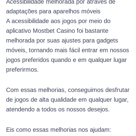
Acessibilidade melhorada por através de
adaptações para aparelhos móveis
A acessibilidade aos jogos por meio do
aplicativo Mostbet Casino foi bastante
melhorada por suas ajustes para gadgets
móveis, tornando mais fácil entrar em nossos
jogos preferidos quando e em qualquer lugar
preferirmos.
Com essas melhorias, conseguimos desfrutar
de jogos de alta qualidade em qualquer lugar,
atendendo a todos os nossos desejos.
Eis como essas melhorias nos ajudam: