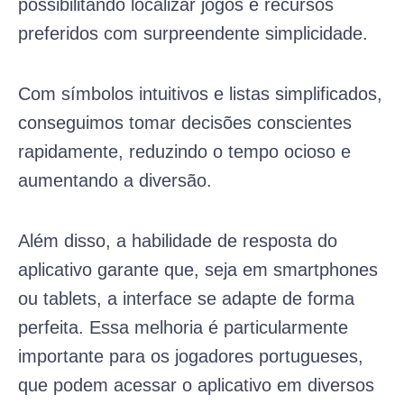
possibilitando localizar jogos e recursos
preferidos com surpreendente simplicidade.
Com símbolos intuitivos e listas simplificados,
conseguimos tomar decisões conscientes
rapidamente, reduzindo o tempo ocioso e
aumentando a diversão.
Além disso, a habilidade de resposta do
aplicativo garante que, seja em smartphones
ou tablets, a interface se adapte de forma
perfeita. Essa melhoria é particularmente
importante para os jogadores portugueses,
que podem acessar o aplicativo em diversos