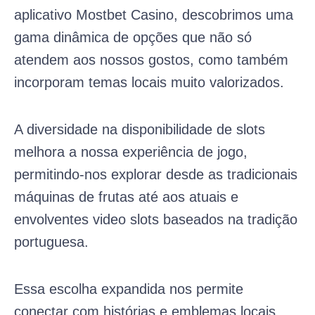
aplicativo Mostbet Casino, descobrimos uma
gama dinâmica de opções que não só
atendem aos nossos gostos, como também
incorporam temas locais muito valorizados.
A diversidade na disponibilidade de slots
melhora a nossa experiência de jogo,
permitindo-nos explorar desde as tradicionais
máquinas de frutas até aos atuais e
envolventes video slots baseados na tradição
portuguesa.
Essa escolha expandida nos permite
conectar com histórias e emblemas locais,