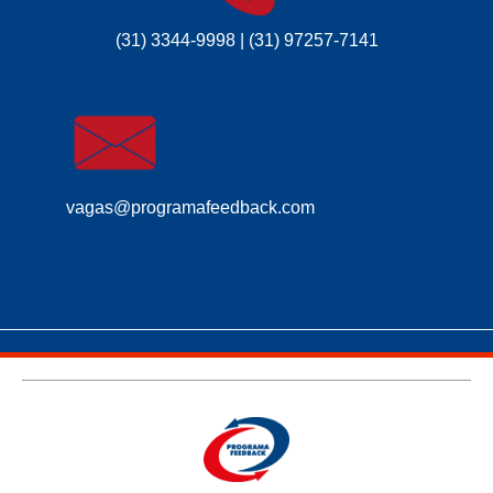
(31) 3344-9998 | (31) 97257-7141
vagas@programafeedback.com