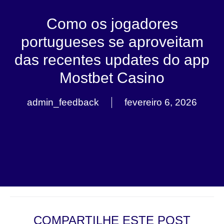
Como os jogadores
portugueses se aproveitam
das recentes updates do app
Mostbet Casino
admin_feedback
fevereiro 6, 2026
COMPARTILHE ESTE POST