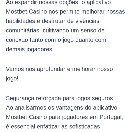
Ao expandir nossas opções, o aplicativo
Mostbet Casino nos permite melhorar nossas
habilidades e desfrutar de vivências
comunitárias, cultivando um senso de
conexão tanto com o jogo quanto com
demais jogadores.
Vamos nos aprofundar e melhorar nosso
jogo!
Segurança reforçada para jogos seguros
Ao analisarmos os vantagens do aplicativo
Mostbet Casino para jogadores em Portugal,
é essencial enfatizar as sofisticadas