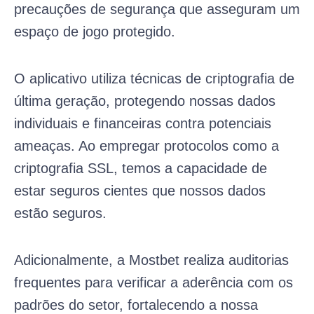
precauções de segurança que asseguram um
espaço de jogo protegido.
O aplicativo utiliza técnicas de criptografia de
última geração, protegendo nossas dados
individuais e financeiras contra potenciais
ameaças. Ao empregar protocolos como a
criptografia SSL, temos a capacidade de
estar seguros cientes que nossos dados
estão seguros.
Adicionalmente, a Mostbet realiza auditorias
frequentes para verificar a aderência com os
padrões do setor, fortalecendo a nossa