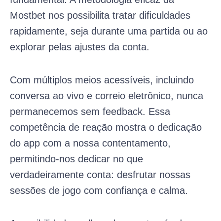
Mostbet nos possibilita tratar dificuldades
rapidamente, seja durante uma partida ou ao
explorar pelas ajustes da conta.
Com múltiplos meios acessíveis, incluindo
conversa ao vivo e correio eletrônico, nunca
permanecemos sem feedback. Essa
competência de reação mostra o dedicação
do app com a nossa contentamento,
permitindo-nos dedicar no que
verdadeiramente conta: desfrutar nossas
sessões de jogo com confiança e calma.