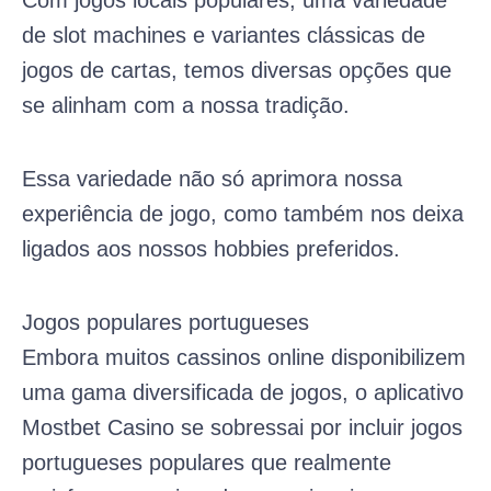
de slot machines e variantes clássicas de
jogos de cartas, temos diversas opções que
se alinham com a nossa tradição.
Essa variedade não só aprimora nossa
experiência de jogo, como também nos deixa
ligados aos nossos hobbies preferidos.
Jogos populares portugueses
Embora muitos cassinos online disponibilizem
uma gama diversificada de jogos, o aplicativo
Mostbet Casino se sobressai por incluir jogos
portugueses populares que realmente