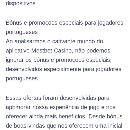
dispositivos.
Bônus e promoções especiais para jogadores
portugueses
Ao analisarmos o cativante mundo do
aplicativo Mostbet Casino, não podemos
ignorar os bônus e promoções especiais,
desenvolvidos especialmente para jogadores
portugueses.
Essas ofertas foram desenvolvidas para
aprimorar nossa experiência de jogo e nos
oferecer ainda mais benefícios. Desde bônus
de boas-vindas que nos oferecem uma inicial