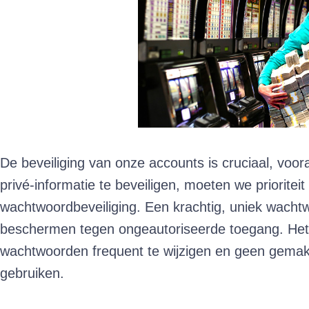
De beveiliging van onze accounts is cruciaal, voo
privé-informatie te beveiligen, moeten we priorite
wachtwoordbeveiliging. Een krachtig, uniek wacht
beschermen tegen ongeautoriseerde toegang. Het
wachtwoorden frequent te wijzigen en geen gemak
gebruiken.