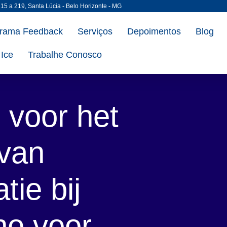
215 a 219, Santa Lúcia - Belo Horizonte - MG
rama Feedback
Serviços
Depoimentos
Blog
Ice
Trabalhe Conosco
 voor het
van
tie bij
no voor