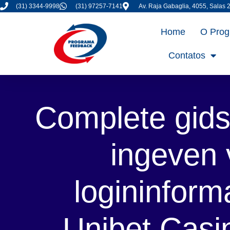
Ir
(31) 3344-9998
(31) 97257-7141
Av. Raja Gabaglia, 4055, Salas 
para
o
Home
O Prog
conteúdo
Contatos
Complete gids
ingeven 
logininforma
Unibet Casi