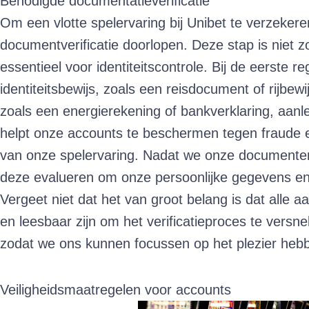
Benodigde documentatieverificatie
Om een vlotte spelervaring bij Unibet te verzeke
documentverificatie doorlopen. Deze stap is niet zo
essentieel voor identiteitscontrole. Bij de eerste r
identiteitsbewijs, zoals een reisdocument of rijb
zoals een energierekening of bankverklaring, aanl
helpt onze accounts te beschermen tegen fraude 
van onze spelervaring. Nadat we onze documenten
deze evalueren om onze persoonlijke gegevens en
Vergeet niet dat het van groot belang is dat alle
en leesbaar zijn om het verificatieproces te versnel
zodat we ons kunnen focussen op het plezier hebbe
Veiligheidsmaatregelen voor accounts