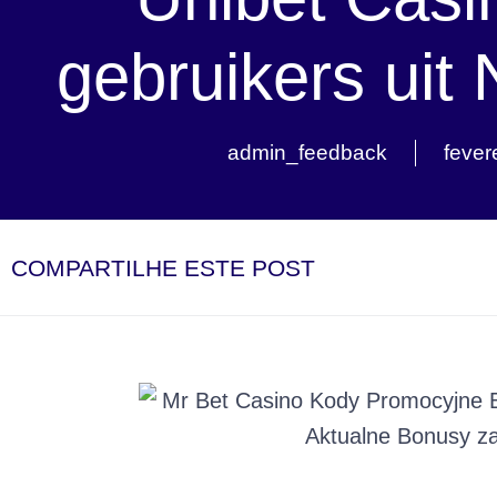
gebruikers uit
admin_feedback
fever
COMPARTILHE ESTE POST