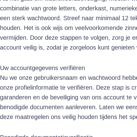
combinatie van grote letters, onderkast, numerie
een sterk wachtwoord. Streef naar minimaal 12 t
houden. Het is ook wijs om veelvoorkomende zinne
vermijden. Door deze stappen te volgen, zorg je e
account veilig is, zodat je zorgeloos kunt genieten 
Uw accountgegevens verifiëren
Nu we onze gebruikersnaam en wachtwoord hebben 
onze profielinformatie te verifiëren. Deze stap is cr
garanderen en de beveiliging van ons account te
benodigde documenten aanleveren. Laten we eens
deze maatregelen ons veilig houden tijdens het sp