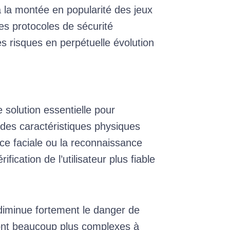
à la montée en popularité des jeux
des protocoles de sécurité
es risques en perpétuelle évolution
solution essentielle pour
t des caractéristiques physiques
ce faciale ou la reconnaissance
ification de l’utilisateur plus fiable
diminue fortement le danger de
sont beaucoup plus complexes à