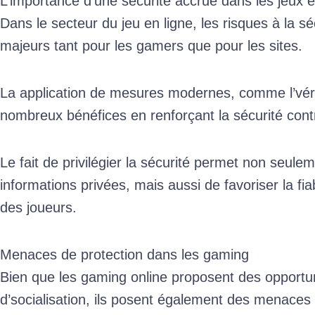
L’importance d’une sécurité accrue dans les jeux e
Dans le secteur du jeu en ligne, les risques à la s
majeurs tant pour les gamers que pour les sites.
La application de mesures modernes, comme l’véri
nombreux bénéfices en renforçant la sécurité cont
Le fait de privilégier la sécurité permet non seul
informations privées, mais aussi de favoriser la fi
des joueurs.
Menaces de protection dans les gaming
Bien que les gaming online proposent des opportuni
d’socialisation, ils posent également des menaces 