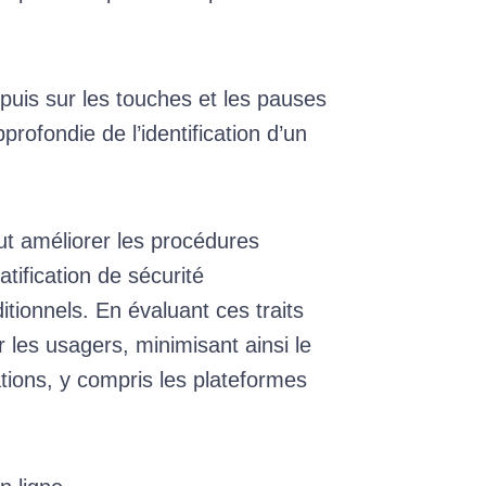
ppuis sur les touches et les pauses
rofondie de l’identification d’un
ut améliorer les procédures
atification de sécurité
tionnels. En évaluant ces traits
r les usagers, minimisant ainsi le
tions, y compris les plateformes