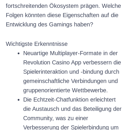
fortschreitenden Ökosystem prägen. Welche
Folgen könnten diese Eigenschaften auf die
Entwicklung des Gamings haben?
Wichtigste Erkenntnisse
Neuartige Multiplayer-Formate in der
Revolution Casino App verbessern die
Spielerinteraktion und -bindung durch
gemeinschaftliche Verbindungen und
gruppenorientierte Wettbewerbe.
Die Echtzeit-Chatfunktion erleichtert
die Austausch und das Beteiligung der
Community, was zu einer
Verbesserung der Spielerbindung um