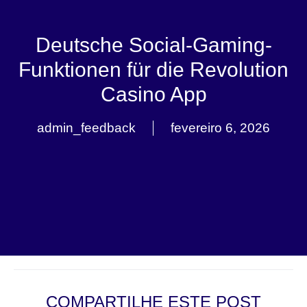
Deutsche Social-Gaming-
Funktionen für die Revolution
Casino App
admin_feedback
fevereiro 6, 2026
COMPARTILHE ESTE POST