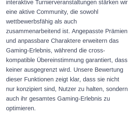
interaktive Turnierveranstaltungen stärken wir
eine aktive Community, die sowohl
wettbewerbsfähig als auch
zusammenarbeitend ist. Angepasste Prämien
und anpassbare Charaktere erweitern das
Gaming-Erlebnis, während die cross-
kompatible Übereinstimmung garantiert, dass
keiner ausgegrenzt wird. Unsere Bewertung
dieser Funktionen zeigt klar, dass sie nicht
nur konzipiert sind, Nutzer zu halten, sondern
auch ihr gesamtes Gaming-Erlebnis zu
optimieren.
Prev
Nex