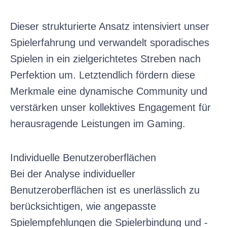
Dieser strukturierte Ansatz intensiviert unser
Spielerfahrung und verwandelt sporadisches
Spielen in ein zielgerichtetes Streben nach
Perfektion um. Letztendlich fördern diese
Merkmale eine dynamische Community und
verstärken unser kollektives Engagement für
herausragende Leistungen im Gaming.
Individuelle Benutzeroberflächen
Bei der Analyse individueller
Benutzeroberflächen ist es unerlässlich zu
berücksichtigen, wie angepasste
Spielempfehlungen die Spielerbindung und -