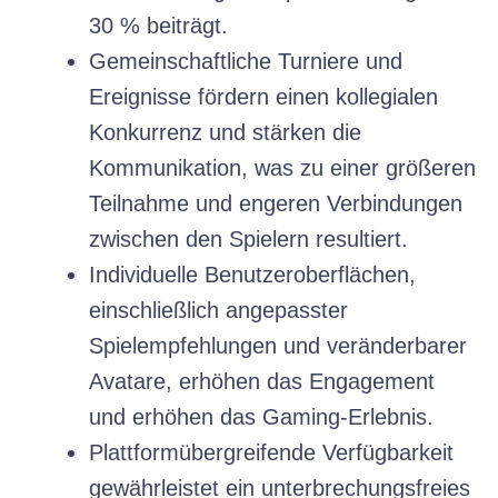
30 % beiträgt.
Gemeinschaftliche Turniere und
Ereignisse fördern einen kollegialen
Konkurrenz und stärken die
Kommunikation, was zu einer größeren
Teilnahme und engeren Verbindungen
zwischen den Spielern resultiert.
Individuelle Benutzeroberflächen,
einschließlich angepasster
Spielempfehlungen und veränderbarer
Avatare, erhöhen das Engagement
und erhöhen das Gaming-Erlebnis.
Plattformübergreifende Verfügbarkeit
gewährleistet ein unterbrechungsfreies