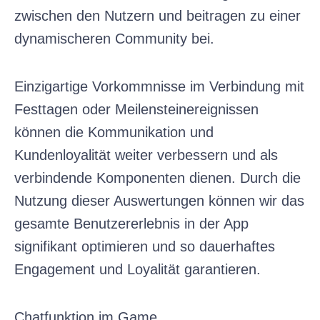
zwischen den Nutzern und beitragen zu einer
dynamischeren Community bei.
Einzigartige Vorkommnisse im Verbindung mit
Festtagen oder Meilensteinereignissen
können die Kommunikation und
Kundenloyalität weiter verbessern und als
verbindende Komponenten dienen. Durch die
Nutzung dieser Auswertungen können wir das
gesamte Benutzererlebnis in der App
signifikant optimieren und so dauerhaftes
Engagement und Loyalität garantieren.
Chatfunktion im Game