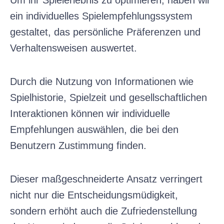
ein individuelles Spielempfehlungssystem
gestaltet, das persönliche Präferenzen und
Verhaltensweisen auswertet.
Durch die Nutzung von Informationen wie
Spielhistorie, Spielzeit und gesellschaftlichen
Interaktionen können wir individuelle
Empfehlungen auswählen, die bei den
Benutzern Zustimmung finden.
Dieser maßgeschneiderte Ansatz verringert
nicht nur die Entscheidungsmüdigkeit,
sondern erhöht auch die Zufriedenstellung