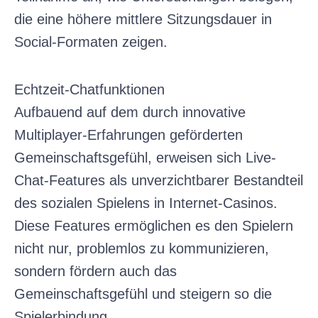
die eine höhere mittlere Sitzungsdauer in
Social-Formaten zeigen.
Echtzeit-Chatfunktionen
Aufbauend auf dem durch innovative
Multiplayer-Erfahrungen geförderten
Gemeinschaftsgefühl, erweisen sich Live-
Chat-Features als unverzichtbarer Bestandteil
des sozialen Spielens in Internet-Casinos.
Diese Features ermöglichen es den Spielern
nicht nur, problemlos zu kommunizieren,
sondern fördern auch das
Gemeinschaftsgefühl und steigern so die
Spielerbindung.