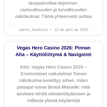
tasapainottaa tarjonnan,
vastuullisuuden ja turvallisuuden
näkökulmat. Tämä yhteenveto auttaa
admin_feedback
10 de abril de 2026
Vegas Hero Casino 2026: Pinnan
Alta – Käyttöliittymä & Navigointi
Intro: Vegas Hero Casino 2026 –
Ensimmäiset vaikutelmat Toinen
näkökulma keskittyy siihen, miten
pelaajat voivat lähteä liikkeelle: mitä
tarvitsee tehdä rekisteröityäkseen ja
millaisia yleisiä käytäntöjä