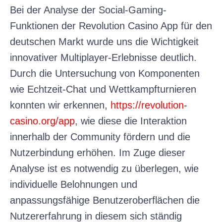
Bei der Analyse der Social-Gaming-
Funktionen der Revolution Casino App für den
deutschen Markt wurde uns die Wichtigkeit
innovativer Multiplayer-Erlebnisse deutlich.
Durch die Untersuchung von Komponenten
wie Echtzeit-Chat und Wettkampfturnieren
konnten wir erkennen,
https://revolution-
casino.org/app
, wie diese die Interaktion
innerhalb der Community fördern und die
Nutzerbindung erhöhen. Im Zuge dieser
Analyse ist es notwendig zu überlegen, wie
individuelle Belohnungen und
anpassungsfähige Benutzeroberflächen die
Nutzererfahrung in diesem sich ständig