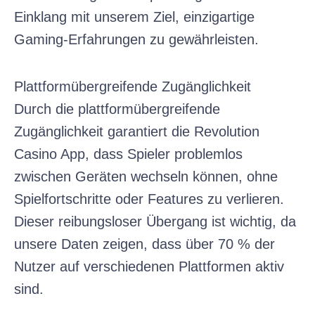
Einklang mit unserem Ziel, einzigartige
Gaming-Erfahrungen zu gewährleisten.
Plattformübergreifende Zugänglichkeit
Durch die plattformübergreifende
Zugänglichkeit garantiert die Revolution
Casino App, dass Spieler problemlos
zwischen Geräten wechseln können, ohne
Spielfortschritte oder Features zu verlieren.
Dieser reibungsloser Übergang ist wichtig, da
unsere Daten zeigen, dass über 70 % der
Nutzer auf verschiedenen Plattformen aktiv
sind.