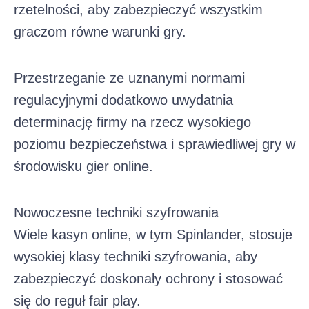
rzetelności, aby zabezpieczyć wszystkim
graczom równe warunki gry.
Przestrzeganie ze uznanymi normami
regulacyjnymi dodatkowo uwydatnia
determinację firmy na rzecz wysokiego
poziomu bezpieczeństwa i sprawiedliwej gry w
środowisku gier online.
Nowoczesne techniki szyfrowania
Wiele kasyn online, w tym Spinlander, stosuje
wysokiej klasy techniki szyfrowania, aby
zabezpieczyć doskonały ochrony i stosować
się do reguł fair play.