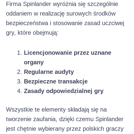
Firma Spinlander wyróżnia się szczególnie
oddaniem w realizację surowych środków
bezpieczeństwa i stosowanie zasad uczciwej
gry, które obejmują:
Licencjonowanie przez uznane
organy
Regularne audyty
Bezpieczne transakcje
Zasady odpowiedzialnej gry
Wszystkie te elementy składają się na
tworzenie zaufania, dzięki czemu Spinlander
jest chętnie wybierany przez polskich graczy