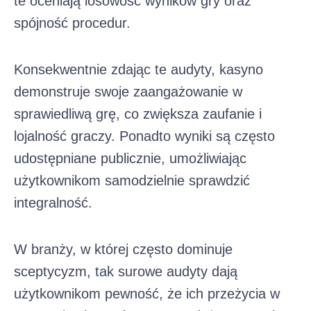
te oceniają losowość wyników gry oraz
spójność procedur.
Konsekwentnie zdając te audyty, kasyno
demonstruje swoje zaangażowanie w
sprawiedliwą grę, co zwiększa zaufanie i
lojalność graczy. Ponadto wyniki są często
udostępniane publicznie, umożliwiając
użytkownikom samodzielnie sprawdzić
integralność.
W branży, w której często dominuje
sceptycyzm, tak surowe audyty dają
użytkownikom pewność, że ich przeżycia w