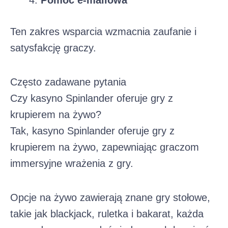
Pomoc e-mailowa
Ten zakres wsparcia wzmacnia zaufanie i
satysfakcję graczy.
Często zadawane pytania
Czy kasyno Spinlander oferuje gry z
krupierem na żywo?
Tak, kasyno Spinlander oferuje gry z
krupierem na żywo, zapewniając graczom
immersyjne wrażenia z gry.
Opcje na żywo zawierają znane gry stołowe,
takie jak blackjack, ruletka i bakarat, każda