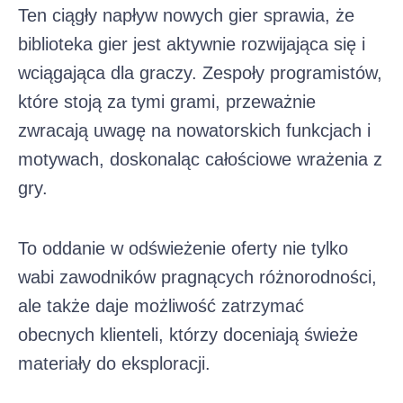
Ten ciągły napływ nowych gier sprawia, że
biblioteka gier jest aktywnie rozwijająca się i
wciągająca dla graczy. Zespoły programistów,
które stoją za tymi grami, przeważnie
zwracają uwagę na nowatorskich funkcjach i
motywach, doskonaląc całościowe wrażenia z
gry.
To oddanie w odświeżenie oferty nie tylko
wabi zawodników pragnących różnorodności,
ale także daje możliwość zatrzymać
obecnych klienteli, którzy doceniają świeże
materiały do eksploracji.