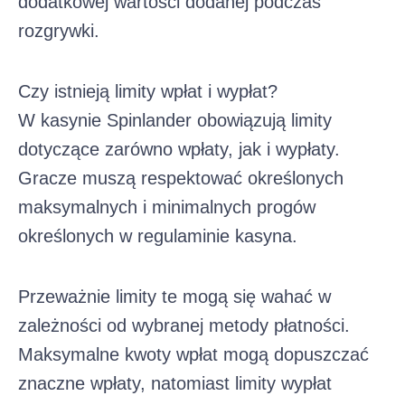
dodatkowej wartości dodanej podczas
rozgrywki.
Czy istnieją limity wpłat i wypłat?
W kasynie Spinlander obowiązują limity
dotyczące zarówno wpłaty, jak i wypłaty.
Gracze muszą respektować określonych
maksymalnych i minimalnych progów
określonych w regulaminie kasyna.
Przeważnie limity te mogą się wahać w
zależności od wybranej metody płatności.
Maksymalne kwoty wpłat mogą dopuszczać
znaczne wpłaty, natomiast limity wypłat