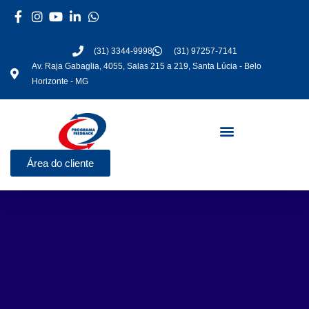
Ir
para
o
(31) 3344-9998
(31) 97257-7141
conteúdo
Av. Raja Gabaglia, 4055, Salas 215 a 219, Santa Lúcia - Belo
Horizonte - MG
Área do cliente