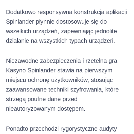
Dodatkowo responsywna konstrukcja aplikacji
Spinlander płynnie dostosowuje się do
wszelkich urządzeń, zapewniając jednolite
działanie na wszystkich typach urządzeń.
Niezawodne zabezpieczenia i rzetelna gra
Kasyno Spinlander stawia na pierwszym
miejscu ochronę użytkowników, stosując
zaawansowane techniki szyfrowania, które
strzegą poufne dane przed
nieautoryzowanym dostępem.
Ponadto przechodzi rygorystyczne audyty