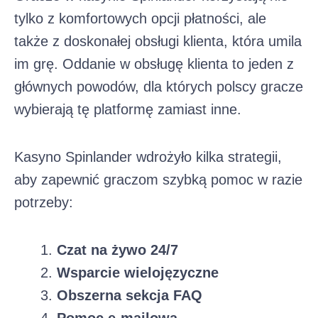
tylko z komfortowych opcji płatności, ale
także z doskonałej obsługi klienta, która umila
im grę. Oddanie w obsługę klienta to jeden z
głównych powodów, dla których polscy gracze
wybierają tę platformę zamiast inne.
Kasyno Spinlander wdrożyło kilka strategii,
aby zapewnić graczom szybką pomoc w razie
potrzeby:
Czat na żywo 24/7
Wsparcie wielojęzyczne
Obszerna sekcja FAQ