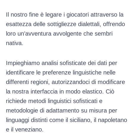
Il nostro fine è legare i giocatori attraverso la
esattezza delle sottigliezze dialettali, offrendo
loro un’avventura avvolgente che sembri
nativa.
Impieghiamo analisi sofisticate dei dati per
identificare le preferenze linguistiche nelle
differenti regioni, autorizzandoci di modificare
la nostra interfaccia in modo elastico. Ciò
richiede metodi linguistici sofisticati e
metodologie di adattamento su misura per
linguaggi distinti come il siciliano, il napoletano
e il veneziano.