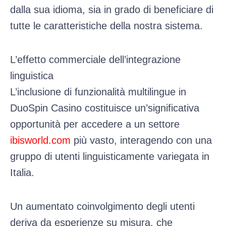
dalla sua idioma, sia in grado di beneficiare di
tutte le caratteristiche della nostra sistema.
L’effetto commerciale dell’integrazione
linguistica
L’inclusione di funzionalità multilingue in
DuoSpin Casino costituisce un’significativa
opportunità per accedere a un settore
ibisworld.com
più vasto, interagendo con una
gruppo di utenti linguisticamente variegata in
Italia.
Un aumentato coinvolgimento degli utenti
deriva da esperienze su misura, che