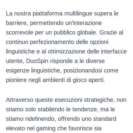
La nostra piattaforma multilingue supera le
barriere, permettendo un’interazione
scorrevole per un pubblico globale. Grazie al
continuo perfezionamento delle opzioni
linguistiche e al ottimizzazione delle interfacce
utente, DuoSpin risponde a le diverse
esigenze linguistiche, posizionandosi come
pioniere negli ambienti di gioco aperti.
Attraverso queste esecuzioni strategiche, non
stiamo solo stabilendo le tendenze, ma le
stiamo ridefinendo, offrendo uno standard
elevato nel gaming che favorisce sia