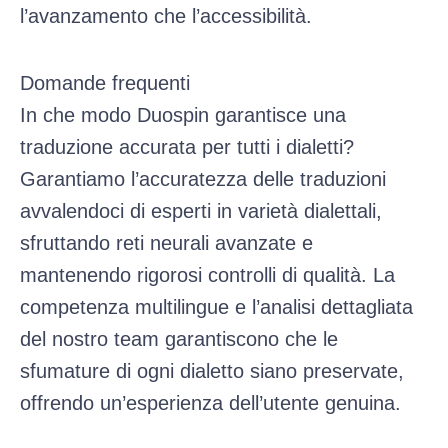
l’avanzamento che l’accessibilità.
Domande frequenti
In che modo Duospin garantisce una
traduzione accurata per tutti i dialetti?
Garantiamo l’accuratezza delle traduzioni
avvalendoci di esperti in varietà dialettali,
sfruttando reti neurali avanzate e
mantenendo rigorosi controlli di qualità. La
competenza multilingue e l’analisi dettagliata
del nostro team garantiscono che le
sfumature di ogni dialetto siano preservate,
offrendo un’esperienza dell’utente genuina.