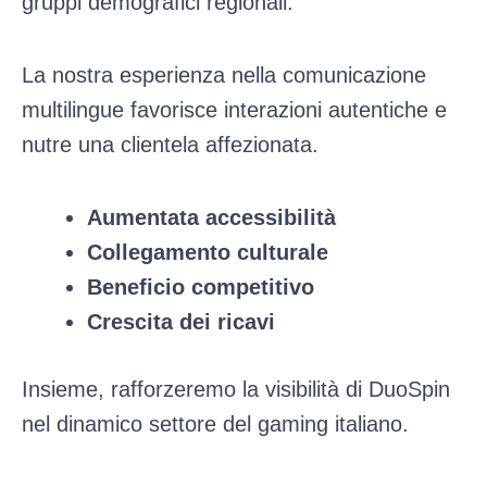
gruppi demografici regionali.
La nostra esperienza nella comunicazione
multilingue favorisce interazioni autentiche e
nutre una clientela affezionata.
Aumentata accessibilità
Collegamento culturale
Beneficio competitivo
Crescita dei ricavi
Insieme, rafforzeremo la visibilità di DuoSpin
nel dinamico settore del gaming italiano.