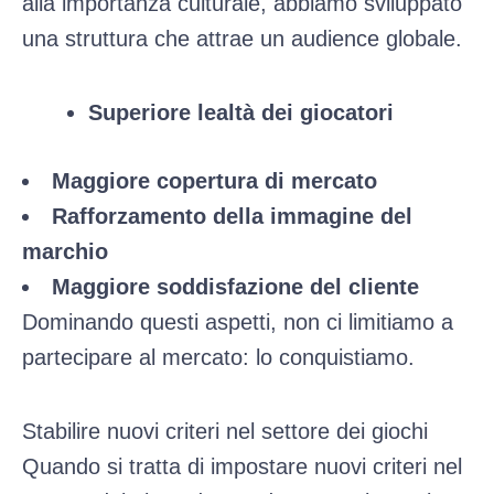
alla importanza culturale, abbiamo sviluppato
una struttura che attrae un audience globale.
Superiore lealtà dei giocatori
Maggiore copertura di mercato
Rafforzamento della immagine del
marchio
Maggiore soddisfazione del cliente
Dominando questi aspetti, non ci limitiamo a
partecipare al mercato: lo conquistiamo.
Stabilire nuovi criteri nel settore dei giochi
Quando si tratta di impostare nuovi criteri nel