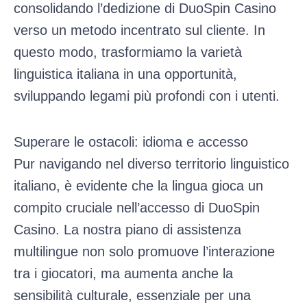
consolidando l’dedizione di DuoSpin Casino
verso un metodo incentrato sul cliente. In
questo modo, trasformiamo la varietà
linguistica italiana in una opportunità,
sviluppando legami più profondi con i utenti.
Superare le ostacoli: idioma e accesso
Pur navigando nel diverso territorio linguistico
italiano, è evidente che la lingua gioca un
compito cruciale nell’accesso di DuoSpin
Casino. La nostra piano di assistenza
multilingue non solo promuove l’interazione
tra i giocatori, ma aumenta anche la
sensibilità culturale, essenziale per una