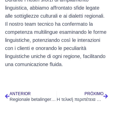
linguistica, abbiamo affrontato sfide legate
alle sottigliezze culturali e ai dialetti regionali.
Il nostro team tecnico ha confermato la
competenza multilingue esaminando le forme
linguistiche, potenziando così le interazioni
con i clienti e onorando le peculiarità
linguistiche uniche di ogni regione, facilitando
una comunicazione fluida.
Prev
Nex
ANTERIOR
PRÓXIMO
Regionale betalinger her Spin Sahara Casino tilbyder lokale muligheder i Danmark
Η τελική περιπέτεια παιχνιδιού περιμένει τους χρήστες στην Ελλάδα στο LiraSpin Casino