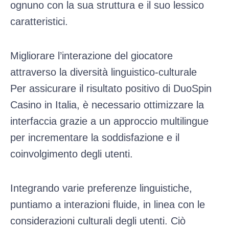
ognuno con la sua struttura e il suo lessico
caratteristici.
Migliorare l’interazione del giocatore
attraverso la diversità linguistico-culturale
Per assicurare il risultato positivo di DuoSpin
Casino in Italia, è necessario ottimizzare la
interfaccia grazie a un approccio multilingue
per incrementare la soddisfazione e il
coinvolgimento degli utenti.
Integrando varie preferenze linguistiche,
puntiamo a interazioni fluide, in linea con le
considerazioni culturali degli utenti. Ciò