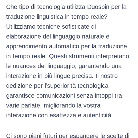
Che tipo di tecnologia utilizza Duospin per la
traduzione linguistica in tempo reale?
Utilizziamo tecniche sofisticate di
elaborazione del linguaggio naturale e
apprendimento automatico per la traduzione
in tempo reale. Questi strumenti interpretano
le nuances del linguaggio, garantendo una
interazione in più lingue precisa. Il nostro
dedizione per l’superiorità tecnologica
garantisce comunicazioni senza intoppi tra
varie parlate, migliorando la vostra
interazione con esattezza e autenticità.
Ci sono piani futuri per espandere le scelte di