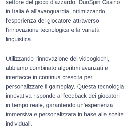
settore del gioco d’azzardo, DuoSpin Casino
in Italia è all’avanguardia, ottimizzando
l’esperienza del giocatore attraverso
l’innovazione tecnologica e la varietà
linguistica.
Utilizzando l’innovazione dei videogiochi,
abbiamo combinato algoritmi avanzati e
interfacce in continua crescita per
personalizzare il gameplay. Questa tecnologia
innovativa risponde al feedback dei giocatori
in tempo reale, garantendo un’esperienza
immersiva e personalizzata in base alle scelte
individuali.