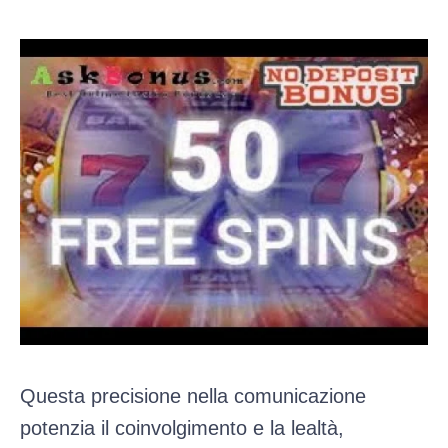
Questa precisione nella comunicazione
potenzia il coinvolgimento e la lealtà,