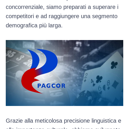
concorrenziale, siamo preparati a superare i
competitori e ad raggiungere una segmento
demografica più larga.
Grazie alla meticolosa precisione linguistica e