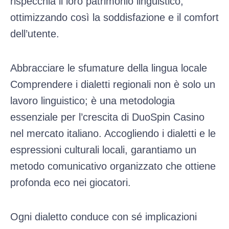
rispecchia il loro patrimonio linguistico,
ottimizzando così la soddisfazione e il comfort
dell’utente.
Abbracciare le sfumature della lingua locale
Comprendere i dialetti regionali non è solo un
lavoro linguistico; è una metodologia
essenziale per l’crescita di DuoSpin Casino
nel mercato italiano. Accogliendo i dialetti e le
espressioni culturali locali, garantiamo un
metodo comunicativo organizzato che ottiene
profonda eco nei giocatori.
Ogni dialetto conduce con sé implicazioni