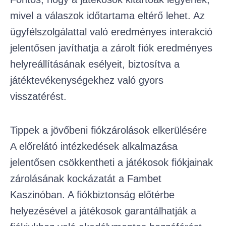
mivel a válaszok időtartama eltérő lehet. Az
ügyfélszolgálattal való eredményes interakció
jelentősen javíthatja a zárolt fiók eredményes
helyreállításának esélyeit, biztosítva a
játéktevékenységekhez való gyors
visszatérést.
Tippek a jövőbeni fiókzárolások elkerülésére
A előrelátó intézkedések alkalmazása
jelentősen csökkentheti a játékosok fiókjainak
zárolásának kockázatát a Fambet
Kaszinóban. A fiókbiztonság előtérbe
helyezésével a játékosok garantálhatják a