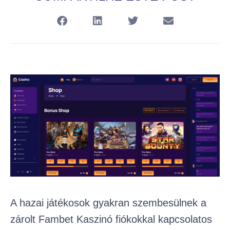
A hazai játékosok gyakran szembesülnek a
zárolt Fambet Kaszinó fiókokkal kapcsolatos