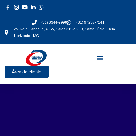
Ir
para
o
(31) 3344-9998
(31) 97257-7141
conteúdo
Av. Raja Gabaglia, 4055, Salas 215 a 219, Santa Lúcia - Belo
Horizonte - MG
Área do cliente