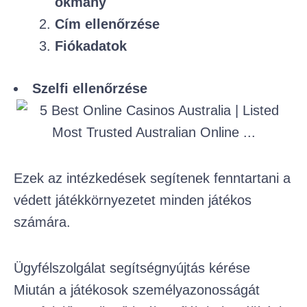
okmány
Cím ellenőrzése
Fiókadatok
Szelfi ellenőrzése
Ezek az intézkedések segítenek fenntartani a
védett játékkörnyezetet minden játékos
számára.
Ügyfélszolgálat segítségnyújtás kérése
Miután a játékosok személyazonosságát