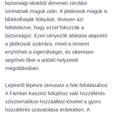
biztonsági okokból átmeneti zárolást
vonhatnak maguk után. A játékosok maguk is
blokkolhatják fiókjukat, tévesen azt
feltételezve, hogy ezzel fokozzák a
biztonságot. Ezen tényezők átlátása alapvető
a játékosok számára, mivel a ismeret
enyhítheti a ingerültséget, és sikeresen
segítheti őket a adódó helyzetek
megoldásában.
Lépésről lépésre útmutató a fiók feloldásához
A Fambet Kaszinó fiókjához való hozzáférés
szisztematikus hozzáállást követel a gyors
hozzáférés szavatolása érdekében. A