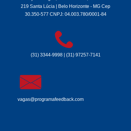
219 Santa Lúcia | Belo Horizonte - MG Cep
30.350-577 CNPJ: 04.003.780/0001-84
(31) 3344-9998 | (31) 97257-7141
vagas@programafeedback.com