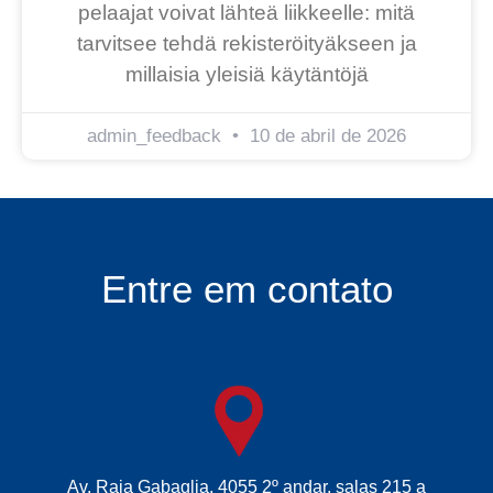
pelaajat voivat lähteä liikkeelle: mitä
tarvitsee tehdä rekisteröityäkseen ja
millaisia yleisiä käytäntöjä
admin_feedback
10 de abril de 2026
Entre em contato
Av. Raja Gabaglia, 4055 2º andar, salas 215 a