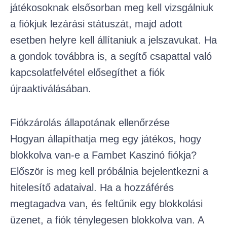
játékosoknak elsősorban meg kell vizsgálniuk
a fiókjuk lezárási státuszát, majd adott
esetben helyre kell állítaniuk a jelszavukat. Ha
a gondok továbbra is, a segítő csapattal való
kapcsolatfelvétel elősegíthet a fiók
újraaktiválásában.
Fiókzárolás állapotának ellenőrzése
Hogyan állapíthatja meg egy játékos, hogy
blokkolva van-e a Fambet Kaszinó fiókja?
Először is meg kell próbálnia bejelentkezni a
hitelesítő adataival. Ha a hozzáférés
megtagadva van, és feltűnik egy blokkolási
üzenet, a fiók ténylegesen blokkolva van. A