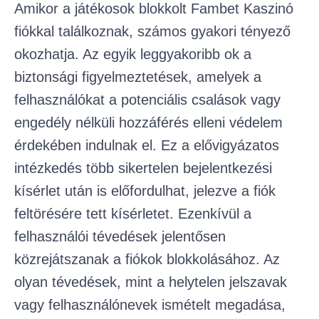
Amikor a játékosok blokkolt Fambet Kaszinó
fiókkal találkoznak, számos gyakori tényező
okozhatja. Az egyik leggyakoribb ok a
biztonsági figyelmeztetések, amelyek a
felhasználókat a potenciális csalások vagy
engedély nélküli hozzáférés elleni védelem
érdekében indulnak el. Ez a elővigyázatos
intézkedés több sikertelen bejelentkezési
kísérlet után is előfordulhat, jelezve a fiók
feltörésére tett kísérletet. Ezenkívül a
felhasználói tévedések jelentősen
közrejátszanak a fiókok blokkolásához. Az
olyan tévedések, mint a helytelen jelszavak
vagy felhasználónevek ismételt megadása,