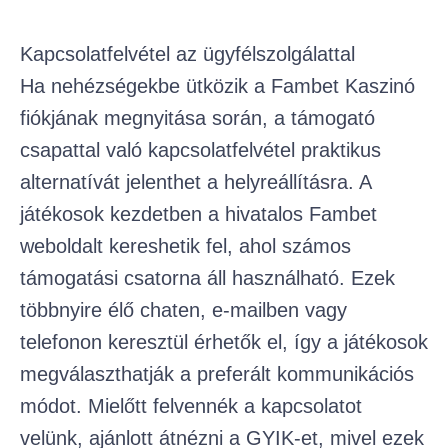
Kapcsolatfelvétel az ügyfélszolgálattal
Ha nehézségekbe ütközik a Fambet Kaszinó
fiókjának megnyitása során, a támogató
csapattal való kapcsolatfelvétel praktikus
alternatívát jelenthet a helyreállításra. A
játékosok kezdetben a hivatalos Fambet
weboldalt kereshetik fel, ahol számos
támogatási csatorna áll használható. Ezek
többnyire élő chaten, e-mailben vagy
telefonon keresztül érhetők el, így a játékosok
megválaszthatják a preferált kommunikációs
módot. Mielőtt felvennék a kapcsolatot
velünk, ajánlott átnézni a GYIK-et, mivel ezek