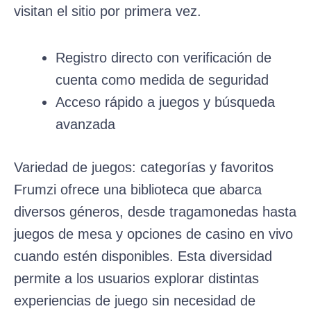
visitan el sitio por primera vez.
Registro directo con verificación de
cuenta como medida de seguridad
Acceso rápido a juegos y búsqueda
avanzada
Variedad de juegos: categorías y favoritos
Frumzi ofrece una biblioteca que abarca
diversos géneros, desde tragamonedas hasta
juegos de mesa y opciones de casino en vivo
cuando estén disponibles. Esta diversidad
permite a los usuarios explorar distintas
experiencias de juego sin necesidad de