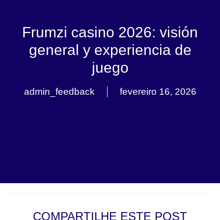
Frumzi casino 2026: visión
general y experiencia de
juego
admin_feedback
fevereiro 16, 2026
COMPARTILHE ESTE POST