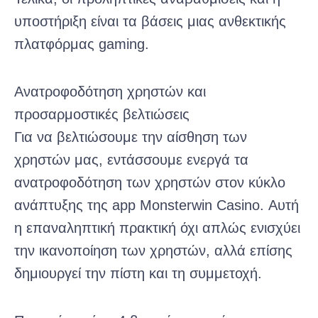
υποστήριξη είναι τα βάσεις μιας ανθεκτικής
πλατφόρμας gaming.
Ανατροφοδότηση χρηστών και
προσαρμοστικές βελτιώσεις
Για να βελτιώσουμε την αίσθηση των
χρηστών μας, εντάσσουμε ενεργά τα
ανατροφοδότηση των χρηστών στον κύκλο
ανάπτυξης της app Monsterwin Casino. Αυτή
η επαναληπτική πρακτική όχι απλώς ενισχύει
την ικανοποίηση των χρηστών, αλλά επίσης
δημιουργεί την πίστη και τη συμμετοχή.