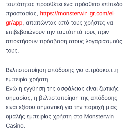
ταυτότητας προσθέτει ένα πρόσθετο επίπεδο
προστασίας,
https://monsterwin-gr.com/el-
gr/app
, απαιτώντας από τους χρήστες να
επιβεβαιώνουν την ταυτότητά τους πριν
αποκτήσουν πρόσβαση στους λογαριασμούς
τους.
Βελτιστοποίηση απόδοσης για απρόσκοπτη
εμπειρία χρήστη
Ενώ η εγγύηση της ασφάλειας είναι ζωτικής
σημασίας, η βελτιστοποίηση της απόδοσης
είναι εξίσου σημαντική για την παροχή μιας
ομαλής εμπειρίας χρήστη στο Monsterwin
Casino.