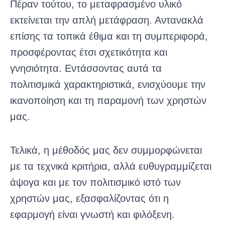
Πέραν τούτου, το μεταφρασμένο υλικό
εκτείνεται την απλή μετάφραση. Αντανακλά
επίσης τα τοπικά έθιμα και τη συμπεριφορά,
προσφέροντας έτσι σχετικότητα και
γνησιότητα. Εντάσσοντας αυτά τα
πολιτισμικά χαρακτηριστικά, ενισχύουμε την
ικανοποίηση και τη παραμονή των χρηστών
μας.
Τελικά, η μέθοδός μας δεν συμμορφώνεται
με τα τεχνικά κριτήρια, αλλά ευθυγραμμίζεται
άψογα και με τον πολιτισμικό ιστό των
χρηστών μας, εξασφαλίζοντας ότι η
εφαρμογή είναι γνωστή και φιλόξενη.