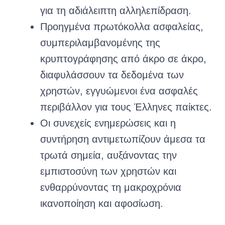
για τη αδιάλειπτη αλληλεπίδραση.
Προηγμένα πρωτόκολλα ασφαλείας,
συμπεριλαμβανομένης της
κρυπτογράφησης από άκρο σε άκρο,
διαφυλάσσουν τα δεδομένα των
χρηστών, εγγυώμενοι ένα ασφαλές
περιβάλλον για τους Έλληνες παίκτες.
Οι συνεχείς ενημερώσεις και η
συντήρηση αντιμετωπίζουν άμεσα τα
τρωτά σημεία, αυξάνοντας την
εμπιστοσύνη των χρηστών και
ενθαρρύνοντας τη μακροχρόνια
ικανοποίηση και αφοσίωση.