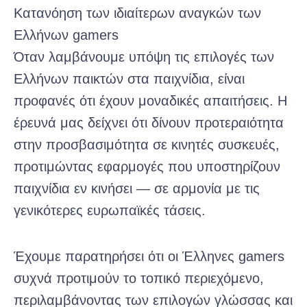
Κατανόηση των ιδιαίτερων αναγκών των
Ελλήνων gamers
Όταν λαμβάνουμε υπόψη τις επιλογές των
Ελλήνων παικτών στα παιχνίδια, είναι
προφανές ότι έχουν μοναδικές απαιτήσεις. Η
έρευνά μας δείχνει ότι δίνουν προτεραιότητα
στην προσβασιμότητα σε κινητές συσκευές,
προτιμώντας εφαρμογές που υποστηρίζουν
παιχνίδια εν κινήσει — σε αρμονία με τις
γενικότερες ευρωπαϊκές τάσεις.
Έχουμε παρατηρήσει ότι οι Έλληνες gamers
συχνά προτιμούν το τοπικό περιεχόμενο,
περιλαμβάνοντας των επιλογών γλώσσας και