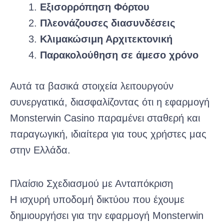
Εξισορρόπηση Φόρτου
Πλεονάζουσες διασυνδέσεις
Κλιμακώσιμη Αρχιτεκτονική
Παρακολούθηση σε άμεσο χρόνο
Αυτά τα βασικά στοιχεία λειτουργούν
συνεργατικά, διασφαλίζοντας ότι η εφαρμογή
Monsterwin Casino παραμένει σταθερή και
παραγωγική, ιδιαίτερα για τους χρήστες μας
στην Ελλάδα.
Πλαίσιο Σχεδιασμού με Ανταπόκριση
Η ισχυρή υποδομή δικτύου που έχουμε
δημιουργήσει για την εφαρμογή Monsterwin