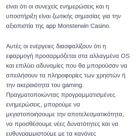
είναι ότι οι συνεχείς ενημερώσεις και η
υποστήριξη είναι ζωτικής σημασίας για την
αξιοπιστία της app Monsterwin Casino.
Αυτές οι ενέργειες διασφαλίζουν ότι η
εφαρμογή προσαρμόζεται στα αλλαγμένα OS
και επιλύει αδυναμίες που θα μπορούσαν να
απειλήσουν τα πληροφορίες των χρηστών ή
την ακεραιότητα του gaming.
Πραγματοποιώντας προγραμματισμένες
ενημερώσεις, μπορούμε να
μεγιστοποιήσουμε την αποτελεσματικότητα,
να προσθέσουμε νέες δυνατότητες και να
ευθυγραμμιστούμε με τα κανόνες