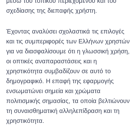
μέσω του τοπικού περιεχομένου και του
σχεδίασης της διεπαφής χρήστη.
Έχοντας αναλύσει σχολαστικά τις επιλογές
και τις συμπεριφορές των Ελλήνων χρηστών
για να διασφαλίσουμε ότι η γλωσσική χρήση,
οι οπτικές αναπαραστάσεις και η
χρηστικότητα συμβαδίζουν σε αυτό το
δημογραφικό. Η επαφή της εφαρμογής
ενσωματώνει σημεία και χρώματα
πολιτισμικής σημασίας, τα οποία βελτιώνουν
τη συναισθηματική αλληλεπίδραση και τη
χρηστικότητα.