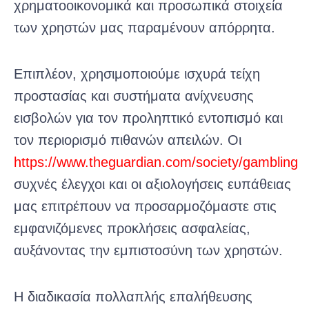
χρηματοοικονομικά και προσωπικά στοιχεία
των χρηστών μας παραμένουν απόρρητα.
Επιπλέον, χρησιμοποιούμε ισχυρά τείχη
προστασίας και συστήματα ανίχνευσης
εισβολών για τον προληπτικό εντοπισμό και
τον περιορισμό πιθανών απειλών. Οι
https://www.theguardian.com/society/gambling
συχνές έλεγχοι και οι αξιολογήσεις ευπάθειας
μας επιτρέπουν να προσαρμοζόμαστε στις
εμφανιζόμενες προκλήσεις ασφαλείας,
αυξάνοντας την εμπιστοσύνη των χρηστών.
Η διαδικασία πολλαπλής επαλήθευσης