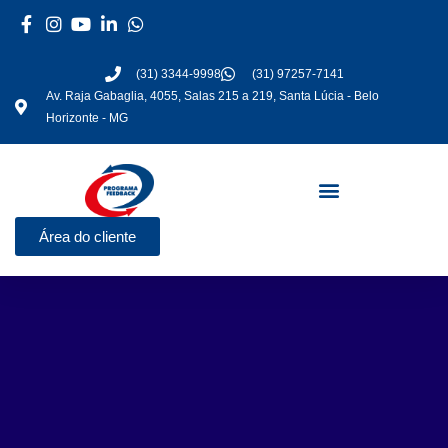
Ir
para
o
(31) 3344-9998
(31) 97257-7141
conteúdo
Av. Raja Gabaglia, 4055, Salas 215 a 219, Santa Lúcia - Belo
Horizonte - MG
Área do cliente