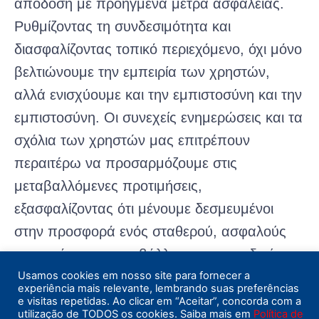
απόδοση με προηγμένα μέτρα ασφαλείας.
Ρυθμίζοντας τη συνδεσιμότητα και
διασφαλίζοντας τοπικό περιεχόμενο, όχι μόνο
βελτιώνουμε την εμπειρία των χρηστών,
αλλά ενισχύουμε και την εμπιστοσύνη και την
εμπιστοσύνη. Οι συνεχείς ενημερώσεις και τα
σχόλια των χρηστών μας επιτρέπουν
περαιτέρω να προσαρμόζουμε στις
μεταβαλλόμενες προτιμήσεις,
εξασφαλίζοντας ότι μένουμε δεσμευμένοι
στην προσφορά ενός σταθερού, ασφαλούς
και ευχάριστου περιβάλλοντος παιχνιδιού για
Usamos cookies em nosso site para fornecer a
την αυξανόμενη βάση χρηστών μας στην
experiência mais relevante, lembrando suas preferências
Ελλάδα.
e visitas repetidas. Ao clicar em “Aceitar”, concorda com a
utilização de TODOS os cookies. Saiba mais em
Política de