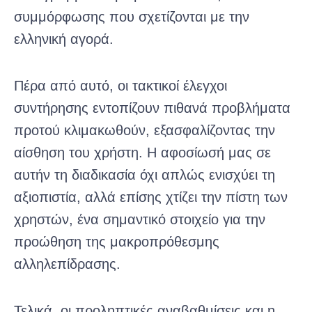
συμμόρφωσης που σχετίζονται με την
ελληνική αγορά.
Πέρα από αυτό, οι τακτικοί έλεγχοι
συντήρησης εντοπίζουν πιθανά προβλήματα
προτού κλιμακωθούν, εξασφαλίζοντας την
αίσθηση του χρήστη. Η αφοσίωσή μας σε
αυτήν τη διαδικασία όχι απλώς ενισχύει τη
αξιοπιστία, αλλά επίσης χτίζει την πίστη των
χρηστών, ένα σημαντικό στοιχείο για την
προώθηση της μακροπρόθεσμης
αλληλεπίδρασης.
Τελικά, οι προληπτικές αναβαθμίσεις και η