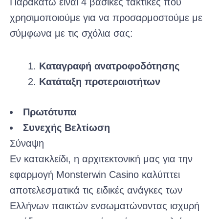
Παρακάτω είναι 4 βασικές τακτικές που
χρησιμοποιούμε για να προσαρμοστούμε με
σύμφωνα με τις σχόλια σας:
Καταγραφή ανατροφοδότησης
Κατάταξη προτεραιοτήτων
Πρωτότυπα
Συνεχής Βελτίωση
Σύναψη
Εν κατακλείδι, η αρχιτεκτονική μας για την
εφαρμογή Monsterwin Casino καλύπτει
αποτελεσματικά τις ειδικές ανάγκες των
Ελλήνων παικτών ενσωματώνοντας ισχυρή