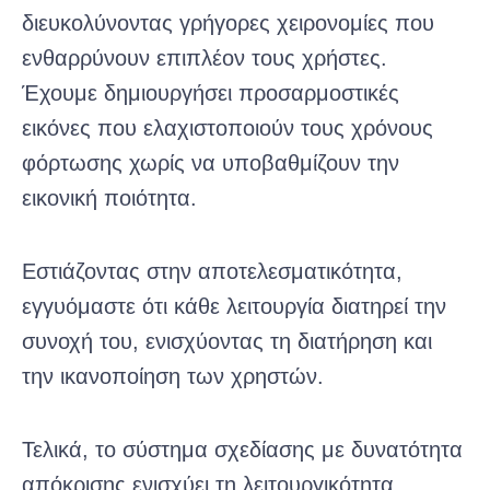
διευκολύνοντας γρήγορες χειρονομίες που
ενθαρρύνουν επιπλέον τους χρήστες.
Έχουμε δημιουργήσει προσαρμοστικές
εικόνες που ελαχιστοποιούν τους χρόνους
φόρτωσης χωρίς να υποβαθμίζουν την
εικονική ποιότητα.
Εστιάζοντας στην αποτελεσματικότητα,
εγγυόμαστε ότι κάθε λειτουργία διατηρεί την
συνοχή του, ενισχύοντας τη διατήρηση και
την ικανοποίηση των χρηστών.
Τελικά, το σύστημα σχεδίασης με δυνατότητα
απόκρισης ενισχύει τη λειτουργικότητα,