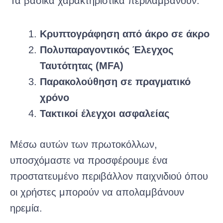
Τα βασικά χαρακτηριστικά περιλαμβάνουν:
Κρυπτογράφηση από άκρο σε άκρο
Πολυπαραγοντικός Έλεγχος
Ταυτότητας (MFA)
Παρακολούθηση σε πραγματικό
χρόνο
Τακτικοί έλεγχοι ασφαλείας
Μέσω αυτών των πρωτοκόλλων,
υποσχόμαστε να προσφέρουμε ένα
προστατευμένο περιβάλλον παιχνιδιού όπου
οι χρήστες μπορούν να απολαμβάνουν
ηρεμία.