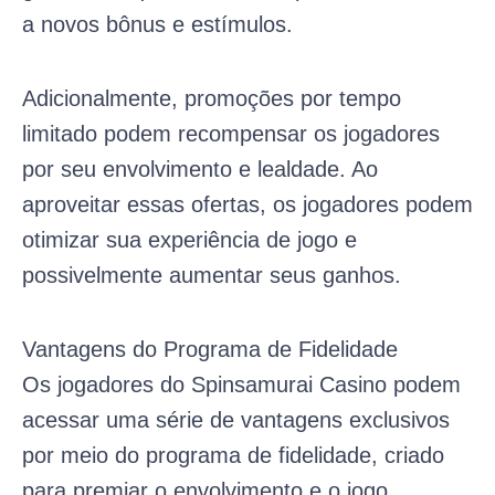
a novos bônus e estímulos.
Adicionalmente, promoções por tempo
limitado podem recompensar os jogadores
por seu envolvimento e lealdade. Ao
aproveitar essas ofertas, os jogadores podem
otimizar sua experiência de jogo e
possivelmente aumentar seus ganhos.
Vantagens do Programa de Fidelidade
Os jogadores do Spinsamurai Casino podem
acessar uma série de vantagens exclusivos
por meio do programa de fidelidade, criado
para premiar o envolvimento e o jogo