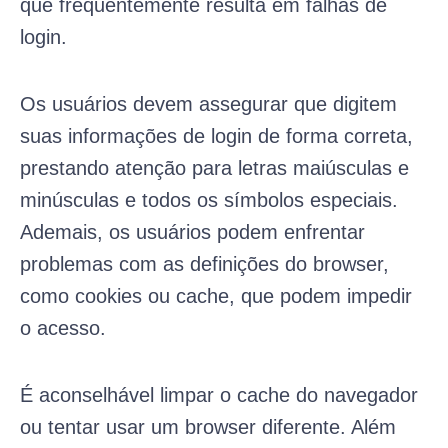
que frequentemente resulta em falhas de
login.
Os usuários devem assegurar que digitem
suas informações de login de forma correta,
prestando atenção para letras maiúsculas e
minúsculas e todos os símbolos especiais.
Ademais, os usuários podem enfrentar
problemas com as definições do browser,
como cookies ou cache, que podem impedir
o acesso.
É aconselhável limpar o cache do navegador
ou tentar usar um browser diferente. Além