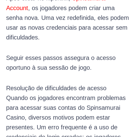
Account
, os jogadores podem criar uma
senha nova. Uma vez redefinida, eles podem
usar as novas credenciais para acessar sem
dificuldades.
Seguir esses passos assegura o acesso
oportuno à sua sessão de jogo.
Resolução de dificuldades de acesso
Quando os jogadores encontram problemas
para acessar suas contas do Spinsamurai
Casino, diversos motivos podem estar
presentes. Um erro frequente é a uso de
credenciais de login erradas; os jogadores