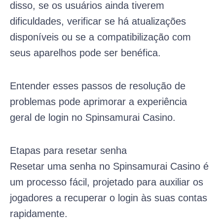
disso, se os usuários ainda tiverem
dificuldades, verificar se há atualizações
disponíveis ou se a compatibilização com
seus aparelhos pode ser benéfica.
Entender esses passos de resolução de
problemas pode aprimorar a experiência
geral de login no Spinsamurai Casino.
Etapas para resetar senha
Resetar uma senha no Spinsamurai Casino é
um processo fácil, projetado para auxiliar os
jogadores a recuperar o login às suas contas
rapidamente.