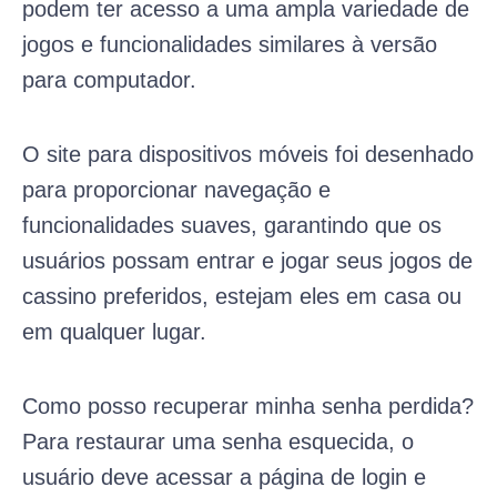
podem ter acesso a uma ampla variedade de
jogos e funcionalidades similares à versão
para computador.
O site para dispositivos móveis foi desenhado
para proporcionar navegação e
funcionalidades suaves, garantindo que os
usuários possam entrar e jogar seus jogos de
cassino preferidos, estejam eles em casa ou
em qualquer lugar.
Como posso recuperar minha senha perdida?
Para restaurar uma senha esquecida, o
usuário deve acessar a página de login e