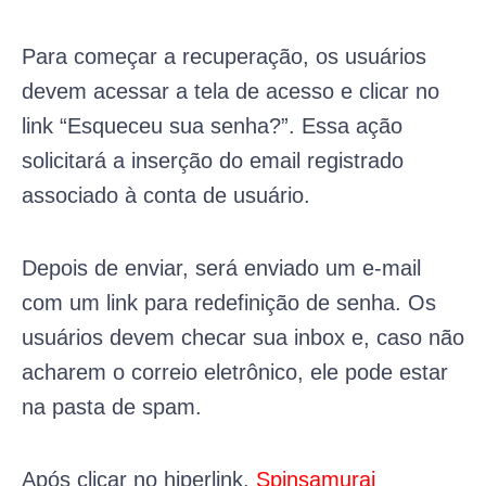
Para começar a recuperação, os usuários
devem acessar a tela de acesso e clicar no
link “Esqueceu sua senha?”. Essa ação
solicitará a inserção do email registrado
associado à conta de usuário.
Depois de enviar, será enviado um e-mail
com um link para redefinição de senha. Os
usuários devem checar sua inbox e, caso não
acharem o correio eletrônico, ele pode estar
na pasta de spam.
Após clicar no hiperlink,
Spinsamurai