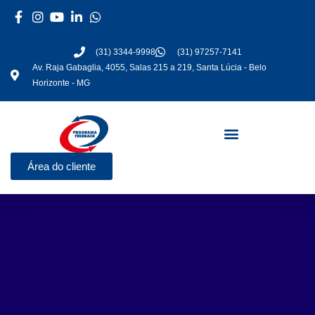
Ir
para
o
(31) 3344-9998
(31) 97257-7141
conteúdo
Av. Raja Gabaglia, 4055, Salas 215 a 219, Santa Lúcia - Belo
Horizonte - MG
Área do cliente