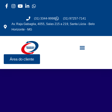
Ir
para
o
(31) 3344-9998
(31) 97257-7141
conteúdo
Av. Raja Gabaglia, 4055, Salas 215 a 219, Santa Lúcia - Belo
Horizonte - MG
Área do cliente