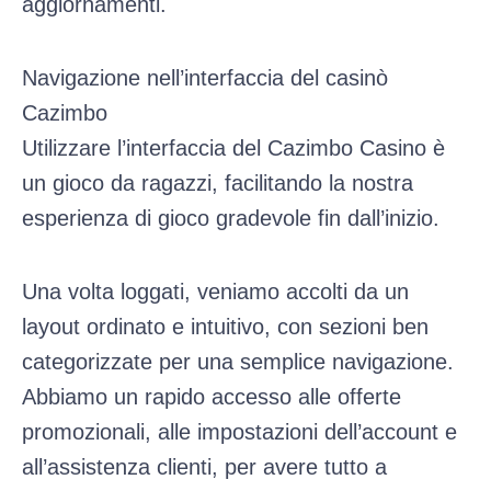
aggiornamenti.
Navigazione nell’interfaccia del casinò
Cazimbo
Utilizzare l’interfaccia del Cazimbo Casino è
un gioco da ragazzi, facilitando la nostra
esperienza di gioco gradevole fin dall’inizio.
Una volta loggati, veniamo accolti da un
layout ordinato e intuitivo, con sezioni ben
categorizzate per una semplice navigazione.
Abbiamo un rapido accesso alle offerte
promozionali, alle impostazioni dell’account e
all’assistenza clienti, per avere tutto a