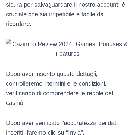
sicura per salvaguardare il nostro account: è
cruciale che sia irripetibile e facile da
ricordare.
Dopo aver inserito queste dettagli,
controlleremo i termini e le condizioni,
verificando di comprendere le regole del
casinò.
Dopo aver verificato l’accuratezza dei dati
inseriti, faremo clic su “Invia”.