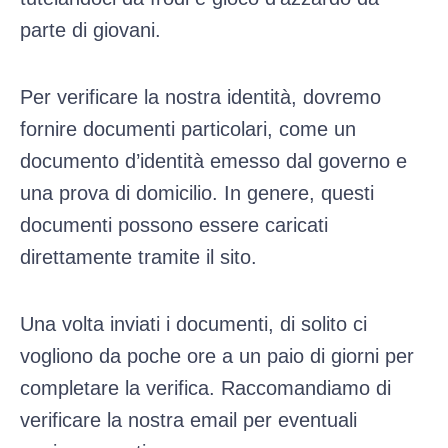
parte di giovani.
Per verificare la nostra identità, dovremo
fornire documenti particolari, come un
documento d’identità emesso dal governo e
una prova di domicilio. In genere, questi
documenti possono essere caricati
direttamente tramite il sito.
Una volta inviati i documenti, di solito ci
vogliono da poche ore a un paio di giorni per
completare la verifica. Raccomandiamo di
verificare la nostra email per eventuali