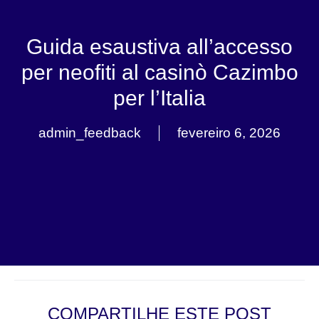
Guida esaustiva all’accesso
per neofiti al casinò Cazimbo
per l’Italia
admin_feedback
fevereiro 6, 2026
COMPARTILHE ESTE POST