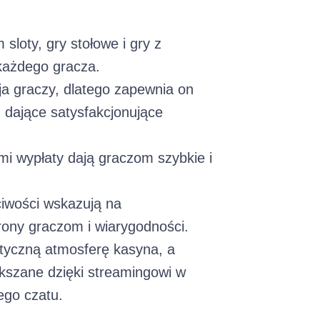
 sloty, gry stołowe i gry z
każdego gracza.
ja graczy, dlatego zapewnia on
 dające satysfakcjonujące
mi wypłaty dają graczom szybkie i
ciwości wskazują na
ony graczom i wiarygodności.
tyczną atmosferę kasyna, a
kszane dzięki streamingowi w
ego czatu.