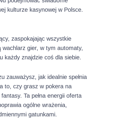
stwu podejmować świadome
wej kulturze kasynowej w Polsce.
jący, zaspokajając wszystkie
ą wachlarz gier, w tym automaty,
u każdy znajdzie coś dla siebie.
u zauważysz, jak idealnie spełnia
a to, czy grasz w pokera na
fantasy. Ta pełna energii oferta
 poprawia ogólne wrażenia,
odmiennymi gatunkami.