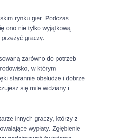
skim rynku gier. Podczas
ię ono nie tylko wyjątkową
 przeżyć graczy.
osowaną zarówno do potrzeb
środowisko, w którym
ęki starannie obsłudze i dobrze
ujesz się mile widziany i
tarze innych graczy, którzy z
owalające wypłaty. Zgłębienie