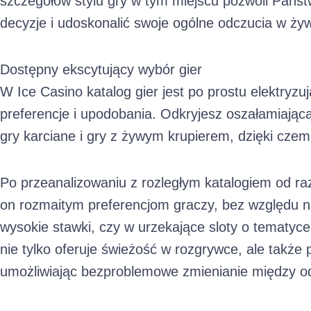
szczegółów stylu gry w tym miejscu pozwoli Pań
decyzje i udoskonalić swoje ogólne odczucia w ży
Dostępny ekscytujący wybór gier
W Ice Casino katalog gier jest po prostu elektryzu
preferencje i upodobania. Odkryjesz oszałamiając
gry karciane i gry z żywym krupierem, dzięki czem
Po przeanalizowaniu z rozległym katalogiem od raz
on rozmaitym preferencjom graczy, bez względu n
wysokie stawki, czy w urzekające sloty o tematyce 
nie tylko oferuje świeżość w rozgrywce, ale także
umożliwiając bezproblemowe zmienianie między 