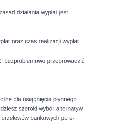
zasad działania wypłat jest
at oraz czas realizacji wypłat.
Ci bezproblemowo przeprowadzić
otne dla osiągnięcia płynnego
dziesz szeroki wybór alternatyw
h przelewów bankowych po e-