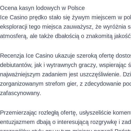
Ocena kasyn lodowych w Polsce
Ice Casino prędko stało się żywym miejscem w pol
eksploracji tego miejsca zauważysz, że wyróżnia s
atmosferą, ale także dbałością o znakomitą jakość
Recenzja Ice Casino ukazuje szeroką ofertę dost
debiutantów, jak i wytrawnych graczy, wspierając 
najważniejszym zadaniem jest uszczęśliwienie. Dzi
zorganizowanym strefom gier, z zdecydowanie pocz
zafascynowany.
Przemierzając rozległą ofertę, usłyszeliście komen
entuzjazmem dbają o interesującą rozgrywkę i zad