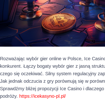
Rozważając wybór gier online w Polsce, Ice Casino
konkurent. Łączy bogaty wybór gier z jasną strukt
czego się oczekiwać. Silny system regulacyjny za
Jak jednak odczucia z gry porównują się w porów
Sprawdźmy bliżej propozycji Ice Casino i dlaczeg
podróży.
https://icekasyno-pl.pl/