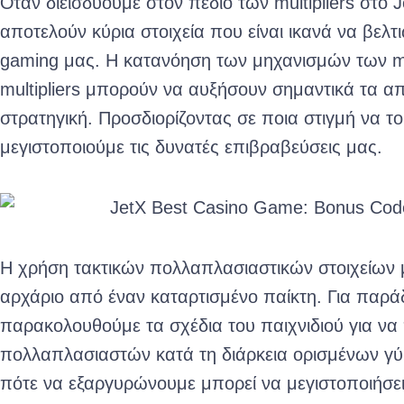
Όταν διεισδύουμε στον πεδίο των multipliers στο J
αποτελούν κύρια στοιχεία που είναι ικανά να βελ
gaming μας. Η κατανόηση των μηχανισμών των multi
multipliers μπορούν να αυξήσουν σημαντικά τα α
στρατηγική. Προσδιορίζοντας σε ποια στιγμή να τ
μεγιστοποιούμε τις δυνατές επιβραβεύσεις μας.
Η χρήση τακτικών πολλαπλασιαστικών στοιχείων 
αρχάριο από έναν καταρτισμένο παίκτη. Για παρά
παρακολουθούμε τα σχέδια του παιχνιδιού για ν
πολλαπλασιαστών κατά τη διάρκεια ορισμένων γύ
πότε να εξαργυρώνουμε μπορεί να μεγιστοποιήσει