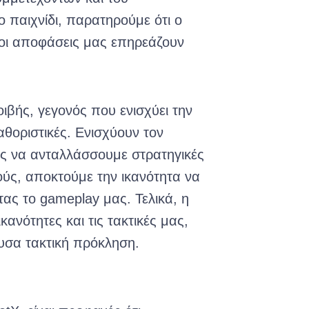
 παιχνίδι, παρατηρούμε ότι ο
 οι αποφάσεις μας επηρεάζουν
ιβής, γεγονός που ενισχύει την
αθοριστικές. Ενισχύουν τον
ας να ανταλλάσσουμε στρατηγικές
ύς, αποκτούμε την ικανότητα να
ας το gameplay μας. Τελικά, η
κανότητες και τις τακτικές μας,
υσα τακτική πρόκληση.