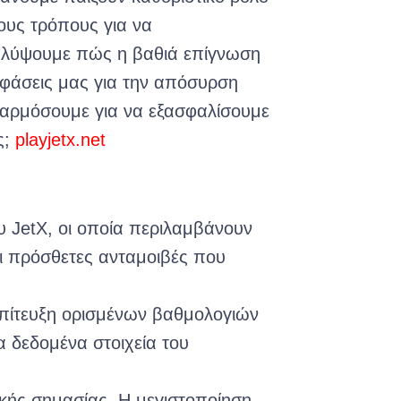
ους τρόπους για να
καλύψουμε πώς η βαθιά επίγνωση
οφάσεις μας για την απόσυρση
εφαρμόσουμε για να εξασφαλίσουμε
ς;
playjetx.net
ου JetX, οι οποία περιλαμβάνουν
ι πρόσθετες ανταμοιβές που
επίτευξη ορισμένων βαθμολογιών
α δεδομένα στοιχεία του
κής σημασίας. Η μεγιστοποίηση