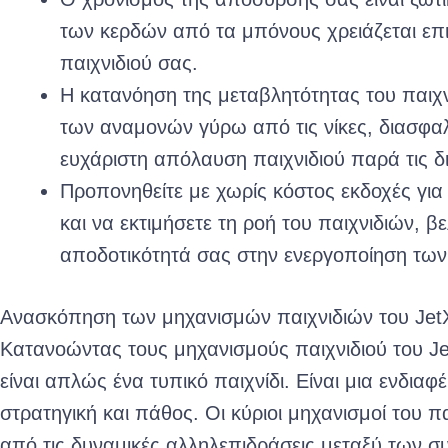
των κερδών από τα μπόνους χρειάζεται επ
παιχνιδιού σας.
Η κατανόηση της μεταβλητότητας του παιχν
των αναμονών γύρω από τις νίκες, διασφαλ
ευχάριστη απόλαυση παιχνιδιού παρά τις δ
Προπονηθείτε με χωρίς κόστος εκδοχές για 
και να εκτιμήσετε τη ροή του παιχνιδιών, β
αποδοτικότητά σας στην ενεργοποίηση των
Ανασκόπηση των μηχανισμών παιχνιδιών του Jet
Κατανοώντας τους μηχανισμούς παιχνιδιού του Je
είναι απλώς ένα τυπικό παιχνίδι. Είναι μια ενδια
στρατηγική και πάθος. Οι κύριοι μηχανισμοί του π
από τις δυναμικές αλληλεπιδράσεις μεταξύ των σ