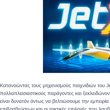
Κατανοώντας τους μηχανισμούς παιχνιδιών του J
πολλαπλασιαστικούς παράγοντες και ξεκλειδώνον
είναι δυνατόν όντως να βελτιώσουμε την εμπειρί
επιβραβεύσεων και οι τακτικές επιλογές που λαμ