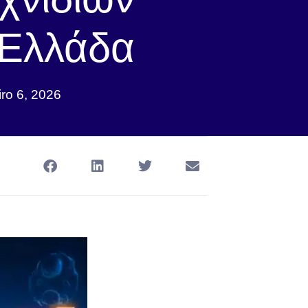
 Ελλάδα
iro 6, 2026