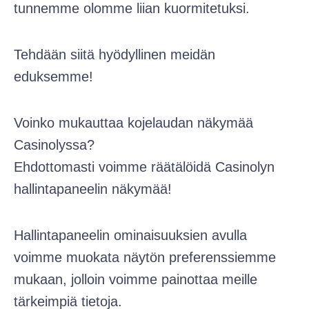
tunnemme olomme liian kuormitetuksi.
Tehdään siitä hyödyllinen meidän
eduksemme!
Voinko mukauttaa kojelaudan näkymää
Casinolyssa?
Ehdottomasti voimme räätälöidä Casinolyn
hallintapaneelin näkymää!
Hallintapaneelin ominaisuuksien avulla
voimme muokata näytön preferenssiemme
mukaan, jolloin voimme painottaa meille
tärkeimpiä tietoja.