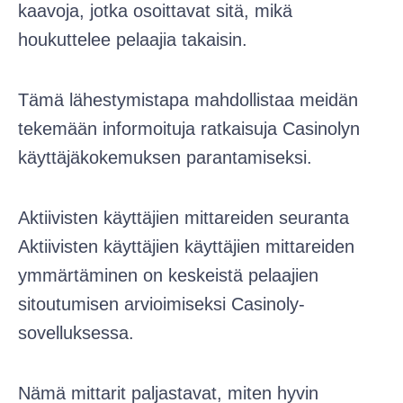
kaavoja, jotka osoittavat sitä, mikä
houkuttelee pelaajia takaisin.
Tämä lähestymistapa mahdollistaa meidän
tekemään informoituja ratkaisuja Casinolyn
käyttäjäkokemuksen parantamiseksi.
Aktiivisten käyttäjien mittareiden seuranta
Aktiivisten käyttäjien käyttäjien mittareiden
ymmärtäminen on keskeistä pelaajien
sitoutumisen arvioimiseksi Casinoly-
sovelluksessa.
Nämä mittarit paljastavat, miten hyvin