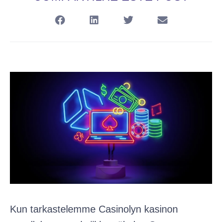
Kun tarkastelemme Casinolyn kasinon