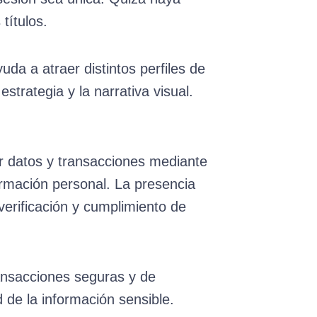
títulos.
uda a atraer distintos perfiles de
strategia y la narrativa visual.
ar datos y transacciones mediante
ormación personal. La presencia
verificación y cumplimiento de
ransacciones seguras y de
d de la información sensible.