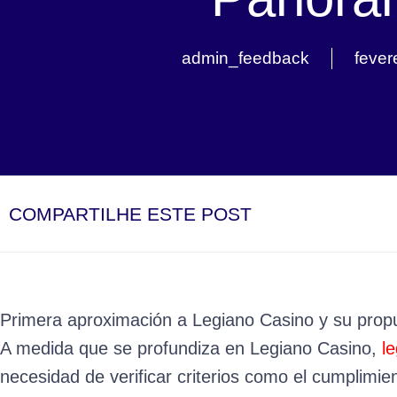
admin_feedback
fever
COMPARTILHE ESTE POST
Primera aproximación a Legiano Casino y su prop
A medida que se profundiza en Legiano Casino,
l
necesidad de verificar criterios como el cumplimien