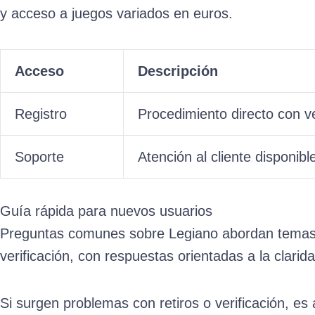
y acceso a juegos variados en euros.
Acceso
Descripción
Registro
Procedimiento directo con ve
Soporte
Atención al cliente disponibl
Guía rápida para nuevos usuarios
Preguntas comunes sobre Legiano abordan temas d
verificación, con respuestas orientadas a la clarid
Si surgen problemas con retiros o verificación, es