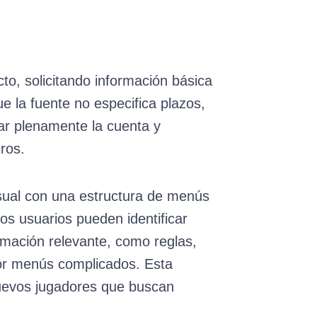
cto, solicitando información básica
ue la fuente no especifica plazos,
var plenamente la cuenta y
ros.
isual con una estructura de menús
Los usuarios pueden identificar
rmación relevante, como reglas,
por menús complicados. Esta
nuevos jugadores que buscan