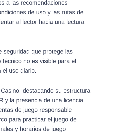
tos a las recomendaciones
ndiciones de uso y las rutas de
ientar al lector hacia una lectura
de seguridad que protege las
 técnico no es visible para el
 el uso diario.
o Casino, destacando su estructura
R y la presencia de una licencia
ientas de juego responsable
o para practicar el juego de
nales y horarios de juego