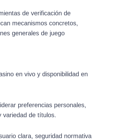
ientas de verificación de
ifican mecanismos concretos,
ones generales de juego
sino en vivo y disponibilidad en
iderar preferencias personales,
 variedad de títulos.
suario clara, seguridad normativa