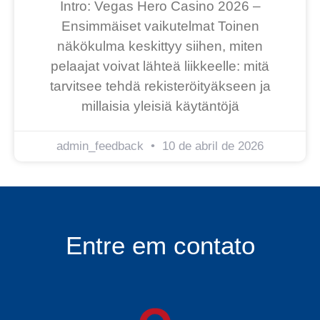
Intro: Vegas Hero Casino 2026 –
Ensimmäiset vaikutelmat Toinen
näkökulma keskittyy siihen, miten
pelaajat voivat lähteä liikkeelle: mitä
tarvitsee tehdä rekisteröityäkseen ja
millaisia yleisiä käytäntöjä
admin_feedback
10 de abril de 2026
Entre em contato