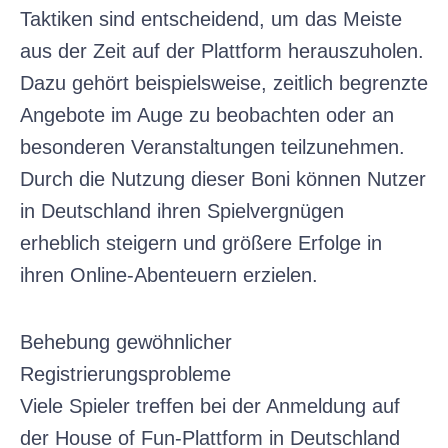
Taktiken sind entscheidend, um das Meiste
aus der Zeit auf der Plattform herauszuholen.
Dazu gehört beispielsweise, zeitlich begrenzte
Angebote im Auge zu beobachten oder an
besonderen Veranstaltungen teilzunehmen.
Durch die Nutzung dieser Boni können Nutzer
in Deutschland ihren Spielvergnügen
erheblich steigern und größere Erfolge in
ihren Online-Abenteuern erzielen.
Behebung gewöhnlicher
Registrierungsprobleme
Viele Spieler treffen bei der Anmeldung auf
der House of Fun-Plattform in Deutschland