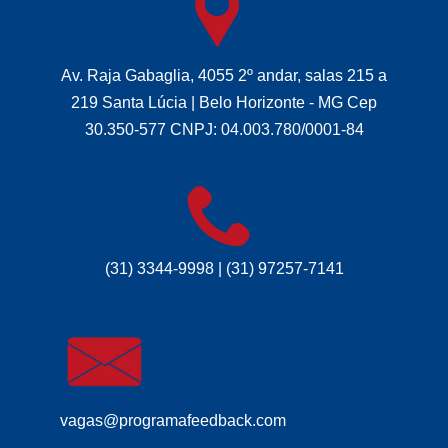
Av. Raja Gabaglia, 4055 2º andar, salas 215 a
219 Santa Lúcia | Belo Horizonte - MG Cep
30.350-577 CNPJ: 04.003.780/0001-84
(31) 3344-9998 | (31) 97257-7141
vagas@programafeedback.com