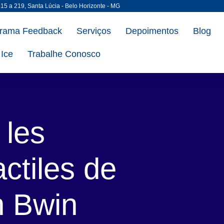
215 a 219, Santa Lúcia - Belo Horizonte - MG
rama Feedback
Serviços
Depoimentos
Blog
Ice
Trabalhe Conosco
 les
tiles de
on Bwin