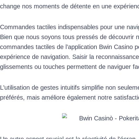
change nos moments de détente en une expérience
Commandes tactiles indispensables pour une navig
Bien que nous soyons tous pressés de découvrir n
commandes tactiles de l’application Bwin Casino 
expérience de navigation. Saisir la reconnaissance 
glissements ou touches permettent de naviguer fac
L’utilisation de gestes intuitifs simplifie non seul
préférés, mais améliore également notre satisfacti