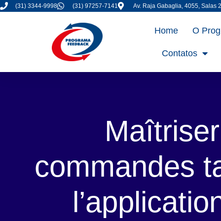
Ir
(31) 3344-9998
(31) 97257-7141
Av. Raja Gabaglia, 4055, Salas 
para
o
Home
O Prog
conteúdo
Contatos
Maîtriser
commandes tac
l’applicati