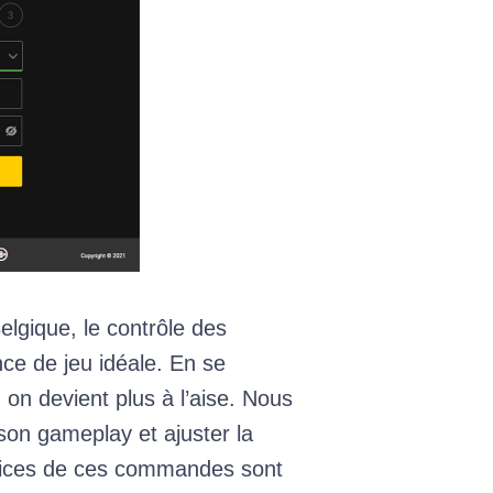
elgique, le contrôle des
ce de jeu idéale. En se
, on devient plus à l’aise. Nous
son gameplay et ajuster la
néfices de ces commandes sont