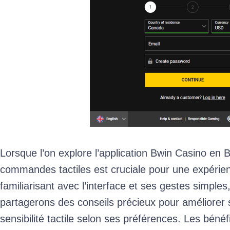
Lorsque l’on explore l’application Bwin Casino en B
commandes tactiles est cruciale pour une expérien
familiarisant avec l’interface et ses gestes simples
partagerons des conseils précieux pour améliorer 
sensibilité tactile selon ses préférences. Les bé