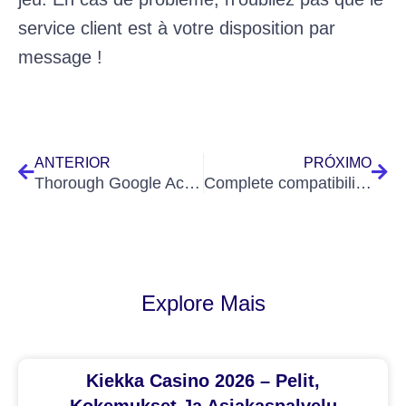
service client est à votre disposition par
message !
Prev
Nex
ANTERIOR
PRÓXIMO
Thorough Google Access for 21BIT Casino Login Canada
Complete compatibiliteitstest voor de Energy Casino-app in Nederland
Explore Mais
Kiekka Casino 2026 – Pelit,