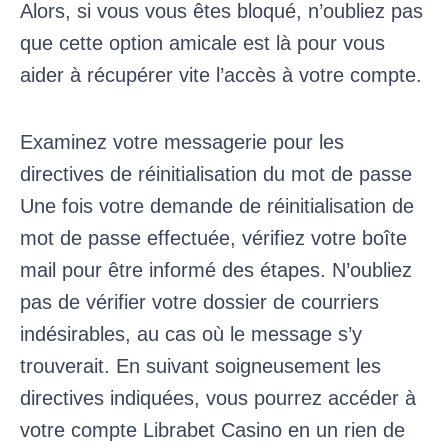
Alors, si vous vous êtes bloqué, n’oubliez pas
que cette option amicale est là pour vous
aider à récupérer vite l’accès à votre compte.
Examinez votre messagerie pour les
directives de réinitialisation du mot de passe
Une fois votre demande de réinitialisation de
mot de passe effectuée, vérifiez votre boîte
mail pour être informé des étapes. N’oubliez
pas de vérifier votre dossier de courriers
indésirables, au cas où le message s’y
trouverait. En suivant soigneusement les
directives indiquées, vous pourrez accéder à
votre compte Librabet Casino en un rien de