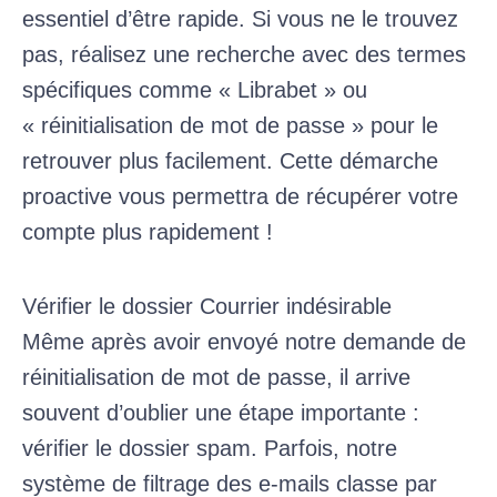
essentiel d’être rapide. Si vous ne le trouvez
pas, réalisez une recherche avec des termes
spécifiques comme « Librabet » ou
« réinitialisation de mot de passe » pour le
retrouver plus facilement. Cette démarche
proactive vous permettra de récupérer votre
compte plus rapidement !
Vérifier le dossier Courrier indésirable
Même après avoir envoyé notre demande de
réinitialisation de mot de passe, il arrive
souvent d’oublier une étape importante :
vérifier le dossier spam. Parfois, notre
système de filtrage des e-mails classe par