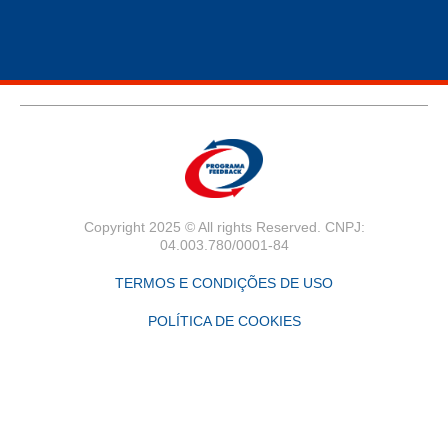
Copyright 2025 © All rights Reserved. CNPJ:
04.003.780/0001-84
TERMOS E CONDIÇÕES DE USO
POLÍTICA DE COOKIES