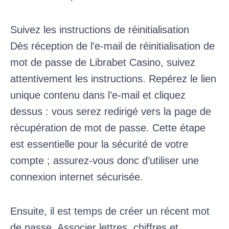
Suivez les instructions de réinitialisation
Dès réception de l’e-mail de réinitialisation de
mot de passe de Librabet Casino, suivez
attentivement les instructions. Repérez le lien
unique contenu dans l’e-mail et cliquez
dessus : vous serez redirigé vers la page de
récupération de mot de passe. Cette étape
est essentielle pour la sécurité de votre
compte ; assurez-vous donc d’utiliser une
connexion internet sécurisée.
Ensuite, il est temps de créer un récent mot
de passe. Associer lettres, chiffres et