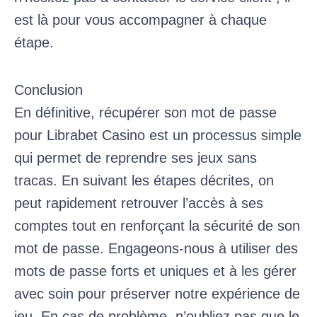
est là pour vous accompagner à chaque
étape.
Conclusion
En définitive, récupérer son mot de passe
pour Librabet Casino est un processus simple
qui permet de reprendre ses jeux sans
tracas. En suivant les étapes décrites, on
peut rapidement retrouver l’accès à ses
comptes tout en renforçant la sécurité de son
mot de passe. Engageons-nous à utiliser des
mots de passe forts et uniques et à les gérer
avec soin pour préserver notre expérience de
jeu. En cas de problème, n’oubliez pas que le