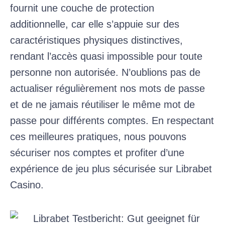
fournit une couche de protection
additionnelle, car elle s’appuie sur des
caractéristiques physiques distinctives,
rendant l’accès quasi impossible pour toute
personne non autorisée. N’oublions pas de
actualiser régulièrement nos mots de passe
et de ne jamais réutiliser le même mot de
passe pour différents comptes. En respectant
ces meilleures pratiques, nous pouvons
sécuriser nos comptes et profiter d’une
expérience de jeu plus sécurisée sur Librabet
Casino.