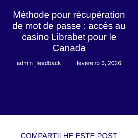
Méthode pour récupération
de mot de passe : accès au
casino Librabet pour le
Canada
admin_feedback
fevereiro 6, 2026
COMPARTILHE ESTE POST