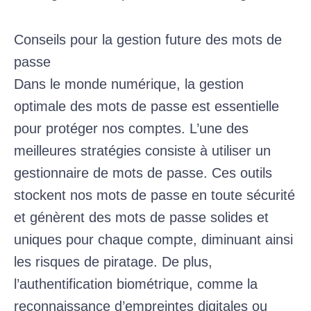
Conseils pour la gestion future des mots de
passe
Dans le monde numérique, la gestion
optimale des mots de passe est essentielle
pour protéger nos comptes. L’une des
meilleures stratégies consiste à utiliser un
gestionnaire de mots de passe. Ces outils
stockent nos mots de passe en toute sécurité
et génèrent des mots de passe solides et
uniques pour chaque compte, diminuant ainsi
les risques de piratage. De plus,
l’authentification biométrique, comme la
reconnaissance d’empreintes digitales ou