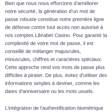
Bien que nous nous efforcions d’améliorer
notre sécurité, la génération d’un mot de
passe robuste constitue notre première ligne
de défense contre tout accès non autorisé à
nos comptes Librabet Casino. Pour garantir la
complexité de votre mot de passe, il est
conseillé de mélanger majuscules,
minuscules, chiffres et caractères spéciaux.
Cette approche rend vos mots de passe plus
difficiles à pirater. De plus, évitez d’utiliser des
informations simples à deviner, comme les
dates d’anniversaire ou les mots usuels.
L’intégration de l’authentification biométrique