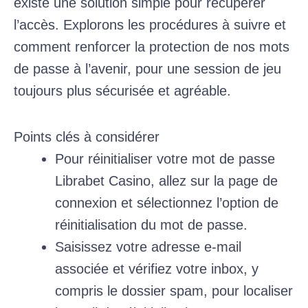
existe une solution simple pour récupérer
l’accès. Explorons les procédures à suivre et
comment renforcer la protection de nos mots
de passe à l’avenir, pour une session de jeu
toujours plus sécurisée et agréable.
Points clés à considérer
Pour réinitialiser votre mot de passe
Librabet Casino, allez sur la page de
connexion et sélectionnez l’option de
réinitialisation du mot de passe.
Saisissez votre adresse e-mail
associée et vérifiez votre inbox, y
compris le dossier spam, pour localiser