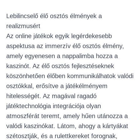
Lebilincselő élő osztós élmények a
realizmusért
Az online játékok egyik legérdekesebb
aspektusa az immerzív élő osztós élmény,
amely egyenesen a nappalimba hozza a
kaszinót. Az élő osztós fejlesztéseknek
köszönhetően élőben kommunikálhatok valódi
osztókkal, erősítve a játékélményem
hitelességét. Az magával ragadó
játéktechnológia integrációja olyan
atmoszférát teremt, amely hűen utánozza a
valódi kaszinókat. Látom, ahogy a kártyákat
szétosztják, és a rulettkereket forognak,