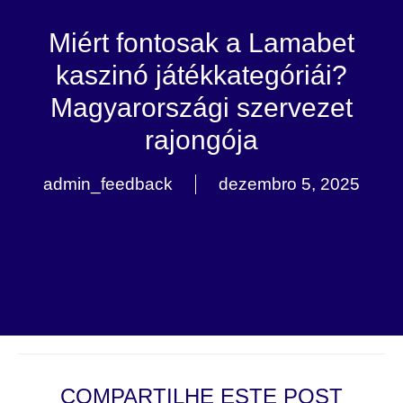
Miért fontosak a Lamabet
kaszinó játékkategóriái?
Magyarországi szervezet
rajongója
admin_feedback
dezembro 5, 2025
COMPARTILHE ESTE POST