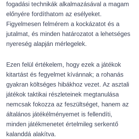
fogadási technikák alkalmazásával a magam
előnyére fordíthatom az esélyeket.
Figyelmesen felmérem a kockázatot és a
jutalmat, és minden határozatot a lehetséges
nyereség alapján mérlegelek.
Ezen felül értékelem, hogy ezek a játékok
kitartást és fegyelmet kívánnak; a rohanás
gyakran költséges hibákhoz vezet. Az asztali
játékok taktikai részleteinek megtanulása
nemcsak fokozza az feszültséget, hanem az
általános játékélményemet is fellendíti,
minden játékmenetet értelmileg serkentő
kalanddá alakítva.