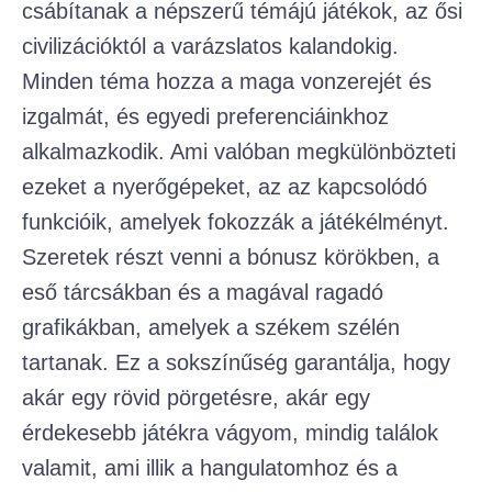
csábítanak a népszerű témájú játékok, az ősi
civilizációktól a varázslatos kalandokig.
Minden téma hozza a maga vonzerejét és
izgalmát, és egyedi preferenciáinkhoz
alkalmazkodik. Ami valóban megkülönbözteti
ezeket a nyerőgépeket, az az kapcsolódó
funkcióik, amelyek fokozzák a játékélményt.
Szeretek részt venni a bónusz körökben, a
eső tárcsákban és a magával ragadó
grafikákban, amelyek a székem szélén
tartanak. Ez a sokszínűség garantálja, hogy
akár egy rövid pörgetésre, akár egy
érdekesebb játékra vágyom, mindig találok
valamit, ami illik a hangulatomhoz és a