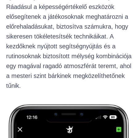
Ráadásul a képességértékelő eszközök
elősegítenek a játékosoknak meghatározni a
előrehaladásukat, biztosítva számukra, hogy
sikeresen tökéletesítsék technikáikat. A
kezdőknek nyújtott segítségnyújtás és a
rutinosoknak biztosított mélység kombinációja
egy magával ragadó atmoszférát teremt, ahol
a mesteri szint bárkinek megközelíthetőnek
tűnik.