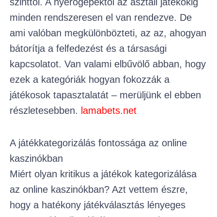
szinttől. A nyerőgépektől az asztali játékokig
minden rendszeresen el van rendezve. De
ami valóban megkülönbözteti, az az, ahogyan
bátorítja a felfedezést és a társasági
kapcsolatot. Van valami elbűvölő abban, hogy
ezek a kategóriák hogyan fokozzák a
játékosok tapasztalatát – merüljünk el ebben
részletesebben.
lamabets.net
A játékkategorizálás fontossága az online
kaszinókban
Miért olyan kritikus a játékok kategorizálása
az online kaszinókban? Azt vettem észre,
hogy a hatékony játékválasztás lényeges