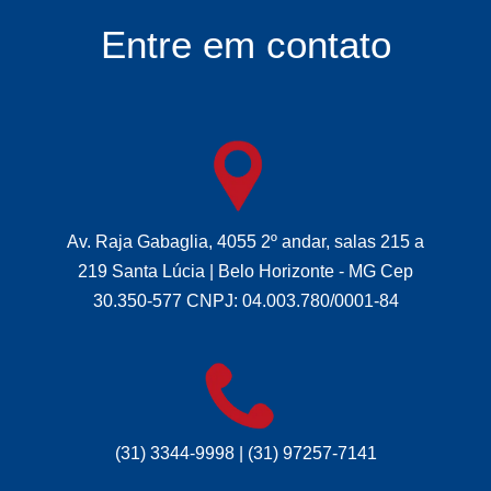
Entre em contato
Av. Raja Gabaglia, 4055 2º andar, salas 215 a
219 Santa Lúcia | Belo Horizonte - MG Cep
30.350-577 CNPJ: 04.003.780/0001-84
(31) 3344-9998 | (31) 97257-7141