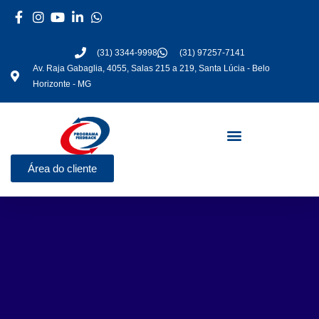
Ir
para
o
(31) 3344-9998
(31) 97257-7141
conteúdo
Av. Raja Gabaglia, 4055, Salas 215 a 219, Santa Lúcia - Belo
Horizonte - MG
Área do cliente