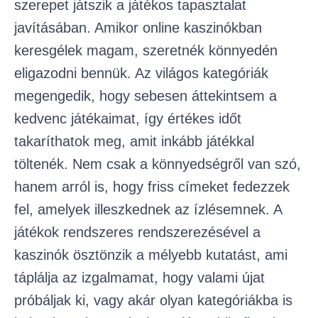
szerepet játszik a játékos tapasztalat
javításában. Amikor online kaszinókban
keresgélek magam, szeretnék könnyedén
eligazodni bennük. Az világos kategóriák
megengedik, hogy sebesen áttekintsem a
kedvenc játékaimat, így értékes időt
takaríthatok meg, amit inkább játékkal
töltenék. Nem csak a könnyedségről van szó,
hanem arról is, hogy friss címeket fedezzek
fel, amelyek illeszkednek az ízlésemnek. A
játékok rendszeres rendszerezésével a
kaszinók ösztönzik a mélyebb kutatást, ami
táplálja az izgalmamat, hogy valami újat
próbáljak ki, vagy akár olyan kategóriákba is