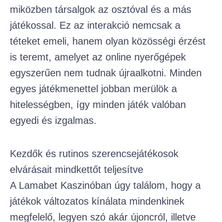
miközben társalgok az osztóval és a más
játékossal. Ez az interakció nemcsak a
téteket emeli, hanem olyan közösségi érzést
is teremt, amelyet az online nyerőgépek
egyszerűen nem tudnak újraalkotni. Minden
egyes játékmenettel jobban merülök a
hitelességben, így minden játék valóban
egyedi és izgalmas.
Kezdők és rutinos szerencsejátékosok
elvárásait mindkettőt teljesítve
A Lamabet Kaszinóban úgy találom, hogy a
játékok változatos kínálata mindenkinek
megfelelő, legyen szó akár újoncról, illetve