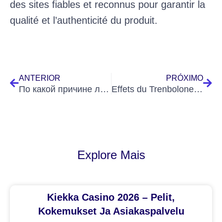
des sites fiables et reconnus pour garantir la
qualité et l’authenticité du produit.
Prev
Nex
ANTERIOR
PRÓXIMO
По какой причине людской натуре нравится anticipation
Effets du Trenbolone Acetate 100 : Ce qu’il faut savoir
Explore Mais
Kiekka Casino 2026 – Pelit,
Kokemukset Ja Asiakaspalvelu