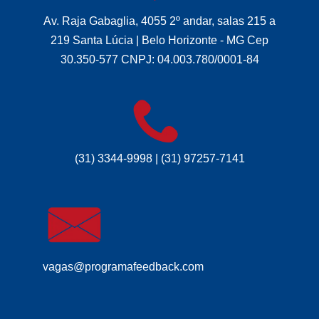
Av. Raja Gabaglia, 4055 2º andar, salas 215 a
219 Santa Lúcia | Belo Horizonte - MG Cep
30.350-577 CNPJ: 04.003.780/0001-84
(31) 3344-9998 | (31) 97257-7141
vagas@programafeedback.com