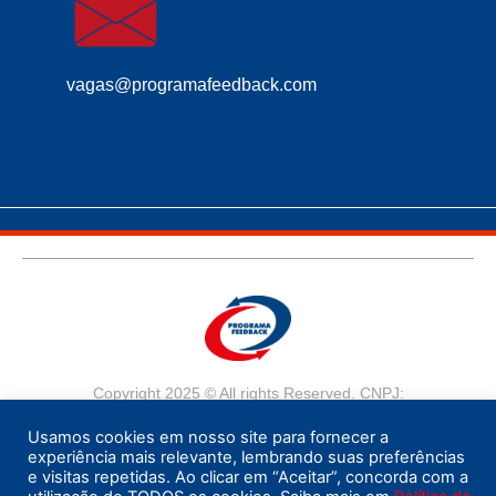
vagas@programafeedback.com
Copyright 2025 © All rights Reserved. CNPJ:
04.003.780/0001-84
Usamos cookies em nosso site para fornecer a
TERMOS E CONDIÇÕES DE USO
experiência mais relevante, lembrando suas preferências
e visitas repetidas. Ao clicar em “Aceitar”, concorda com a