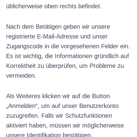
üblicherweise oben rechts befindet.
Nach dem Betätigen geben wir unsere
registrierte E-Mail-Adresse und unser
Zugangscode in die vorgesehenen Felder ein.
Es ist wichtig, die Informationen gründlich auf
Korrektheit zu überprüfen, um Probleme zu
vermeiden.
Als Weiteres klicken wir auf die Button
„Anmelden“, um auf unser Benutzerkonto
zuzugreifen. Falls wir Schutzfunktionen
aktiviert haben, müssen wir möglicherweise
unsere Identifikation bestätigen.