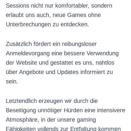
Sessions nicht nur komfortabler, sondern
erlaubt uns auch, neue Games ohne
Unterbrechungen zu entdecken.
Zusätzlich fördert ein reibungsloser
Anmeldevorgang eine bessere Verwendung
der Website und gestattet es uns, nahtlos
über Angebote und Updates informiert zu
sein.
Letztendlich erzeugen wir durch die
Beseitigung unnötiger Hürden eine intensivere
Atmosphäre, in der unsere gaming
Fähigkeiten vollends zur Entfaltung kommen