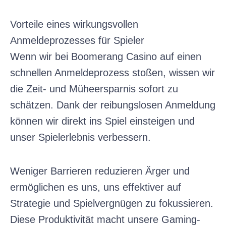
Vorteile eines wirkungsvollen
Anmeldeprozesses für Spieler
Wenn wir bei Boomerang Casino auf einen
schnellen Anmeldeprozess stoßen, wissen wir
die Zeit- und Müheersparnis sofort zu
schätzen. Dank der reibungslosen Anmeldung
können wir direkt ins Spiel einsteigen und
unser Spielerlebnis verbessern.
Weniger Barrieren reduzieren Ärger und
ermöglichen es uns, uns effektiver auf
Strategie und Spielvergnügen zu fokussieren.
Diese Produktivität macht unsere Gaming-