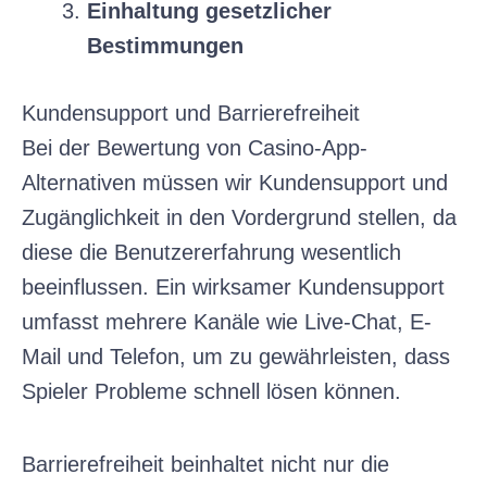
Einhaltung gesetzlicher
Bestimmungen
Kundensupport und Barrierefreiheit
Bei der Bewertung von Casino-App-
Alternativen müssen wir Kundensupport und
Zugänglichkeit in den Vordergrund stellen, da
diese die Benutzererfahrung wesentlich
beeinflussen. Ein wirksamer Kundensupport
umfasst mehrere Kanäle wie Live-Chat, E-
Mail und Telefon, um zu gewährleisten, dass
Spieler Probleme schnell lösen können.
Barrierefreiheit beinhaltet nicht nur die