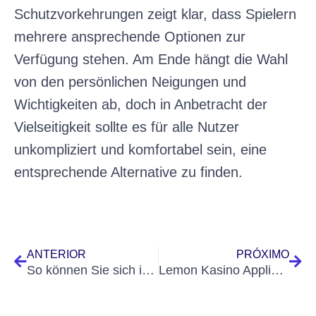
Schutzvorkehrungen zeigt klar, dass Spielern
mehrere ansprechende Optionen zur
Verfügung stehen. Am Ende hängt die Wahl
von den persönlichen Neigungen und
Wichtigkeiten ab, doch in Anbetracht der
Vielseitigkeit sollte es für alle Nutzer
unkompliziert und komfortabel sein, eine
entsprechende Alternative zu finden.
Prev
Nex
ANTERIOR
PRÓXIMO
So können Sie sich in der Schweiz erneut im Bet365 Casino anmelden
Lemon Kasino Applikation Smartphone Sensorer Brug i Danmark