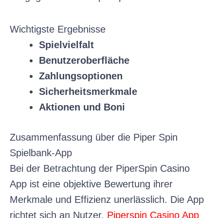
Wichtigste Ergebnisse
Spielvielfalt
Benutzeroberfläche
Zahlungsoptionen
Sicherheitsmerkmale
Aktionen und Boni
Zusammenfassung über die Piper Spin
Spielbank-App
Bei der Betrachtung der PiperSpin Casino
App ist eine objektive Bewertung ihrer
Merkmale und Effizienz unerlässlich. Die App
richtet sich an Nutzer,
Piperspin Casino App