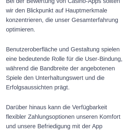
Bei der Bewertung von Casino-Apps sollten
wir den Blickpunkt auf Hauptmerkmale
konzentrieren, die unser Gesamterfahrung
optimieren.
Benutzeroberfläche und Gestaltung spielen
eine bedeutende Rolle für die User-Bindung,
während die Bandbreite der angebotenen
Spiele den Unterhaltungswert und die
Erfolgsaussichten prägt.
Darüber hinaus kann die Verfügbarkeit
flexibler Zahlungsoptionen unseren Komfort
und unsere Befriedigung mit der App