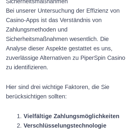
Sicherheitsmaßnahmen
Bei unserer Untersuchung der Effizienz von
Casino-Apps ist das Verständnis von
Zahlungsmethoden und
Sicherheitsmaßnahmen wesentlich. Die
Analyse dieser Aspekte gestattet es uns,
zuverlässige Alternativen zu PiperSpin Casino
zu identifizieren.
Hier sind drei wichtige Faktoren, die Sie
berücksichtigen sollten:
Vielfältige Zahlungsmöglichkeiten
Verschlüsselungstechnologie