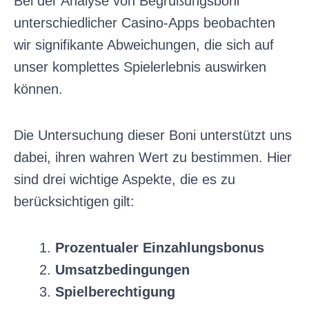
Bei der Analyse von Begrüßungsboni
unterschiedlicher Casino-Apps beobachten
wir signifikante Abweichungen, die sich auf
unser komplettes Spielerlebnis auswirken
können.
Die Untersuchung dieser Boni unterstützt uns
dabei, ihren wahren Wert zu bestimmen. Hier
sind drei wichtige Aspekte, die es zu
berücksichtigen gilt:
Prozentualer Einzahlungsbonus
Umsatzbedingungen
Spielberechtigung