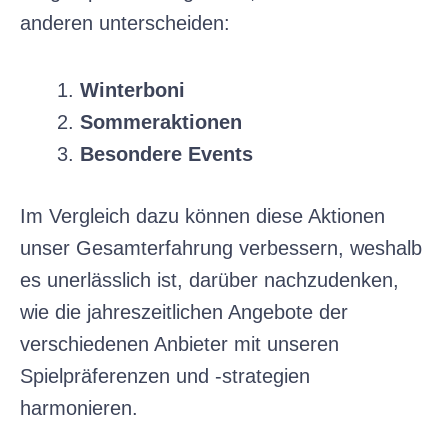
anderen unterscheiden:
Winterboni
Sommeraktionen
Besondere Events
Im Vergleich dazu können diese Aktionen
unser Gesamterfahrung verbessern, weshalb
es unerlässlich ist, darüber nachzudenken,
wie die jahreszeitlichen Angebote der
verschiedenen Anbieter mit unseren
Spielpräferenzen und -strategien
harmonieren.