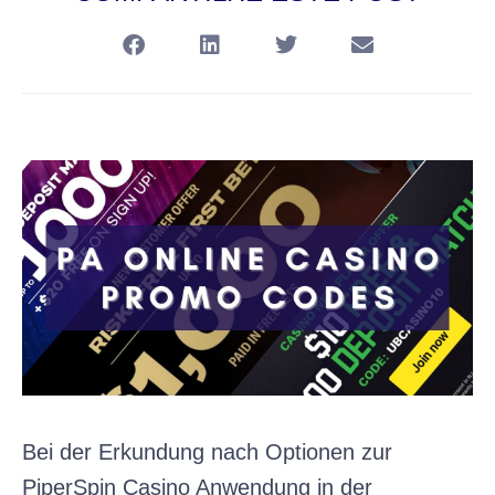
Bei der Erkundung nach Optionen zur
PiperSpin Casino Anwendung in der