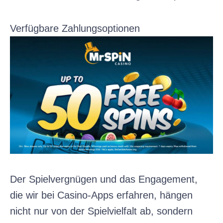
Verfügbare Zahlungsoptionen
Der Spielvergnügen und das Engagement,
die wir bei Casino-Apps erfahren, hängen
nicht nur von der Spielvielfalt ab, sondern