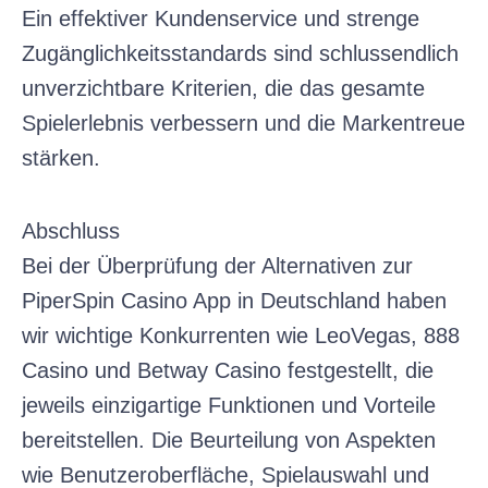
Ein effektiver Kundenservice und strenge
Zugänglichkeitsstandards sind schlussendlich
unverzichtbare Kriterien, die das gesamte
Spielerlebnis verbessern und die Markentreue
stärken.
Abschluss
Bei der Überprüfung der Alternativen zur
PiperSpin Casino App in Deutschland haben
wir wichtige Konkurrenten wie LeoVegas, 888
Casino und Betway Casino festgestellt, die
jeweils einzigartige Funktionen und Vorteile
bereitstellen. Die Beurteilung von Aspekten
wie Benutzeroberfläche, Spielauswahl und