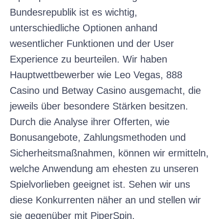
Bundesrepublik ist es wichtig,
unterschiedliche Optionen anhand
wesentlicher Funktionen und der User
Experience zu beurteilen. Wir haben
Hauptwettbewerber wie Leo Vegas, 888
Casino und Betway Casino ausgemacht, die
jeweils über besondere Stärken besitzen.
Durch die Analyse ihrer Offerten, wie
Bonusangebote, Zahlungsmethoden und
Sicherheitsmaßnahmen, können wir ermitteln,
welche Anwendung am ehesten zu unseren
Spielvorlieben geeignet ist. Sehen wir uns
diese Konkurrenten näher an und stellen wir
sie gegenüber mit PiperSpin.