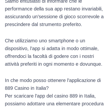
Siamo entusiasti di informare che le
performance della sua app restano invariabili,
assicurando un’sessione di gioco scorrevole a
prescindere dal strumento preferito.
Che utilizziamo uno smartphone o un
dispositivo, l’app si adatta in modo ottimale,
offrendoci la facoltà di godere con i nostri
attività preferiti in ogni momento e dovunque.
In che modo posso ottenere l’applicazione di
889 Casino in Italia?
Per scaricare l’app del casino 889 in Italia,
possiamo adottare una elementare procedura