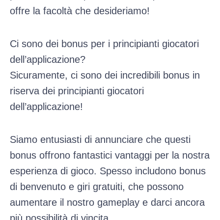
offre la facoltà che desideriamo!
Ci sono dei bonus per i principianti giocatori
dell’applicazione?
Sicuramente, ci sono dei incredibili bonus in
riserva dei principianti giocatori
dell’applicazione!
Siamo entusiasti di annunciare che questi
bonus offrono fantastici vantaggi per la nostra
esperienza di gioco. Spesso includono bonus
di benvenuto e giri gratuiti, che possono
aumentare il nostro gameplay e darci ancora
più possibilità di vincita.