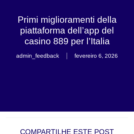
Primi miglioramenti della
piattaforma dell’app del
casino 889 per l’Italia
admin_feedback
fevereiro 6, 2026
COMPARTILHE ESTE POST