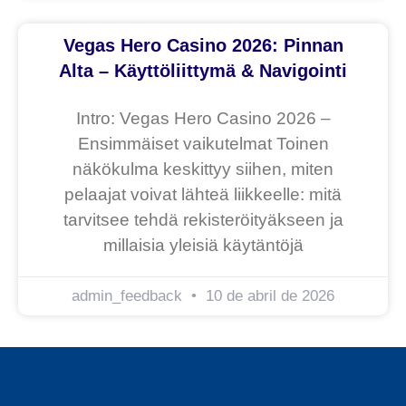
Vegas Hero Casino 2026: Pinnan
Alta – Käyttöliittymä & Navigointi
Intro: Vegas Hero Casino 2026 –
Ensimmäiset vaikutelmat Toinen
näkökulma keskittyy siihen, miten
pelaajat voivat lähteä liikkeelle: mitä
tarvitsee tehdä rekisteröityäkseen ja
millaisia yleisiä käytäntöjä
admin_feedback
10 de abril de 2026