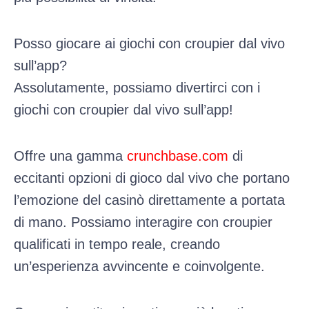
Posso giocare ai giochi con croupier dal vivo
sull’app?
Assolutamente, possiamo divertirci con i
giochi con croupier dal vivo sull’app!
Offre una gamma
crunchbase.com
di
eccitanti opzioni di gioco dal vivo che portano
l’emozione del casinò direttamente a portata
di mano. Possiamo interagire con croupier
qualificati in tempo reale, creando
un’esperienza avvincente e coinvolgente.