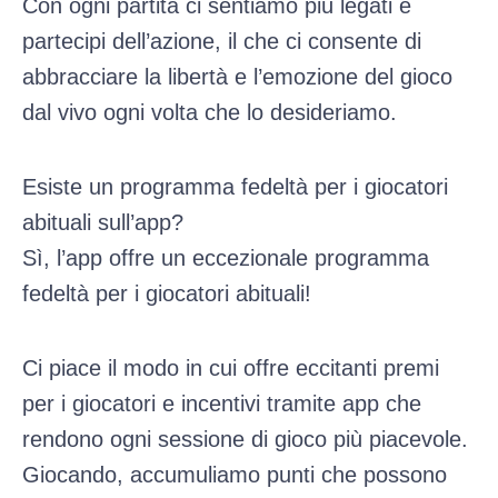
Con ogni partita ci sentiamo più legati e
partecipi dell’azione, il che ci consente di
abbracciare la libertà e l’emozione del gioco
dal vivo ogni volta che lo desideriamo.
Esiste un programma fedeltà per i giocatori
abituali sull’app?
Sì, l’app offre un eccezionale programma
fedeltà per i giocatori abituali!
Ci piace il modo in cui offre eccitanti premi
per i giocatori e incentivi tramite app che
rendono ogni sessione di gioco più piacevole.
Giocando, accumuliamo punti che possono