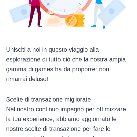
Unisciti a noi in questo viaggio alla
esplorazione di tutto ciò che la nostra ampia
gamma di games ha da proporre: non
rimarrai deluso!
Scelte di transazione migliorate
Nel nostro continuo impegno per ottimizzare
la tua experience, abbiamo aggiornato le
nostre scelte di transazione per fare le