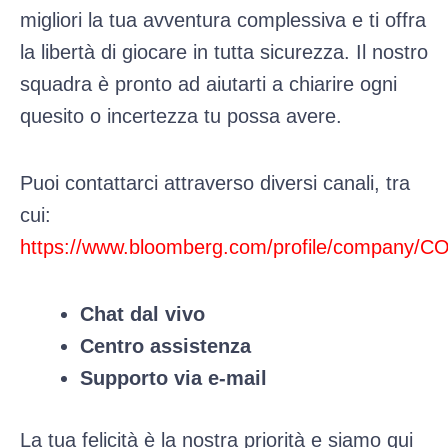
migliori la tua avventura complessiva e ti offra
la libertà di giocare in tutta sicurezza. Il nostro
squadra è pronto ad aiutarti a chiarire ogni
quesito o incertezza tu possa avere.
Puoi contattarci attraverso diversi canali, tra
cui:
https://www.bloomberg.com/profile/company/
Chat dal vivo
Centro assistenza
Supporto via e-mail
La tua felicità è la nostra priorità e siamo qui