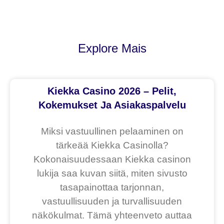
Explore Mais
Kiekka Casino 2026 – Pelit,
Kokemukset Ja Asiakaspalvelu
Miksi vastuullinen pelaaminen on
tärkeää Kiekka Casinolla?
Kokonaisuudessaan Kiekka casinon
lukija saa kuvan siitä, miten sivusto
tasapainottaa tarjonnan,
vastuullisuuden ja turvallisuuden
näkökulmat. Tämä yhteenveto auttaa