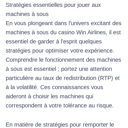
Stratégies essentielles pour jouer aux
machines à sous
En vous plongeant dans l’univers excitant des
machines à sous du casino Win Airlines, il est
essentiel de garder à l’esprit quelques
stratégies pour optimiser votre expérience.
Comprendre le fonctionnement des machines
à sous est essentiel ; portez une attention
particulière au taux de redistribution (RTP) et
à la volatilité. Ces connaissances vous
aideront à choisir les machines qui
correspondent à votre tolérance au risque.
En matière de stratégies pour remporter le