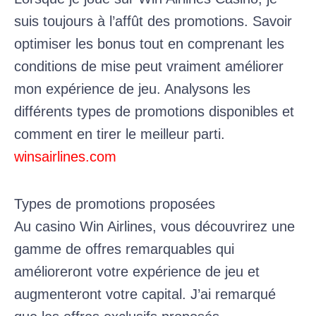
suis toujours à l’affût des promotions. Savoir
optimiser les bonus tout en comprenant les
conditions de mise peut vraiment améliorer
mon expérience de jeu. Analysons les
différents types de promotions disponibles et
comment en tirer le meilleur parti.
winsairlines.com
Types de promotions proposées
Au casino Win Airlines, vous découvrirez une
gamme de offres remarquables qui
amélioreront votre expérience de jeu et
augmenteront votre capital. J’ai remarqué