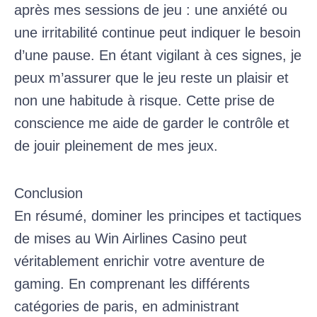
après mes sessions de jeu : une anxiété ou
une irritabilité continue peut indiquer le besoin
d’une pause. En étant vigilant à ces signes, je
peux m’assurer que le jeu reste un plaisir et
non une habitude à risque. Cette prise de
conscience me aide de garder le contrôle et
de jouir pleinement de mes jeux.
Conclusion
En résumé, dominer les principes et tactiques
de mises au Win Airlines Casino peut
véritablement enrichir votre aventure de
gaming. En comprenant les différents
catégories de paris, en administrant