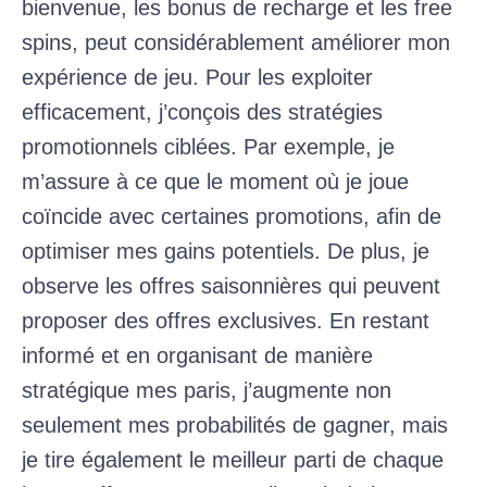
bienvenue, les bonus de recharge et les free
spins, peut considérablement améliorer mon
expérience de jeu. Pour les exploiter
efficacement, j’conçois des stratégies
promotionnels ciblées. Par exemple, je
m’assure à ce que le moment où je joue
coïncide avec certaines promotions, afin de
optimiser mes gains potentiels. De plus, je
observe les offres saisonnières qui peuvent
proposer des offres exclusives. En restant
informé et en organisant de manière
stratégique mes paris, j’augmente non
seulement mes probabilités de gagner, mais
je tire également le meilleur parti de chaque