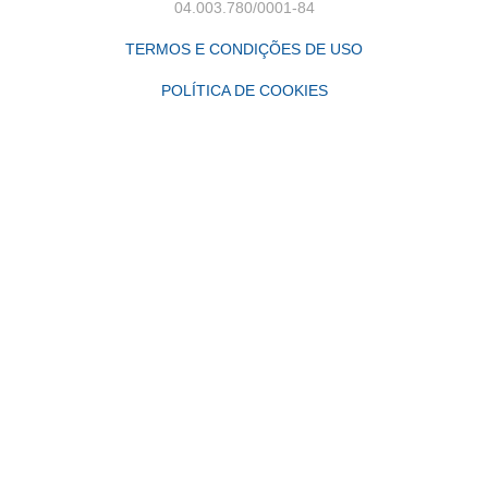
04.003.780/0001-84
TERMOS E CONDIÇÕES DE USO
POLÍTICA DE COOKIES