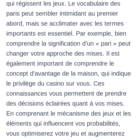
qui régissent les jeux. Le vocabulaire des
paris peut sembler intimidant au premier
abord, mais se acclimater avec les termes
importants est essentiel. Par exemple, bien
comprendre la signification d’un « pari » peut
changer votre approche des mises. Il est
également important de comprendre le
concept d’avantage de la maison, qui indique
le privilège du casino sur vous. Ces
connaissances vous permettent de prendre
des décisions éclairées quant à vos mises.
En comprenant le mécanisme des jeux et les
éléments qui influencent vos probabilités,
vous optimiserez votre jeu et augmenterez