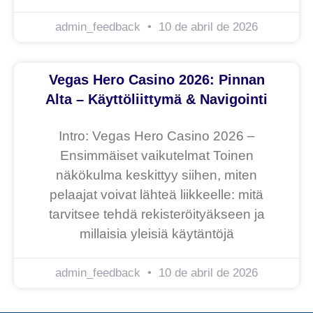
admin_feedback
10 de abril de 2026
Vegas Hero Casino 2026: Pinnan
Alta – Käyttöliittymä & Navigointi
Intro: Vegas Hero Casino 2026 –
Ensimmäiset vaikutelmat Toinen
näkökulma keskittyy siihen, miten
pelaajat voivat lähteä liikkeelle: mitä
tarvitsee tehdä rekisteröityäkseen ja
millaisia yleisiä käytäntöjä
admin_feedback
10 de abril de 2026