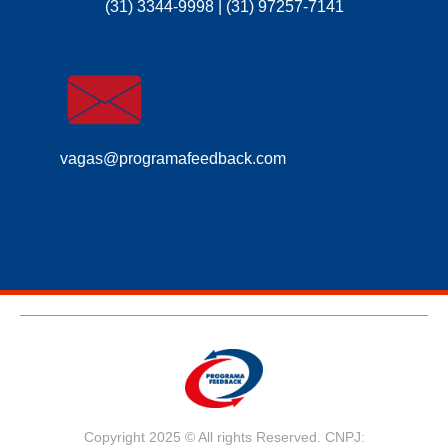
(31) 3344-9998 | (31) 97257-7141
vagas@programafeedback.com
Copyright 2025 © All rights Reserved. CNPJ: