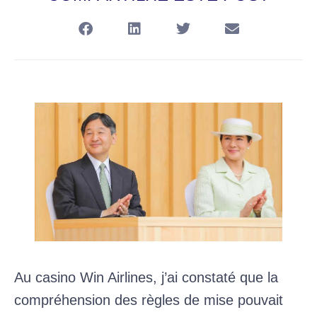
Au casino Win Airlines, j’ai constaté que la
compréhension des règles de mise pouvait