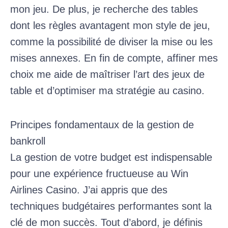
mon jeu. De plus, je recherche des tables
dont les règles avantagent mon style de jeu,
comme la possibilité de diviser la mise ou les
mises annexes. En fin de compte, affiner mes
choix me aide de maîtriser l’art des jeux de
table et d’optimiser ma stratégie au casino.
Principes fondamentaux de la gestion de
bankroll
La gestion de votre budget est indispensable
pour une expérience fructueuse au Win
Airlines Casino. J’ai appris que des
techniques budgétaires performantes sont la
clé de mon succès. Tout d’abord, je définis