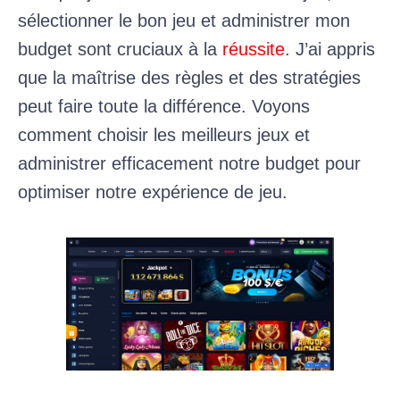
sélectionner le bon jeu et administrer mon
budget sont cruciaux à la
réussite
. J’ai appris
que la maîtrise des règles et des stratégies
peut faire toute la différence. Voyons
comment choisir les meilleurs jeux et
administrer efficacement notre budget pour
optimiser notre expérience de jeu.