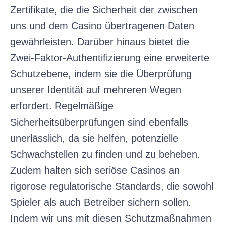
Zertifikate, die die Sicherheit der zwischen
uns und dem Casino übertragenen Daten
gewährleisten. Darüber hinaus bietet die
Zwei-Faktor-Authentifizierung eine erweiterte
Schutzebene, indem sie die Überprüfung
unserer Identität auf mehreren Wegen
erfordert. Regelmäßige
Sicherheitsüberprüfungen sind ebenfalls
unerlässlich, da sie helfen, potenzielle
Schwachstellen zu finden und zu beheben.
Zudem halten sich seriöse Casinos an
rigorose regulatorische Standards, die sowohl
Spieler als auch Betreiber sichern sollen.
Indem wir uns mit diesen Schutzmaßnahmen