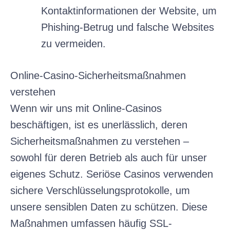
Kontaktinformationen der Website, um
Phishing-Betrug und falsche Websites
zu vermeiden.
Online-Casino-Sicherheitsmaßnahmen
verstehen
Wenn wir uns mit Online-Casinos
beschäftigen, ist es unerlässlich, deren
Sicherheitsmaßnahmen zu verstehen –
sowohl für deren Betrieb als auch für unser
eigenes Schutz. Seriöse Casinos verwenden
sichere Verschlüsselungsprotokolle, um
unsere sensiblen Daten zu schützen. Diese
Maßnahmen umfassen häufig SSL-