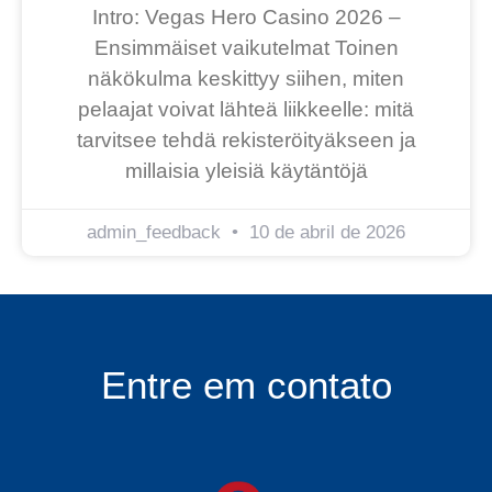
Intro: Vegas Hero Casino 2026 –
Ensimmäiset vaikutelmat Toinen
näkökulma keskittyy siihen, miten
pelaajat voivat lähteä liikkeelle: mitä
tarvitsee tehdä rekisteröityäkseen ja
millaisia yleisiä käytäntöjä
admin_feedback
10 de abril de 2026
Entre em contato