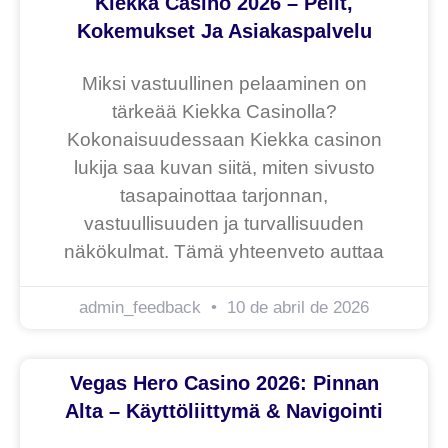
Kiekka Casino 2026 – Pelit,
Kokemukset Ja Asiakaspalvelu
Miksi vastuullinen pelaaminen on
tärkeää Kiekka Casinolla?
Kokonaisuudessaan Kiekka casinon
lukija saa kuvan siitä, miten sivusto
tasapainottaa tarjonnan,
vastuullisuuden ja turvallisuuden
näkökulmat. Tämä yhteenveto auttaa
admin_feedback
10 de abril de 2026
Vegas Hero Casino 2026: Pinnan
Alta – Käyttöliittymä & Navigointi