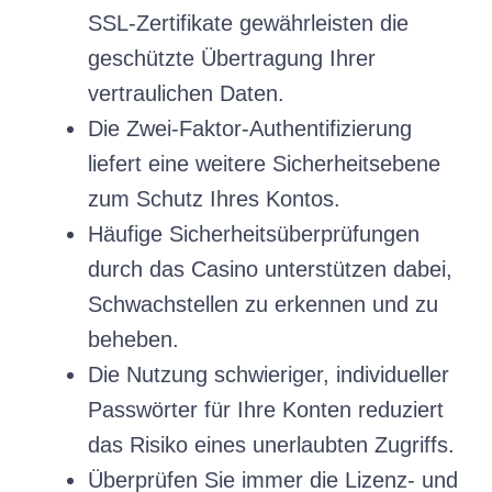
SSL-Zertifikate gewährleisten die
geschützte Übertragung Ihrer
vertraulichen Daten.
Die Zwei-Faktor-Authentifizierung
liefert eine weitere Sicherheitsebene
zum Schutz Ihres Kontos.
Häufige Sicherheitsüberprüfungen
durch das Casino unterstützen dabei,
Schwachstellen zu erkennen und zu
beheben.
Die Nutzung schwieriger, individueller
Passwörter für Ihre Konten reduziert
das Risiko eines unerlaubten Zugriffs.
Überprüfen Sie immer die Lizenz- und