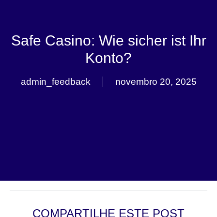
Safe Casino: Wie sicher ist Ihr
Konto?
admin_feedback
novembro 20, 2025
COMPARTILHE ESTE POST