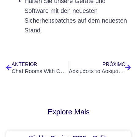
Halten Sie unsere Geräte und
Software mit den neuesten
Sicherheitspatches auf dem neuesten
Stand.
Prev
Nex
ANTERIOR
PRÓXIMO
Chat Rooms With Out Join 169+ Online Free Group & Private Chats
Δοκιμάστε το Δοκιμαστικό Slot του Zeus Vs Hades πριν παίξετε με αληθινά χρήματα
Explore Mais