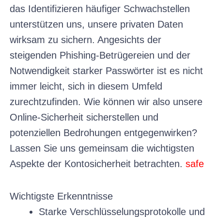
das Identifizieren häufiger Schwachstellen
unterstützen uns, unsere privaten Daten
wirksam zu sichern. Angesichts der
steigenden Phishing-Betrügereien und der
Notwendigkeit starker Passwörter ist es nicht
immer leicht, sich in diesem Umfeld
zurechtzufinden. Wie können wir also unsere
Online-Sicherheit sicherstellen und
potenziellen Bedrohungen entgegenwirken?
Lassen Sie uns gemeinsam die wichtigsten
Aspekte der Kontosicherheit betrachten.
safe
Wichtigste Erkenntnisse
Starke Verschlüsselungsprotokolle und