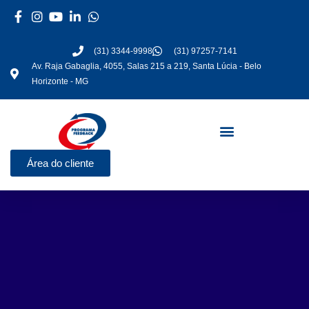
Ir
para
o
(31) 3344-9998
(31) 97257-7141
conteúdo
Av. Raja Gabaglia, 4055, Salas 215 a 219, Santa Lúcia - Belo
Horizonte - MG
Área do cliente