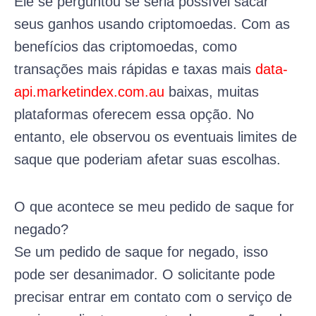
Ele se perguntou se seria possível sacar
seus ganhos usando criptomoedas. Com as
benefícios das criptomoedas, como
transações mais rápidas e taxas mais
data-
api.marketindex.com.au
baixas, muitas
plataformas oferecem essa opção. No
entanto, ele observou os eventuais limites de
saque que poderiam afetar suas escolhas.
O que acontece se meu pedido de saque for
negado?
Se um pedido de saque for negado, isso
pode ser desanimador. O solicitante pode
precisar entrar em contato com o serviço de