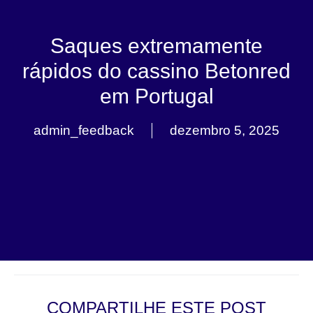
Saques extremamente
rápidos do cassino Betonred
em Portugal
admin_feedback
dezembro 5, 2025
COMPARTILHE ESTE POST