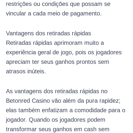
restrições ou condições que possam se
vincular a cada meio de pagamento.
Vantagens dos retiradas rápidas
Retiradas rápidas aprimoram muito a
experiência geral de jogo, pois os jogadores
apreciam ter seus ganhos prontos sem
atrasos inúteis.
As vantagens dos retiradas rápidas no
Betonred Casino vão além da pura rapidez;
elas também enfatizam a comodidade para o
jogador. Quando os jogadores podem
transformar seus ganhos em cash sem