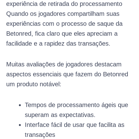
experiência de retirada do processamento
Quando os jogadores compartilham suas
experiências com o processo de saque da
Betonred, fica claro que eles apreciam a
facilidade e a rapidez das transações.
Muitas avaliações de jogadores destacam
aspectos essenciais que fazem do Betonred
um produto notável:
Tempos de processamento ágeis que
superam as expectativas.
Interface fácil de usar que facilita as
transações