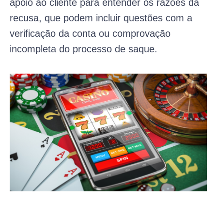
apoio ao cliente para entender os razões da
recusa, que podem incluir questões com a
verificação da conta ou comprovação
incompleta do processo de saque.