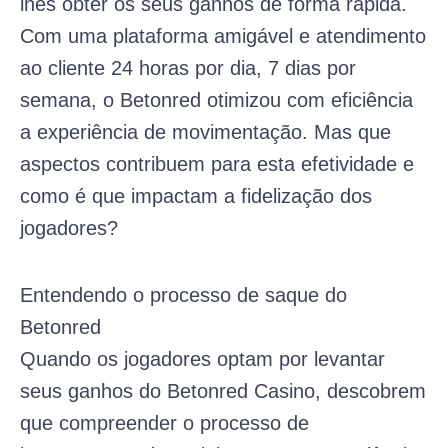
lhes obter os seus ganhos de forma rápida.
Com uma plataforma amigável e atendimento
ao cliente 24 horas por dia, 7 dias por
semana, o Betonred otimizou com eficiência
a experiência de movimentação. Mas que
aspectos contribuem para esta efetividade e
como é que impactam a fidelização dos
jogadores?
Entendendo o processo de saque do
Betonred
Quando os jogadores optam por levantar
seus ganhos do Betonred Casino, descobrem
que compreender o processo de