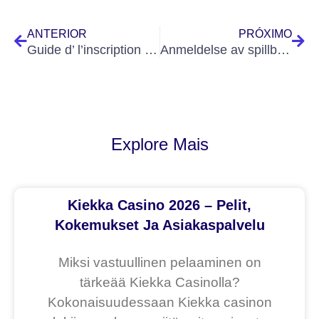
Prev
Nex
ANTERIOR
PRÓXIMO
Guide d’ l’inscription au casino SpinoGambino : directives pas à pas pour la Belgique
Anmeldelse av spillbonuser og kundeservice hos Slotsvader Casino i Norge
Explore Mais
Kiekka Casino 2026 – Pelit,
Kokemukset Ja Asiakaspalvelu
Miksi vastuullinen pelaaminen on
tärkeää Kiekka Casinolla?
Kokonaisuudessaan Kiekka casinon