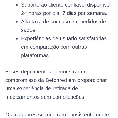
Suporte ao cliente confiável disponível
24 horas por dia, 7 dias por semana.
Alta taxa de sucesso em pedidos de
saque.
Experiências de usuário satisfatórias
em comparação com outras
plataformas.
Esses depoimentos demonstram o
compromisso da Betonred em proporcionar
uma experiência de retirada de
medicamentos sem complicações.
Os jogadores se mostram consistentemente