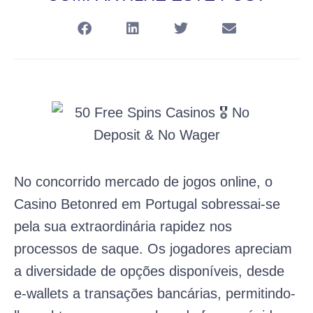
No concorrido mercado de jogos online, o
Casino Betonred em Portugal sobressai-se
pela sua extraordinária rapidez nos
processos de saque. Os jogadores apreciam
a diversidade de opções disponíveis, desde
e-wallets a transações bancárias, permitindo-