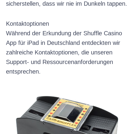
sicherstellen, dass wir nie im Dunkeln tappen.
Kontaktoptionen
Während der Erkundung der Shuffle Casino
App für iPad in Deutschland entdeckten wir
zahlreiche Kontaktoptionen, die unseren
Support- und Ressourcenanforderungen
entsprechen.