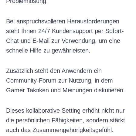
Problemlösung.
Bei anspruchsvolleren Herausforderungen
steht Ihnen 24/7 Kundensupport per Sofort-
Chat und E-Mail zur Verwendung, um eine
schnelle Hilfe zu gewährleisten.
Zusätzlich steht den Anwendern ein
Community-Forum zur Nutzung, in dem
Gamer Taktiken und Meinungen diskutieren.
Dieses kollaborative Setting erhöht nicht nur
die persönlichen Fähigkeiten, sondern stärkt
auch das Zusammengehörigkeitsgefühl.