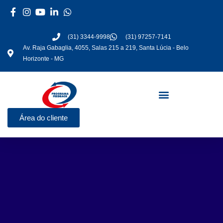
Ir
para
o
(31) 3344-9998
(31) 97257-7141
conteúdo
Av. Raja Gabaglia, 4055, Salas 215 a 219, Santa Lúcia - Belo
Horizonte - MG
Área do cliente