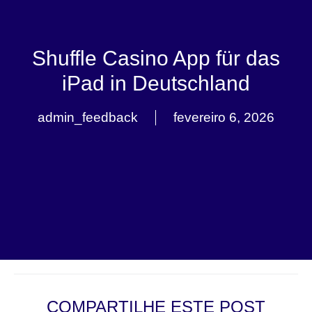
Shuffle Casino App für das
iPad in Deutschland
admin_feedback
fevereiro 6, 2026
COMPARTILHE ESTE POST