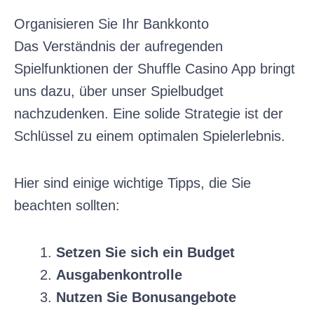
Organisieren Sie Ihr Bankkonto
Das Verständnis der aufregenden
Spielfunktionen der Shuffle Casino App bringt
uns dazu, über unser Spielbudget
nachzudenken. Eine solide Strategie ist der
Schlüssel zu einem optimalen Spielerlebnis.
Hier sind einige wichtige Tipps, die Sie
beachten sollten:
Setzen Sie sich ein Budget
Ausgabenkontrolle
Nutzen Sie Bonusangebote