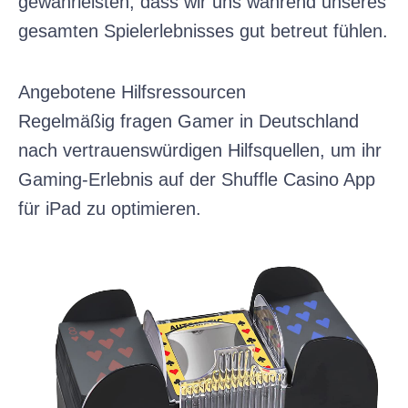
gewährleisten, dass wir uns während unseres
gesamten Spielerlebnisses gut betreut fühlen.
Angebotene Hilfsressourcen
Regelmäßig fragen Gamer in Deutschland
nach vertrauenswürdigen Hilfsquellen, um ihr
Gaming-Erlebnis auf der Shuffle Casino App
für iPad zu optimieren.