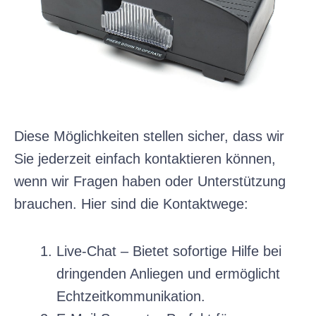
Diese Möglichkeiten stellen sicher, dass wir
Sie jederzeit einfach kontaktieren können,
wenn wir Fragen haben oder Unterstützung
brauchen. Hier sind die Kontaktwege:
Live-Chat – Bietet sofortige Hilfe bei
dringenden Anliegen und ermöglicht
Echtzeitkommunikation.