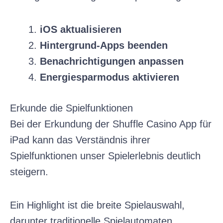
iOS aktualisieren
Hintergrund-Apps beenden
Benachrichtigungen anpassen
Energiesparmodus aktivieren
Erkunde die Spielfunktionen
Bei der Erkundung der Shuffle Casino App für
iPad kann das Verständnis ihrer
Spielfunktionen unser Spielerlebnis deutlich
steigern.
Ein Highlight ist die breite Spielauswahl,
darunter traditionelle Spielautomaten,