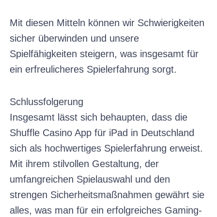
Mit diesen Mitteln können wir Schwierigkeiten
sicher überwinden und unsere
Spielfähigkeiten steigern, was insgesamt für
ein erfreulicheres Spielerfahrung sorgt.
Schlussfolgerung
Insgesamt lässt sich behaupten, dass die
Shuffle Casino App für iPad in Deutschland
sich als hochwertiges Spielerfahrung erweist.
Mit ihrem stilvollen Gestaltung, der
umfangreichen Spielauswahl und den
strengen Sicherheitsmaßnahmen gewährt sie
alles, was man für ein erfolgreiches Gaming-