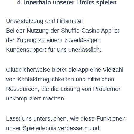
Innerhalb unserer Limits spielen
Unterstützung und Hilfsmittel
Bei der Nutzung der Shuffle Casino App ist
der Zugang zu einem zuverlässigen
Kundensupport für uns unerlässlich.
Glücklicherweise bietet die App eine Vielzahl
von Kontaktmöglichkeiten und hilfreichen
Ressourcen, die die Lösung von Problemen
unkompliziert machen.
Lasst uns untersuchen, wie diese Funktionen
unser Spielerlebnis verbessern und