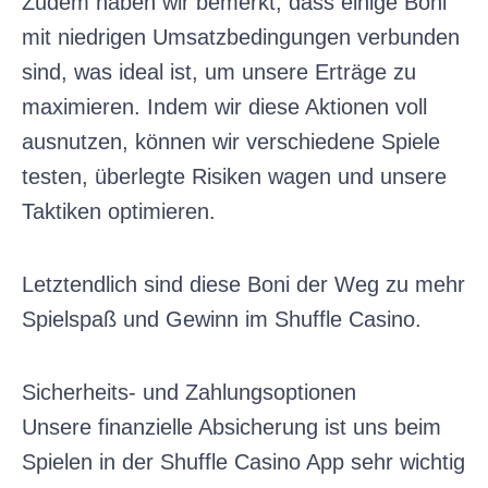
Zudem haben wir bemerkt, dass einige Boni
mit niedrigen Umsatzbedingungen verbunden
sind, was ideal ist, um unsere Erträge zu
maximieren. Indem wir diese Aktionen voll
ausnutzen, können wir verschiedene Spiele
testen, überlegte Risiken wagen und unsere
Taktiken optimieren.
Letztendlich sind diese Boni der Weg zu mehr
Spielspaß und Gewinn im Shuffle Casino.
Sicherheits- und Zahlungsoptionen
Unsere finanzielle Absicherung ist uns beim
Spielen in der Shuffle Casino App sehr wichtig