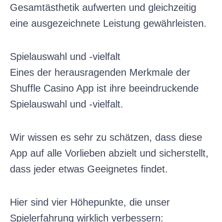
Gesamtästhetik aufwerten und gleichzeitig
eine ausgezeichnete Leistung gewährleisten.
Spielauswahl und -vielfalt
Eines der herausragenden Merkmale der
Shuffle Casino App ist ihre beeindruckende
Spielauswahl und -vielfalt.
Wir wissen es sehr zu schätzen, dass diese
App auf alle Vorlieben abzielt und sicherstellt,
dass jeder etwas Geeignetes findet.
Hier sind vier Höhepunkte, die unser
Spielerfahrung wirklich verbessern: