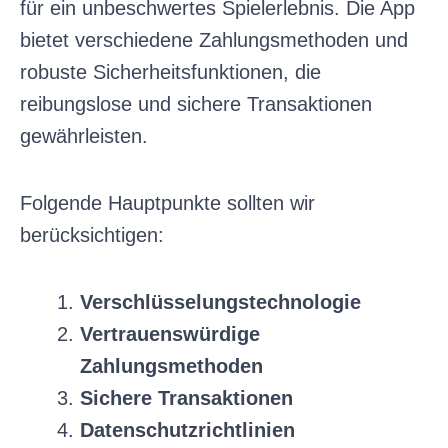
für ein unbeschwertes Spielerlebnis. Die App
bietet verschiedene Zahlungsmethoden und
robuste Sicherheitsfunktionen, die
reibungslose und sichere Transaktionen
gewährleisten.
Folgende Hauptpunkte sollten wir
berücksichtigen:
Verschlüsselungstechnologie
Vertrauenswürdige
Zahlungsmethoden
Sichere Transaktionen
Datenschutzrichtlinien