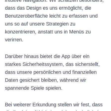
dass das Design es uns ermöglicht, die
Benutzeroberfläche leicht zu erfassen und
uns so auf unsere Strategien zu
konzentrieren, anstatt uns in Menüs zu
verirren.
Darüber hinaus bietet die App über ein
starkes Sicherheitssystem, das sicherstellt,
dass unsere persönlichen und finanziellen
Daten gesichert bleiben, während wir
spannende Spiele spielen.
Bei weiterer Erkundung stellen wir fest, dass