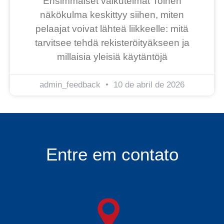
Ensimmäiset vaikutelmat Toinen
näkökulma keskittyy siihen, miten
pelaajat voivat lähteä liikkeelle: mitä
tarvitsee tehdä rekisteröityäkseen ja
millaisia yleisiä käytäntöjä
admin_feedback
10 de abril de 2026
Entre em contato