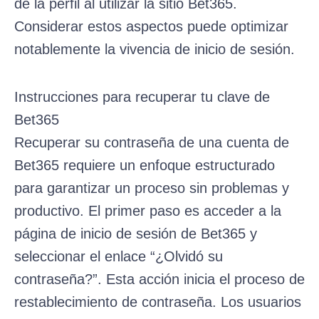
de la perfil al utilizar la sitio Bet365.
Considerar estos aspectos puede optimizar
notablemente la vivencia de inicio de sesión.
Instrucciones para recuperar tu clave de
Bet365
Recuperar su contraseña de una cuenta de
Bet365 requiere un enfoque estructurado
para garantizar un proceso sin problemas y
productivo. El primer paso es acceder a la
página de inicio de sesión de Bet365 y
seleccionar el enlace “¿Olvidó su
contraseña?”. Esta acción inicia el proceso de
restablecimiento de contraseña. Los usuarios