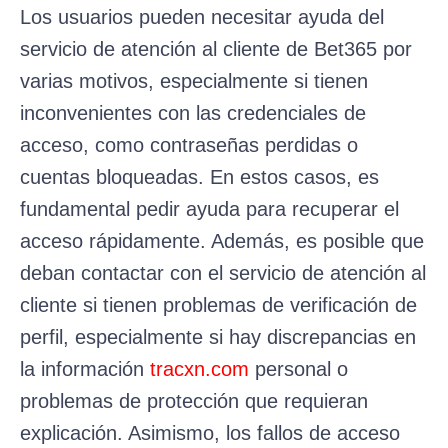
Los usuarios pueden necesitar ayuda del
servicio de atención al cliente de Bet365 por
varias motivos, especialmente si tienen
inconvenientes con las credenciales de
acceso, como contraseñas perdidas o
cuentas bloqueadas. En estos casos, es
fundamental pedir ayuda para recuperar el
acceso rápidamente. Además, es posible que
deban contactar con el servicio de atención al
cliente si tienen problemas de verificación de
perfil, especialmente si hay discrepancias en
la información
tracxn.com
personal o
problemas de protección que requieran
explicación. Asimismo, los fallos de acceso