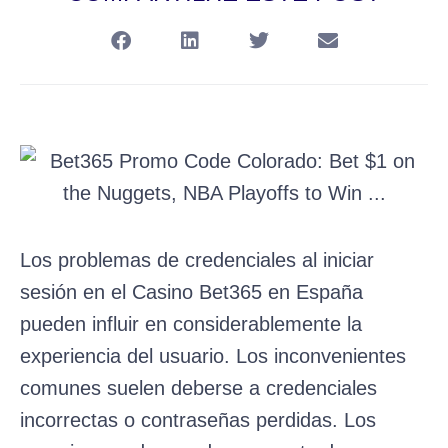
Los problemas de credenciales al iniciar
sesión en el Casino Bet365 en España
pueden influir en considerablemente la
experiencia del usuario. Los inconvenientes
comunes suelen deberse a credenciales
incorrectas o contraseñas perdidas. Los