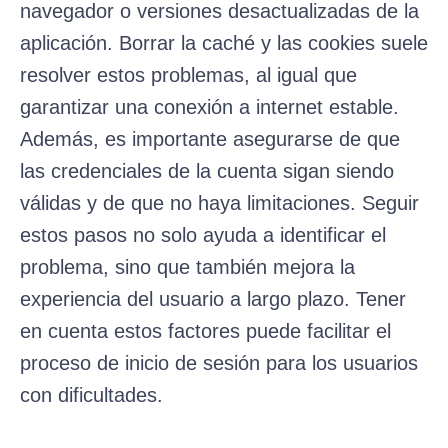
navegador o versiones desactualizadas de la
aplicación. Borrar la caché y las cookies suele
resolver estos problemas, al igual que
garantizar una conexión a internet estable.
Además, es importante asegurarse de que
las credenciales de la cuenta sigan siendo
válidas y de que no haya limitaciones. Seguir
estos pasos no solo ayuda a identificar el
problema, sino que también mejora la
experiencia del usuario a largo plazo. Tener
en cuenta estos factores puede facilitar el
proceso de inicio de sesión para los usuarios
con dificultades.