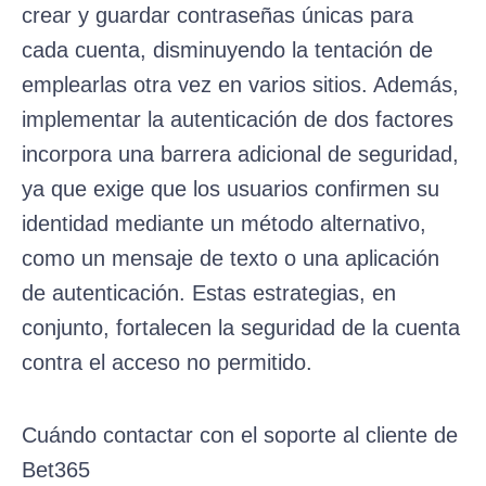
crear y guardar contraseñas únicas para
cada cuenta, disminuyendo la tentación de
emplearlas otra vez en varios sitios. Además,
implementar la autenticación de dos factores
incorpora una barrera adicional de seguridad,
ya que exige que los usuarios confirmen su
identidad mediante un método alternativo,
como un mensaje de texto o una aplicación
de autenticación. Estas estrategias, en
conjunto, fortalecen la seguridad de la cuenta
contra el acceso no permitido.
Cuándo contactar con el soporte al cliente de
Bet365