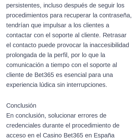
persistentes, incluso después de seguir los
procedimientos para recuperar la contraseña,
tendrían que impulsar a los clientes a
contactar con el soporte al cliente. Retrasar
el contacto puede provocar la inaccesibilidad
prolongada de la perfil, por lo que la
comunicación a tiempo con el soporte al
cliente de Bet365 es esencial para una
experiencia lúdica sin interrupciones.
Conclusión
En conclusión, solucionar errores de
credenciales durante el procedimiento de
acceso en el Casino Bet365 en España