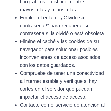
tipográficos o distinción entre
mayúsculas y minúsculas.
Emplee el enlace “¿Olvidó su
contraseña?” para recuperar su
contraseña si la olvidó o está obsoleta.
Elimine el caché y las cookies de su
navegador para solucionar posibles
inconvenientes de acceso asociados
con los datos guardados.
Compruebe de tener una conectividad
a Internet estable y verifique si hay
cortes en el servidor que puedan
impactar el acceso de acceso.
Contacte con el servicio de atención al