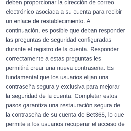
deben proporcionar la dirección de correo
electrónico asociada a su cuenta para recibir
un enlace de restablecimiento. A
continuación, es posible que deban responder
las preguntas de seguridad configuradas
durante el registro de la cuenta. Responder
correctamente a estas preguntas les
permitirá crear una nueva contraseña. Es
fundamental que los usuarios elijan una
contraseña segura y exclusiva para mejorar
la seguridad de la cuenta. Completar estos
pasos garantiza una restauración segura de
la contraseña de su cuenta de Bet365, lo que
permite a los usuarios recuperar el acceso de