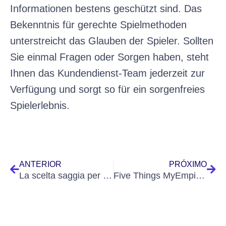
Informationen bestens geschützt sind. Das
Bekenntnis für gerechte Spielmethoden
unterstreicht das Glauben der Spieler. Sollten
Sie einmal Fragen oder Sorgen haben, steht
Ihnen das Kundendienst-Team jederzeit zur
Verfügung und sorgt so für ein sorgenfreies
Spielerlebnis.
Prev
Nex
ANTERIOR
PRÓXIMO
La scelta saggia per i autentici scommettitori in Italia è MyEmpire Casino
Five Things MyEmpire Casino Excels At Than Competitors Ireland Perspective