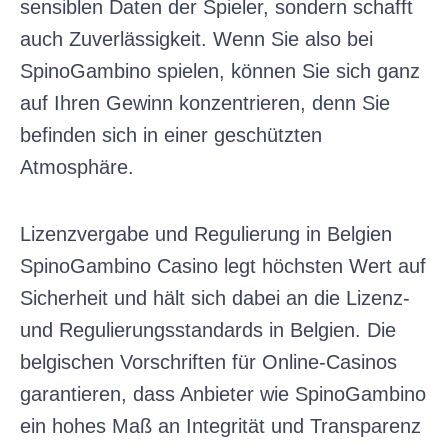
sensiblen Daten der Spieler, sondern schafft
auch Zuverlässigkeit. Wenn Sie also bei
SpinoGambino spielen, können Sie sich ganz
auf Ihren Gewinn konzentrieren, denn Sie
befinden sich in einer geschützten
Atmosphäre.
Lizenzvergabe und Regulierung in Belgien
SpinoGambino Casino legt höchsten Wert auf
Sicherheit und hält sich dabei an die Lizenz-
und Regulierungsstandards in Belgien. Die
belgischen Vorschriften für Online-Casinos
garantieren, dass Anbieter wie SpinoGambino
ein hohes Maß an Integrität und Transparenz