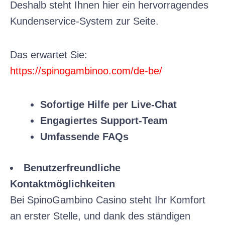
Deshalb steht Ihnen hier ein hervorragendes
Kundenservice-System zur Seite.
Das erwartet Sie:
https://spinogambinoo.com/de-be/
Sofortige Hilfe per Live-Chat
Engagiertes Support-Team
Umfassende FAQs
Benutzerfreundliche
Kontaktmöglichkeiten
Bei SpinoGambino Casino steht Ihr Komfort
an erster Stelle, und dank des ständigen