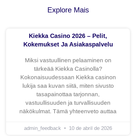
Explore Mais
Kiekka Casino 2026 – Pelit,
Kokemukset Ja Asiakaspalvelu
Miksi vastuullinen pelaaminen on
tärkeää Kiekka Casinolla?
Kokonaisuudessaan Kiekka casinon
lukija saa kuvan siitä, miten sivusto
tasapainottaa tarjonnan,
vastuullisuuden ja turvallisuuden
näkökulmat. Tämä yhteenveto auttaa
admin_feedback
10 de abril de 2026