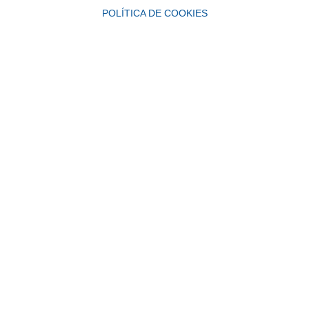
POLÍTICA DE COOKIES