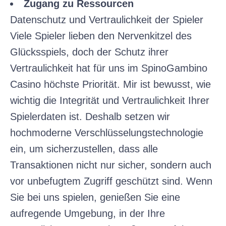
Zugang zu Ressourcen
Datenschutz und Vertraulichkeit der Spieler
Viele Spieler lieben den Nervenkitzel des
Glücksspiels, doch der Schutz ihrer
Vertraulichkeit hat für uns im SpinoGambino
Casino höchste Priorität. Mir ist bewusst, wie
wichtig die Integrität und Vertraulichkeit Ihrer
Spielerdaten ist. Deshalb setzen wir
hochmoderne Verschlüsselungstechnologie
ein, um sicherzustellen, dass alle
Transaktionen nicht nur sicher, sondern auch
vor unbefugtem Zugriff geschützt sind. Wenn
Sie bei uns spielen, genießen Sie eine
aufregende Umgebung, in der Ihre