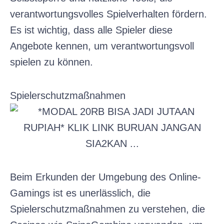
verantwortungsvolles Spielverhalten fördern.
Es ist wichtig, dass alle Spieler diese
Angebote kennen, um verantwortungsvoll
spielen zu können.
Spielerschutzmaßnahmen
Beim Erkunden der Umgebung des Online-
Gamings ist es unerlässlich, die
Spielerschutzmaßnahmen zu verstehen, die