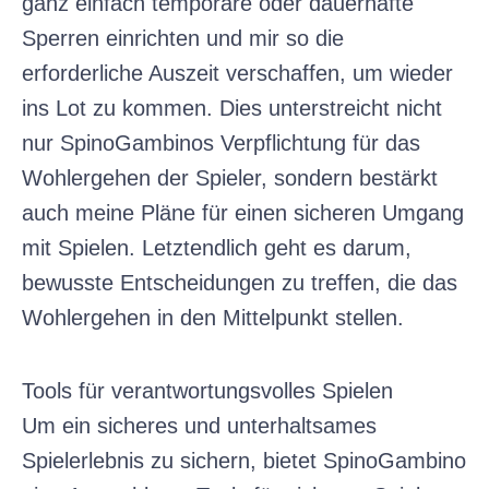
ganz einfach temporäre oder dauerhafte
Sperren einrichten und mir so die
erforderliche Auszeit verschaffen, um wieder
ins Lot zu kommen. Dies unterstreicht nicht
nur SpinoGambinos Verpflichtung für das
Wohlergehen der Spieler, sondern bestärkt
auch meine Pläne für einen sicheren Umgang
mit Spielen. Letztendlich geht es darum,
bewusste Entscheidungen zu treffen, die das
Wohlergehen in den Mittelpunkt stellen.
Tools für verantwortungsvolles Spielen
Um ein sicheres und unterhaltsames
Spielerlebnis zu sichern, bietet SpinoGambino