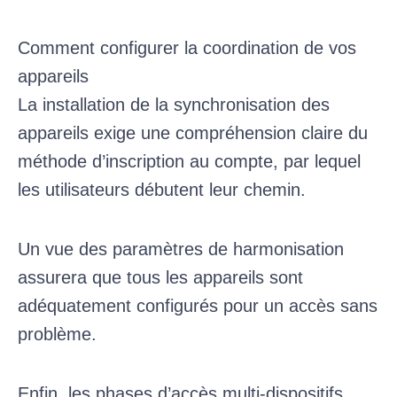
Comment configurer la coordination de vos
appareils
La installation de la synchronisation des
appareils exige une compréhension claire du
méthode d’inscription au compte, par lequel
les utilisateurs débutent leur chemin.
Un vue des paramètres de harmonisation
assurera que tous les appareils sont
adéquatement configurés pour un accès sans
problème.
Enfin, les phases d’accès multi-dispositifs