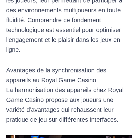
les joueurs, leur permettant de participer à
des environnements multijoueurs en toute
fluidité. Comprendre ce fondement
technologique est essentiel pour optimiser
l’engagement et le plaisir dans les jeux en
ligne.
Avantages de la synchronisation des
appareils au Royal Game Casino
La harmonisation des appareils chez Royal
Game Casino propose aux joueurs une
variété d’avantages qui rehaussent leur
pratique de jeu sur différentes interfaces.