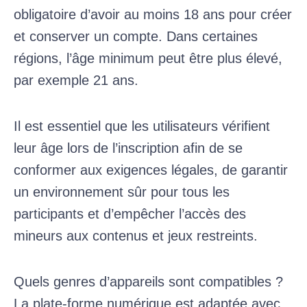
obligatoire d’avoir au moins 18 ans pour créer
et conserver un compte. Dans certaines
régions, l’âge minimum peut être plus élevé,
par exemple 21 ans.
Il est essentiel que les utilisateurs vérifient
leur âge lors de l’inscription afin de se
conformer aux exigences légales, de garantir
un environnement sûr pour tous les
participants et d’empêcher l’accès des
mineurs aux contenus et jeux restreints.
Quels genres d’appareils sont compatibles ?
La plate-forme numérique est adaptée avec