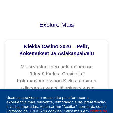
Explore Mais
Kiekka Casino 2026 – Pelit,
Kokemukset Ja Asiakaspalvelu
Miksi vastuullinen pelaaminen on
tärkeää Kiekka Casinolla?
Kokonaisuudessaan Kiekka casinon
lukija saa kuvan siitä, miten sivusto
tasapainottaa tarjonnan,
Usamos cookies em nosso site para fornecer a
vastuullisuuden ja turvallisuuden
experiência mais relevante, lembrando suas preferências
e visitas repetidas. Ao clicar em “Aceitar”, concorda com a
näkökulmat. Tämä yhteenveto auttaa
utilização de TODOS os cookies. Saiba mais em
Política de