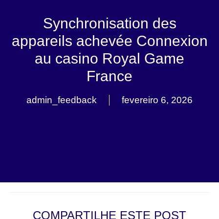
Synchronisation des
appareils achevée Connexion
au casino Royal Game
France
admin_feedback
fevereiro 6, 2026
COMPARTILHE ESTE POST