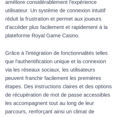
améliore considérablement l’expérience
utilisateur. Un système de connexion intuitif
réduit la frustration et permet aux joueurs
d’accéder plus facilement et rapidement à la
plateforme Royal Game Casino.
Grâce à l’intégration de fonctionnalités telles
que l’authentification unique et la connexion
via les réseaux sociaux, les utilisateurs
peuvent franchir facilement les premières
étapes. Des instructions claires et des options
de récupération de mot de passe accessibles
les accompagnent tout au long de leur
parcours, renforçant ainsi un climat de