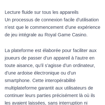
Lecture fluide sur tous les appareils
Un processus de connexion facile d’utilisation
n’est que le commencement d’une expérience
de jeu intégrale au Royal Game Casino.
La plateforme est élaborée pour faciliter aux
joueurs de passer d’un appareil à l’autre en
toute aisance, qu’il s’agisse d’un ordinateur,
d’une ardoise électronique ou d’un
smartphone. Cette interopérabilité
multiplateforme garantit aux utilisateurs de
continuer leurs parties précisément là où ils
les avaient laissées, sans interruption ni