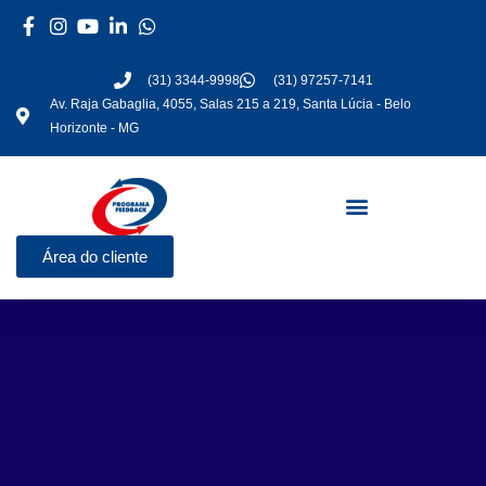
Ir
para
o
(31) 3344-9998
(31) 97257-7141
conteúdo
Av. Raja Gabaglia, 4055, Salas 215 a 219, Santa Lúcia - Belo
Horizonte - MG
Área do cliente