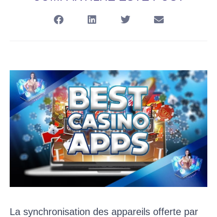
La synchronisation des appareils offerte par