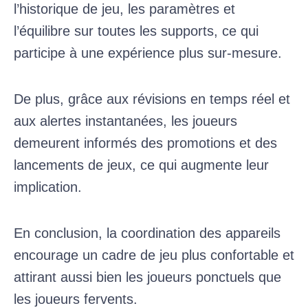
l’historique de jeu, les paramètres et
l’équilibre sur toutes les supports, ce qui
participe à une expérience plus sur-mesure.
De plus, grâce aux révisions en temps réel et
aux alertes instantanées, les joueurs
demeurent informés des promotions et des
lancements de jeux, ce qui augmente leur
implication.
En conclusion, la coordination des appareils
encourage un cadre de jeu plus confortable et
attirant aussi bien les joueurs ponctuels que
les joueurs fervents.