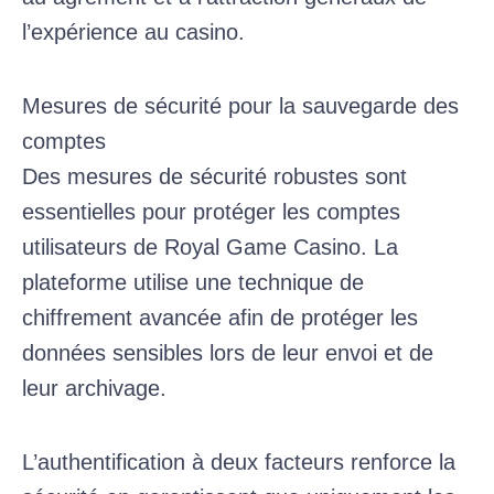
l’expérience au casino.
Mesures de sécurité pour la sauvegarde des
comptes
Des mesures de sécurité robustes sont
essentielles pour protéger les comptes
utilisateurs de Royal Game Casino. La
plateforme utilise une technique de
chiffrement avancée afin de protéger les
données sensibles lors de leur envoi et de
leur archivage.
L’authentification à deux facteurs renforce la