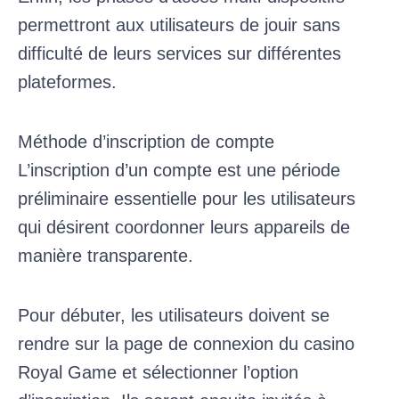
permettront aux utilisateurs de jouir sans
difficulté de leurs services sur différentes
plateformes.
Méthode d’inscription de compte
L’inscription d’un compte est une période
préliminaire essentielle pour les utilisateurs
qui désirent coordonner leurs appareils de
manière transparente.
Pour débuter, les utilisateurs doivent se
rendre sur la page de connexion du casino
Royal Game et sélectionner l’option