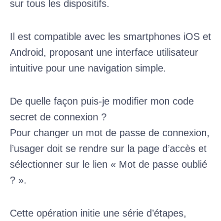
sur tous les dispositifs.
Il est compatible avec les smartphones iOS et
Android, proposant une interface utilisateur
intuitive pour une navigation simple.
De quelle façon puis-je modifier mon code
secret de connexion ?
Pour changer un mot de passe de connexion,
l’usager doit se rendre sur la page d’accès et
sélectionner sur le lien « Mot de passe oublié
? ».
Cette opération initie une série d’étapes,