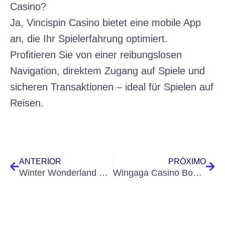
Casino?
Ja, Vincispin Casino bietet eine mobile App
an, die Ihr Spielerfahrung optimiert.
Profitieren Sie von einer reibungslosen
Navigation, direktem Zugang auf Spiele und
sicheren Transaktionen – ideal für Spielen auf
Reisen.
Prev
Nex
ANTERIOR
PRÓXIMO
Winter Wonderland Event Caspero Casino Unveils Festive Initiative in Canada
Wingaga Casino Bonus Codes and Promotions 2025 for Canada