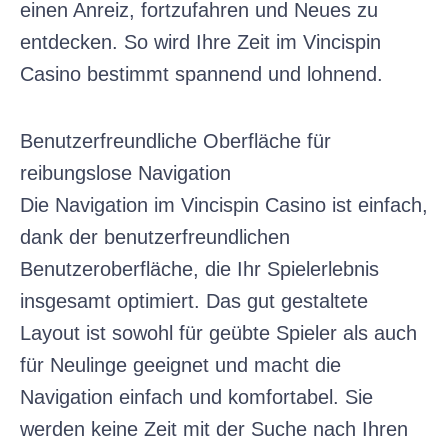
einen Anreiz, fortzufahren und Neues zu
entdecken. So wird Ihre Zeit im Vincispin
Casino bestimmt spannend und lohnend.
Benutzerfreundliche Oberfläche für
reibungslose Navigation
Die Navigation im Vincispin Casino ist einfach,
dank der benutzerfreundlichen
Benutzeroberfläche, die Ihr Spielerlebnis
insgesamt optimiert. Das gut gestaltete
Layout ist sowohl für geübte Spieler als auch
für Neulinge geeignet und macht die
Navigation einfach und komfortabel. Sie
werden keine Zeit mit der Suche nach Ihren