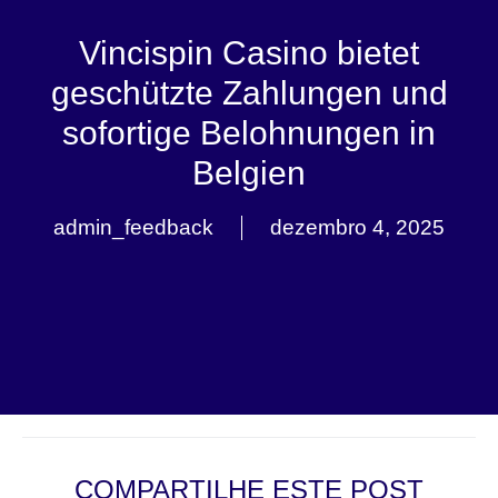
Vincispin Casino bietet
geschützte Zahlungen und
sofortige Belohnungen in
Belgien
admin_feedback
dezembro 4, 2025
COMPARTILHE ESTE POST