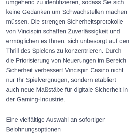
umgehend zu identifizieren, sodass Sie sich
keine Gedanken um Schwachstellen machen
müssen. Die strengen Sicherheitsprotokolle
von Vincispin schaffen Zuverlässigkeit und
ermöglichen es Ihnen, sich unbesorgt auf den
Thrill des Spielens zu konzentrieren. Durch
die Priorisierung von Neuerungen im Bereich
Sicherheit verbessert Vincispin Casino nicht
nur Ihr Spielvergnügen, sondern etabliert
auch neue Maßstäbe für digitale Sicherheit in
der Gaming-Industrie.
Eine vielfältige Auswahl an sofortigen
Belohnungsoptionen