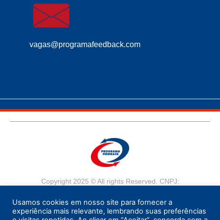
vagas@programafeedback.com
Copyright 2025 © All rights Reserved. CNPJ:
04.003.780/0001-84
Usamos cookies em nosso site para fornecer a
TERMOS E CONDIÇÕES DE USO
experiência mais relevante, lembrando suas preferências