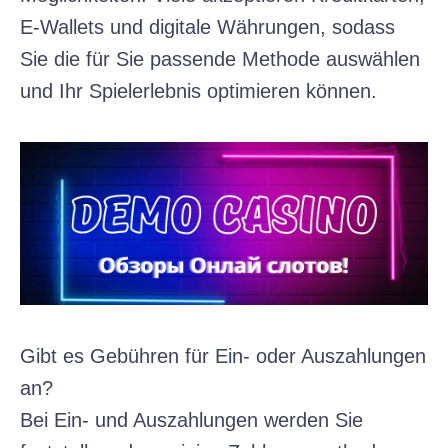
E-Wallets und digitale Währungen, sodass
Sie die für Sie passende Methode auswählen
und Ihr Spielerlebnis optimieren können.
Gibt es Gebühren für Ein- oder Auszahlungen
an?
Bei Ein- und Auszahlungen werden Sie