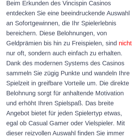
Beim Erkunden des Vincispin Casinos
entdecken Sie eine beeindruckende Auswahl
an Sofortgewinnen, die Ihr Spielerlebnis
bereichern. Diese Belohnungen, von
Geldprämien bis hin zu Freispielen, sind
nicht
nur oft, sondern auch einfach zu erhalten.
Dank des modernen Systems des Casinos
sammeln Sie zügig Punkte und wandeln Ihre
Spielzeit in greifbare Vorteile um. Die direkte
Belohnung sorgt für anhaltende Motivation
und erhöht Ihren Spielspaß. Das breite
Angebot bietet für jeden Spielertyp etwas,
egal ob Casual Gamer oder Vielspieler. Mit
dieser reizvollen Auswahl finden Sie immer