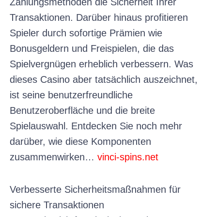
Zahlungsmethoden die Sicherheit Ihrer
Transaktionen. Darüber hinaus profitieren
Spieler durch sofortige Prämien wie
Bonusgeldern und Freispielen, die das
Spielvergnügen erheblich verbessern. Was
dieses Casino aber tatsächlich auszeichnet,
ist seine benutzerfreundliche
Benutzeroberfläche und die breite
Spielauswahl. Entdecken Sie noch mehr
darüber, wie diese Komponenten
zusammenwirken…
vinci-spins.net
Verbesserte Sicherheitsmaßnahmen für
sichere Transaktionen