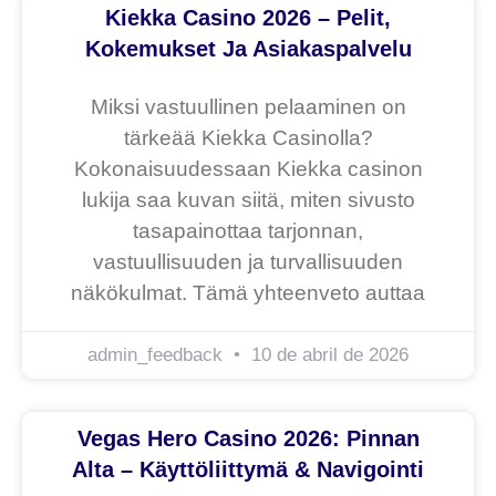
Kiekka Casino 2026 – Pelit,
Kokemukset Ja Asiakaspalvelu
Miksi vastuullinen pelaaminen on
tärkeää Kiekka Casinolla?
Kokonaisuudessaan Kiekka casinon
lukija saa kuvan siitä, miten sivusto
tasapainottaa tarjonnan,
vastuullisuuden ja turvallisuuden
näkökulmat. Tämä yhteenveto auttaa
admin_feedback
10 de abril de 2026
Vegas Hero Casino 2026: Pinnan
Alta – Käyttöliittymä & Navigointi