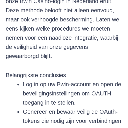
onze Bwin Casino-login in Nederland eruit.
Deze methode belooft niet alleen eenvoud,
maar ook verhoogde bescherming. Laten we
eens kijken welke procedures we moeten
nemen voor een naadloze integratie, waarbij
de veiligheid van onze gegevens
gewaarborgd blijft.
Belangrijkste conclusies
Log in op uw Bwin-account en open de
beveiligingsinstellingen om OAUTH-
toegang in te stellen.
Genereer en bewaar veilig de OAuth-
tokens die nodig zijn voor verbindingen