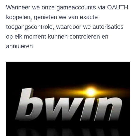
Wanneer we onze gameaccounts via OAUTH
koppelen, genieten we van exacte
toegangscontrole, waardoor we autorisaties
op elk moment kunnen controleren en
annuleren.