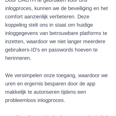
inlogproces, kunnen we de beveiliging en het
comfort aanzienlijk verbeteren. Deze
koppeling stelt ons in staat om huidige
inloggegevens van betrouwbare platforms te
inzetten, waardoor we niet langer meerdere
gebruikers-ID’s en passwords hoeven te
herinneren.
We versimpelen onze toegang, waardoor we
uren en ergernis besparen door de app
makkelijk te autoriseren tijdens een
probleemloos inlogproces.