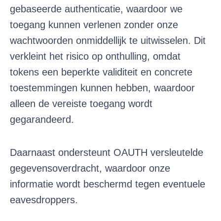
gebaseerde authenticatie, waardoor we
toegang kunnen verlenen zonder onze
wachtwoorden onmiddellijk te uitwisselen. Dit
verkleint het risico op onthulling, omdat
tokens een beperkte validiteit en concrete
toestemmingen kunnen hebben, waardoor
alleen de vereiste toegang wordt
gegarandeerd.
Daarnaast ondersteunt OAUTH versleutelde
gegevensoverdracht, waardoor onze
informatie wordt beschermd tegen eventuele
eavesdroppers.