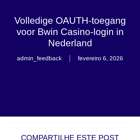
Volledige OAUTH-toegang
voor Bwin Casino-login in
Nederland
admin_feedback
fevereiro 6, 2026
COMPARTILHE ESTE POST