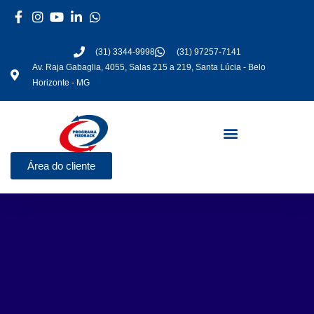
Ir
para
o
(31) 3344-9998
(31) 97257-7141
conteúdo
Av. Raja Gabaglia, 4055, Salas 215 a 219, Santa Lúcia - Belo
Horizonte - MG
Área do cliente