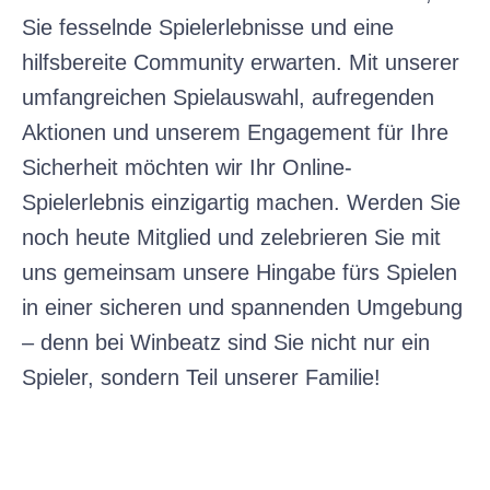
Sie fesselnde Spielerlebnisse und eine
hilfsbereite Community erwarten. Mit unserer
umfangreichen Spielauswahl, aufregenden
Aktionen und unserem Engagement für Ihre
Sicherheit möchten wir Ihr Online-
Spielerlebnis einzigartig machen. Werden Sie
noch heute Mitglied und zelebrieren Sie mit
uns gemeinsam unsere Hingabe fürs Spielen
in einer sicheren und spannenden Umgebung
– denn bei Winbeatz sind Sie nicht nur ein
Spieler, sondern Teil unserer Familie!
Prev
Nex