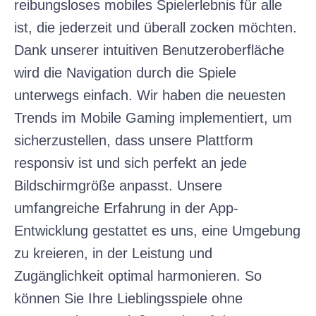
reibungsloses mobiles Spielerlebnis für alle
ist, die jederzeit und überall zocken möchten.
Dank unserer intuitiven Benutzeroberfläche
wird die Navigation durch die Spiele
unterwegs einfach. Wir haben die neuesten
Trends im Mobile Gaming implementiert, um
sicherzustellen, dass unsere Plattform
responsiv ist und sich perfekt an jede
Bildschirmgröße anpasst. Unsere
umfangreiche Erfahrung in der App-
Entwicklung gestattet es uns, eine Umgebung
zu kreieren, in der Leistung und
Zugänglichkeit optimal harmonieren. So
können Sie Ihre Lieblingsspiele ohne