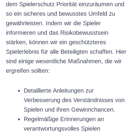
dem Spielerschutz Priorität einzuräumen und
so ein sicheres und bewusstes Umfeld zu
gewährleisten. Indem wir die Spieler
informieren und das Risikobewusstsein
stärken, können wir ein geschützteres
Spielerlebnis für alle Beteiligten schaffen. Hier
sind einige wesentliche Maßnahmen, die wir
ergreifen sollten:
Detaillierte Anleitungen zur
Verbesserung des Verständnisses von
Spielen und ihren Gewinnchancen.
Regelmäßige Erinnerungen an
verantwortungsvolles Spielen