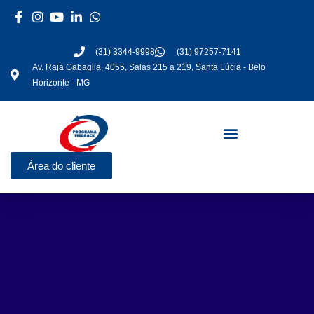
Ir
para
o
(31) 3344-9998
(31) 97257-7141
conteúdo
Av. Raja Gabaglia, 4055, Salas 215 a 219, Santa Lúcia - Belo
Horizonte - MG
Área do cliente