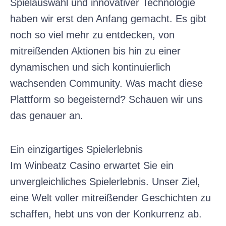
Spielauswahl und innovativer Technologie
haben wir erst den Anfang gemacht. Es gibt
noch so viel mehr zu entdecken, von
mitreißenden Aktionen bis hin zu einer
dynamischen und sich kontinuierlich
wachsenden Community. Was macht diese
Plattform so begeisternd? Schauen wir uns
das genauer an.
Ein einzigartiges Spielerlebnis
Im Winbeatz Casino erwartet Sie ein
unvergleichliches Spielerlebnis. Unser Ziel,
eine Welt voller mitreißender Geschichten zu
schaffen, hebt uns von der Konkurrenz ab.