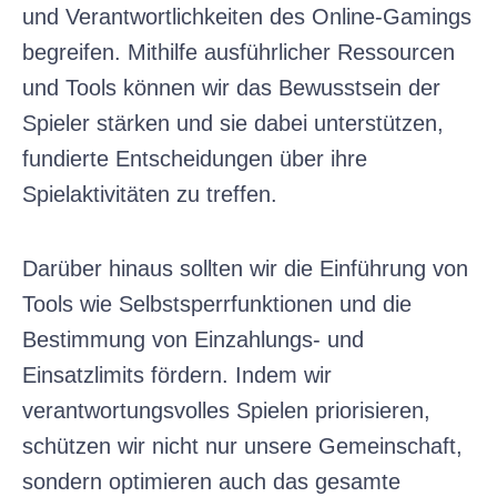
und Verantwortlichkeiten des Online-Gamings
begreifen. Mithilfe ausführlicher Ressourcen
und Tools können wir das Bewusstsein der
Spieler stärken und sie dabei unterstützen,
fundierte Entscheidungen über ihre
Spielaktivitäten zu treffen.
Darüber hinaus sollten wir die Einführung von
Tools wie Selbstsperrfunktionen und die
Bestimmung von Einzahlungs- und
Einsatzlimits fördern. Indem wir
verantwortungsvolles Spielen priorisieren,
schützen wir nicht nur unsere Gemeinschaft,
sondern optimieren auch das gesamte