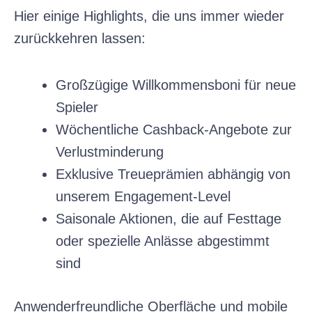
Hier einige Highlights, die uns immer wieder
zurückkehren lassen:
Großzügige Willkommensboni für neue
Spieler
Wöchentliche Cashback-Angebote zur
Verlustminderung
Exklusive Treueprämien abhängig von
unserem Engagement-Level
Saisonale Aktionen, die auf Festtage
oder spezielle Anlässe abgestimmt
sind
Anwenderfreundliche Oberfläche und mobile