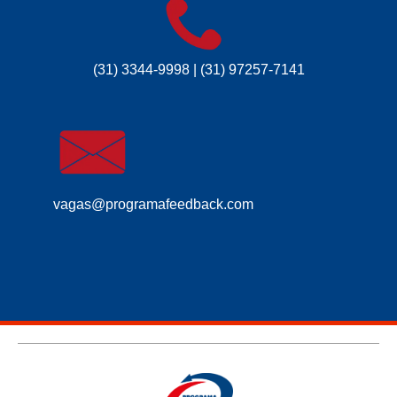
(31) 3344-9998 | (31) 97257-7141
vagas@programafeedback.com