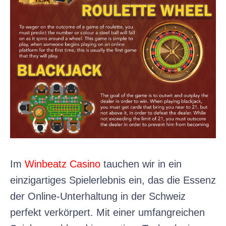
Im
Winbeatz Casino
tauchen wir in ein
einzigartiges Spielerlebnis ein, das die Essenz
der Online-Unterhaltung in der Schweiz
perfekt verkörpert. Mit einer umfangreichen